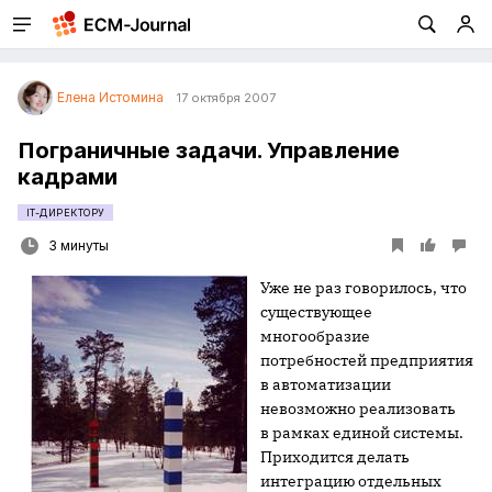
Елена Истомина
17 октября 2007
Пограничные задачи. Управление
кадрами
IT-ДИРЕКТОРУ
3 минуты
Уже не раз говорилось, что
существующее
многообразие
потребностей предприятия
в автоматизации
невозможно реализовать
в рамках единой системы.
Приходится делать
интеграцию отдельных