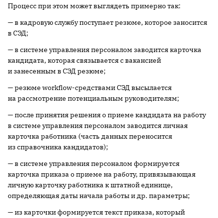
Процесс при этом может выглядеть примерно так:
— в кадровую службу поступает резюме, которое заносится
в СЭД;
— в системе управления персоналом заводится карточка
кандидата, которая связывается с вакансией
и занесенным в СЭД резюме;
— резюме workflow-средствами СЭД высылается
на рассмотрение потенциальным руководителям;
— после принятия решения о приеме кандидата на работу
в системе управления персоналом заводится личная
карточка работника (часть данных переносится
из справочника кандидатов);
— в системе управления персоналом формируется
карточка приказа о приеме на работу, привязывающая
личную карточку работника к штатной единице,
определяющая даты начала работы и др. параметры;
— из карточки формируется текст приказа, который