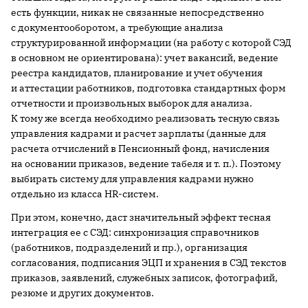
есть функции, никак не связанные непосредственно
с документооборотом, а требующие анализа
структурированной информации (на работу с которой СЭД
в основном не ориентирована): учет вакансий, ведение
реестра кандидатов, планирование и учет обучения
и аттестации работников, подготовка стандартных форм
отчетности и произвольных выборок для анализа.
К тому же всегда необходимо реализовать тесную связь
управления кадрами и расчет зарплаты (данные для
расчета отчислений в Пенсионный фонд, начисления
на основании приказов, ведение табеля и т. п.). Поэтому
выбирать систему для управления кадрами нужно
отдельно из класса HR-систем.
При этом, конечно, даст значительный эффект тесная
интеграция ее с СЭД: синхронизация справочников
(работников, подразделений и пр.), организация
согласования, подписания ЭЦП и хранения в СЭД текстов
приказов, заявлений, служебных записок, фотографий,
резюме и других документов.