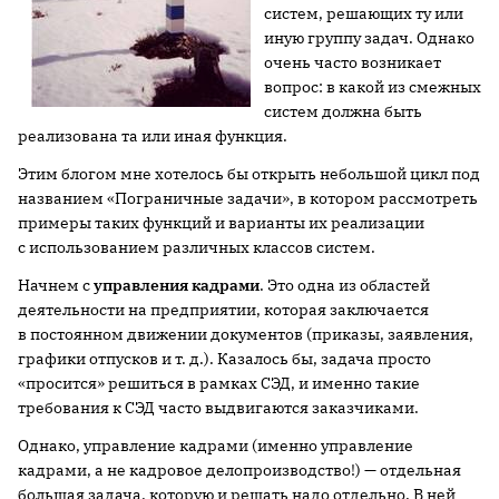
систем, решающих ту или
иную группу задач. Однако
очень часто возникает
вопрос: в какой из смежных
систем должна быть
реализована та или иная функция.
Этим блогом мне хотелось бы открыть небольшой цикл под
названием «Пограничные задачи», в котором рассмотреть
примеры таких функций и варианты их реализации
с использованием различных классов систем.
Начнем с
управления кадрами
. Это одна из областей
деятельности на предприятии, которая заключается
в постоянном движении документов (приказы, заявления,
графики отпусков и т. д.). Казалось бы, задача просто
«просится» решиться в рамках СЭД, и именно такие
требования к СЭД часто выдвигаются заказчиками.
Однако, управление кадрами (именно управление
кадрами, а не кадровое делопроизводство!) — отдельная
большая задача, которую и решать надо отдельно. В ней