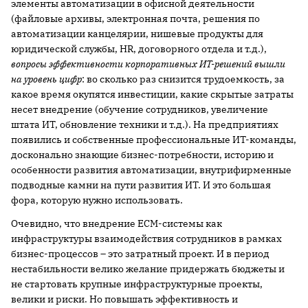
элементы автоматизации в офисной деятельности
(файловые архивы, электронная почта, решения по
автоматизации канцелярии, нишевые продукты для
юридической службы, HR, договорного отдела и т.д.),
вопросы эффективности корпоративных ИТ-решений вышли
на уровень цифр
: во сколько раз снизится трудоемкость, за
какое время окупятся инвестиции, какие скрытые затраты
несет внедрение (обучение сотрудников, увеличение
штата ИТ, обновление техники и т.д.). На предприятиях
появились и собственные профессиональные ИТ-команды,
досконально знающие бизнес-потребности, историю и
особенности развития автоматизации, внутрифирменные
подводные камни на пути развития ИТ. И это большая
фора, которую нужно использовать.
Очевидно, что внедрение ECM-системы как
инфраструктуры взаимодействия сотрудников в рамках
бизнес-процессов – это затратный проект. И в период
нестабильности велико желание придержать бюджеты и
не стартовать крупные инфраструктурные проекты,
велики и риски. Но повышать эффективность и