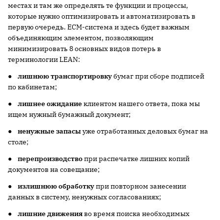
местах и там же определять те функции и процессы,
которые нужно оптимизировать и автоматизировать в
первую очередь. ECM-система и здесь будет важным
объединяющим элементом, позволяющим
минимизировать 8 основных видов потерь в
терминологии LEAN:
●
лишнюю транспортировку
бумаг при сборе подписей
по кабинетам;
●
лишнее ожидание
клиентом нашего ответа, пока мы
ищем нужный бумажный документ;
●
ненужные запасы
уже отработанных деловых бумаг на
столе;
●
перепроизводство
при распечатке лишних копий
документов на совещание;
●
излишнюю обработку
при повторном занесении
данных в систему, ненужных согласованиях;
●
лишние движения
во время поиска необходимых