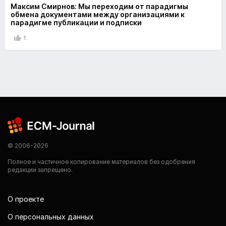
Максим Смирнов: Мы переходим от парадигмы
обмена документами между организациями к
парадигме публикации и подписки
1
© 2006-2026
Полное и частичное копирование материалов без одобрения
редакции запрещено.
О проекте
О персональных данных