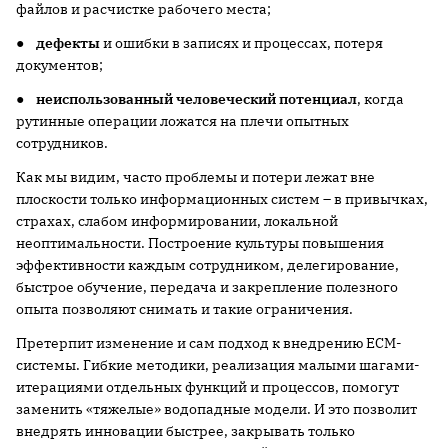
файлов и расчистке рабочего места;
●
дефекты
и ошибки в записях и процессах, потеря
документов;
●
неиспользованный человеческий потенциал
, когда
рутинные операции ложатся на плечи опытных
сотрудников.
Как мы видим, часто проблемы и потери лежат вне
плоскости только информационных систем – в привычках,
страхах, слабом информировании, локальной
неоптимальности. Построение культуры повышения
эффективности каждым сотрудником, делегирование,
быстрое обучение, передача и закрепление полезного
опыта позволяют снимать и такие ограничения.
Претерпит изменение и сам подход к внедрению ECM-
системы. Гибкие методики, реализация малыми шагами-
итерациями отдельных функций и процессов, помогут
заменить «тяжелые» водопадные модели. И это позволит
внедрять инновации быстрее, закрывать только