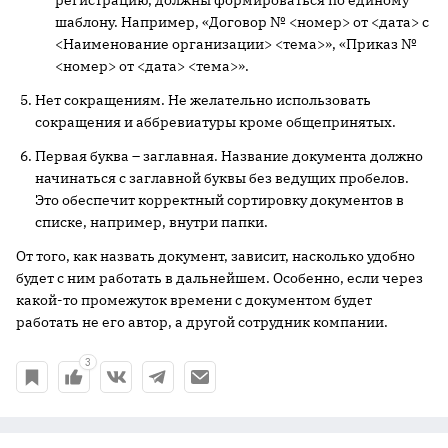
регистрацию, должны формироваться по единому
шаблону. Например, «Договор № <номер> от <дата> с
<Наименование организации> <тема>», «Приказ №
<номер> от <дата> <тема>».
Нет сокращениям. Не желательно использовать
сокращения и аббревиатуры кроме общепринятых.
Первая буква – заглавная. Название документа должно
начинаться с заглавной буквы без ведущих пробелов.
Это обеспечит корректный сортировку документов в
списке, например, внутри папки.
От того, как назвать документ, зависит, насколько удобно
будет с ним работать в дальнейшем. Особенно, если через
какой-то промежуток времени с документом будет
работать не его автор, а другой сотрудник компании.
3