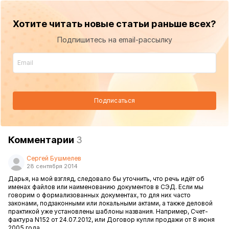
Хотите читать новые статьи раньше всех?
Подпишитесь на email-рассылку
Подписаться
Комментарии
3
Сергей Бушмелев
28 сентября 2014
Дарья, на мой взгляд, следовало бы уточнить, что речь идёт об
именах файлов или наименованию документов в СЭД. Если мы
говорим о формализованных документах, то для них часто
законами, подзаконными или локальными актами, а также деловой
практикой уже установлены шаблоны названия. Например, Счет-
фактура N152 от 24.07.2012, или Договор купли продажи от 8 июня
2005 года.