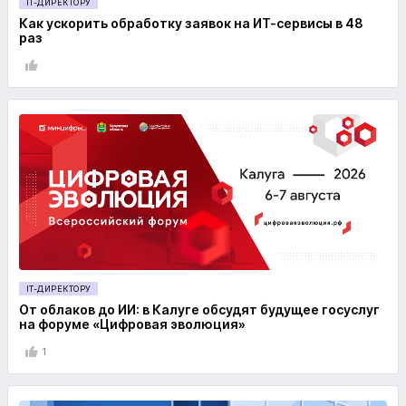
IT-ДИРЕКТОРУ
Как ускорить обработку заявок на ИТ-сервисы в 48
раз
IT-ДИРЕКТОРУ
От облаков до ИИ: в Калуге обсудят будущее госуслуг
на форуме «Цифровая эволюция»
1