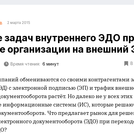
в
2 марта 2015
 задач внутреннего ЭДО п
е организации на внешний
В
Время чтения:
6 минут
мпаний обмениваются со своими контрагентами
ЭД) с электронной подписью (ЭП) и трафик внешн
окументооборота растёт. Но далеко не у всех эти
 информационные системы (ИС), которые решаю
окументооборота. Что предлагает рынок для реше
лектронного документооборота (ЭДО) при перехо
ДО?