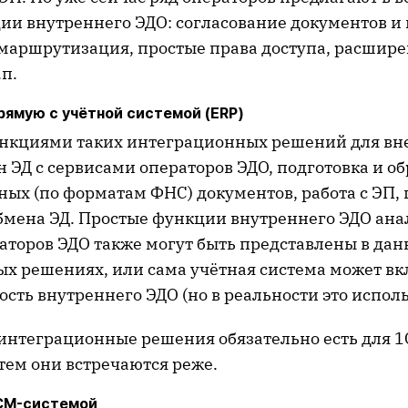
ии внутреннего ЭДО: согласование документов и 
маршрутизация, простые права доступа, расшир
.п.
рямую с учётной системой (ERP)
нкциями таких интеграционных решений для вн
 ЭД с сервисами операторов ЭДО, подготовка и об
ых (по форматам ФНС) документов, работа с ЭП,
бмена ЭД. Простые функции внутреннего ЭДО ана
аторов ЭДО также могут быть представлены в да
х решениях, или сама учётная система может в
ть внутреннего ЭДО (но в реальности это исполь
интеграционные решения обязательно есть для 1С
тем они встречаются реже.
ECM-системой