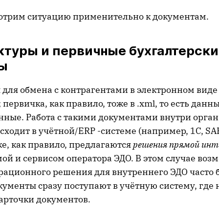
отрим ситуацию применительно к документам.
ктуры и первичные бухгалтерски
ы
 для обмена с контрагентами в электронном виде
; первичка, как правило, тоже в .xml, то есть дан
нные. Работа с такими документами внутри орга
ходит в учётной/ERP -системе (например, 1С, SAP
е, как правило, предлагаются
решения прямой инт
ой и сервисом оператора ЭДО. В этом случае воз
рационного решения для внутреннего ЭДО часто 
кументы сразу поступают в учётную систему, где
карточки документов.