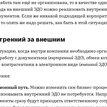
бота там ещё не организована, то в качестве одно
ода на внешний ЭДО можно реализовать внутрен
кументов. Если же никакой подходящей корпорат
 то опять же надо решать, как быть в этой ситуаци
тренний за внешним
туацию, когда внутри компании необходимо орга
работу с документами (
внутренний ЭДО
), обмен к
 контрагентами в электронном виде (
внешний ЭДО
ения:
ионный путь.
Можно изменить сам бизнес-процесс
низовывать внутренний ЭДО не потребуется. Нап
менты сразу будут приходить ответственному сот