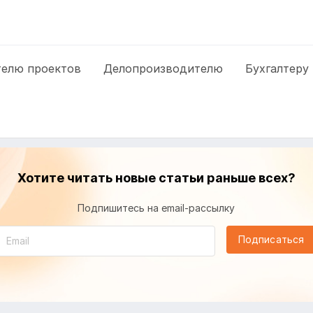
елю проектов
Делопроизводителю
Бухгалтеру
Хотите читать новые статьи раньше всех?
Подпишитесь на email-рассылку
Подписаться