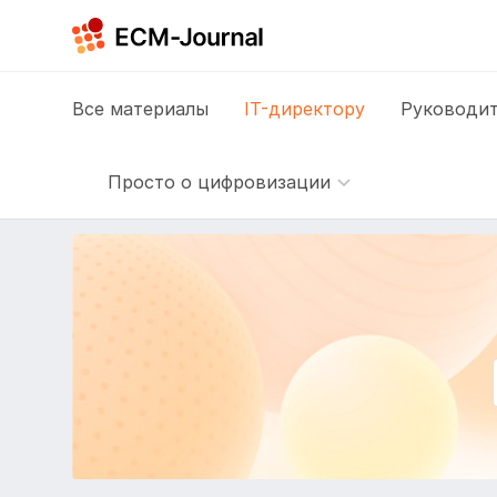
Все
материалы
IT-директору
Руководит
Просто о цифровизации