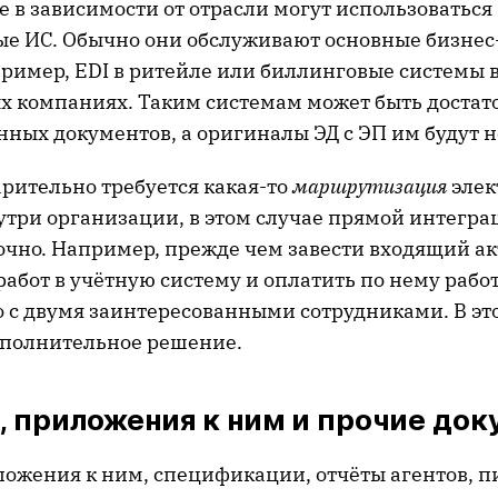
е в зависимости от отрасли могут использоваться
е ИС. Обычно они обслуживают основные бизнес
ример, EDI в ритейле или биллинговые системы 
х компаниях. Таким системам может быть достат
нных документов, а оригиналы ЭД с ЭП им будут 
арительно требуется какая-то
маршрутизация
элек
утри организации, в этом случае прямой интегр
очно. Например, прежде чем завести входящий ак
абот в учётную систему и оплатить по нему рабо
о с двумя заинтересованными сотрудниками. В эт
ополнительное решение.
 приложения к ним и прочие до
ложения к ним, спецификации, отчёты агентов, п