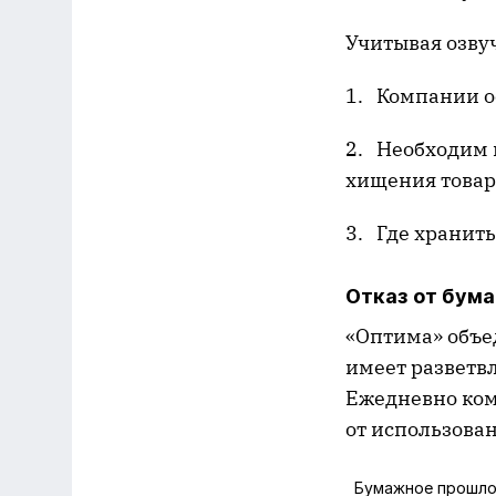
Учитывая озву
1. Компании о
2. Необходим 
хищения товар
3. Где хранить
Отказ от бума
«Оптима» объе
имеет разветв
Ежедневно ком
от использова
Бумажное прошл