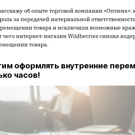
 расскажу об опыте торговой компании «Оптима»: 
роль за передачей материальной ответственност
ремещении товара и исключили возможные краж
ет чего интернет-магазин Wildberries снизил изд
емещении товара.
отим оформлять внутренние пере
ько часов!