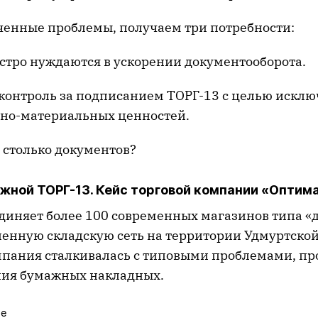
ченные проблемы, получаем три потребности:
стро нуждаются в ускорении документооборота.
контроль за подписанием ТОРГ-13 с целью искл
но-материальных ценностей.
 столько документов?
жной ТОРГ-13. Кейс торговой компании «Оптим
диняет более 100 современных магазинов типа «
ленную складскую сеть на территории Удмуртской
пания сталкивалась с типовыми проблемами, п
ния бумажных накладных.
ое