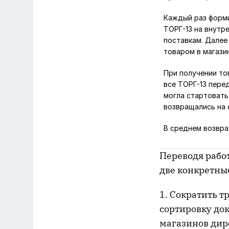
Каждый раз форми
ТОРГ-13 на внутр
поставкам. Далее
товаром в магази
При получении то
все ТОРГ-13 пере
могла стартовать
возвращались на 
В среднем возвра
Переводя работ
две конкретны
1. Сократить т
сортировку до
магазинов дир