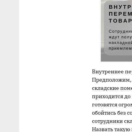
Внутреннее пе
Предположим, 
складские поме
приходится до 
готовятся огр
обойтись без с
сотрудники ск
Назвать такую