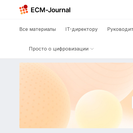
Все
материалы
IT-директору
Руководит
Просто о цифровизации