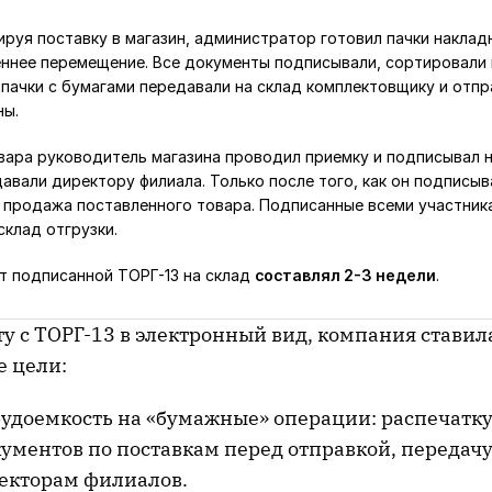
руя поставку в магазин, администратор готовил пачки наклад
еннее перемещение. Все документы подписывали, сортировали 
 пачки с бумагами передавали на склад комплектовщику и отпр
ны.
вара руководитель магазина проводил приемку и подписывал 
давали директору филиала. Только после того, как он подписыв
 продажа поставленного товара. Подписанные всеми участник
склад отгрузки.
т подписанной ТОРГ-13 на склад
составлял 2-3 недели
.
у с ТОРГ-13 в электронный вид, компания ставил
е цели:
рудоемкость на «бумажные» операции: распечатку
кументов по поставкам перед отправкой, передач
екторам филиалов.