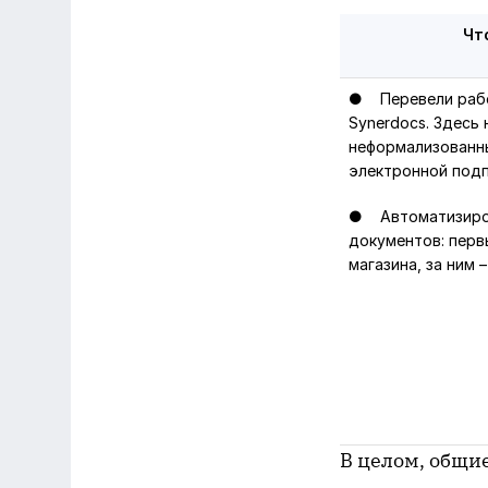
Чт
● Перевели работ
Synerdocs. Здесь
неформализованн
электронной подп
● Автоматизиров
документов: перв
магазина, за ним 
В целом, общие