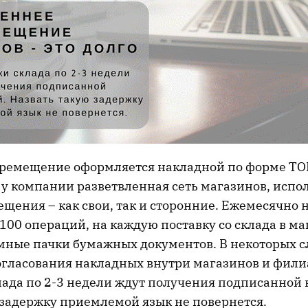
ремещение оформляется накладной по форме ТОР
у компании разветвленная сеть магазинов, испо
щения – как свои, так и сторонние. Ежемесячно 
100 операций, на каждую поставку со склада в м
омные пачки бумажных документов. В некоторых с
огласования накладных внутри магазинов и филиа
лада по 2-3 недели ждут получения подписанной 
 задержку приемлемой язык не повернется.