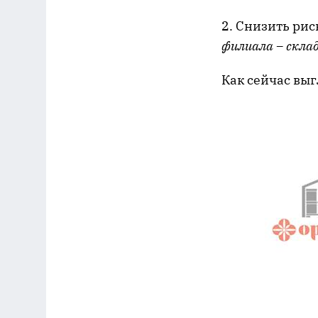
2. Снизить ри
филиала – скла
Как сейчас выг