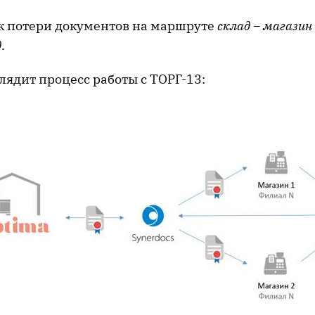
ск потери документов на маршруте
склад – магазин
д
.
лядит процесс работы с ТОРГ-13: