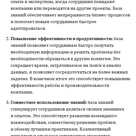
опыта и экспертизы, когда сотрудники покидают
компанию или переводятся на другие проекты. База
знаний обеспечивает непрерывность бизнес-процессов
и помогает новым сотрудникам быстрее
адаптироваться.
Повышение эффективности и продуктивности:
база
знаний позволяет сотрудникам быстро получить
необходимую информацию и решить проблемы без
необходимости обращаться к другим коллегам. Это
сокращает время, затрачиваемое на поиск и анализ
данных, и позволяет сосредоточиться на более важных
задачах. В конечном итоге это способствует повышению
эффективности работы и производительности
компании.
Совместное использование знаний:
база знаний
стимулирует сотрудников делиться своими знаниями
и опытом. Это способствует развитию командного
взаимодействия, совместному решению проблем
и обмену лучшими практиками. Коллективный
интеллект и опыт всех сотрудников становятся