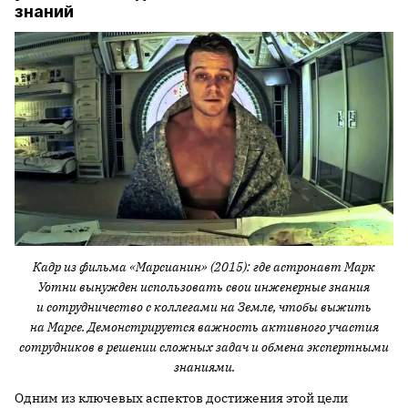
знаний
Кадр из фильма «Марсианин» (2015): где астронавт Марк
Уотни вынужден использовать свои инженерные знания
и сотрудничество с коллегами на Земле, чтобы выжить
на Марсе. Демонстрируется важность активного участия
сотрудников в решении сложных задач и обмена экспертными
знаниями.
Одним из ключевых аспектов достижения этой цели