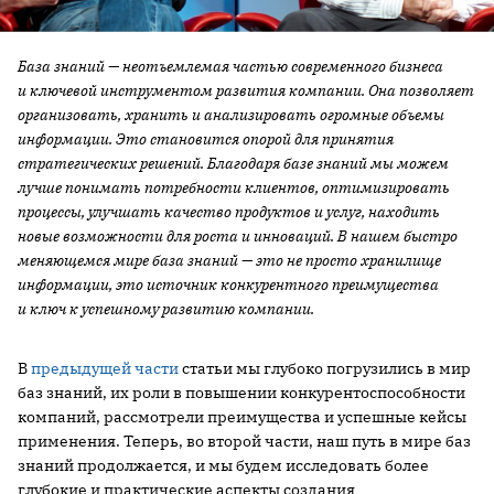
База знаний — неотъемлемая частью современного бизнеса
и ключевой инструментом развития компании. Она позволяет
организовать, хранить и анализировать огромные объемы
информации. Это становится опорой для принятия
стратегических решений. Благодаря базе знаний мы можем
лучше понимать потребности клиентов, оптимизировать
процессы, улучшать качество продуктов и услуг, находить
новые возможности для роста и инноваций. В нашем быстро
меняющемся мире база знаний — это не просто хранилище
информации, это источник конкурентного преимущества
и ключ к успешному развитию компании.
В
предыдущей части
статьи мы глубоко погрузились в мир
баз знаний, их роли в повышении конкурентоспособности
компаний, рассмотрели преимущества и успешные кейсы
применения. Теперь, во второй части, наш путь в мире баз
знаний продолжается, и мы будем исследовать более
глубокие и практические аспекты создания