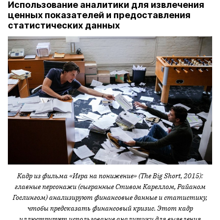
Использование аналитики для извлечения
ценных показателей и предоставления
статистических данных
Кадр из фильма «Игра на понижение» (The Big Short, 2015):
главные персонажи (сыгранные Стивом Кареллом, Райаном
Гослингом) анализируют финансовые данные и статистику,
чтобы предсказать финансовый кризис. Этот кадр
иллюстрирует использование аналитики для выявления