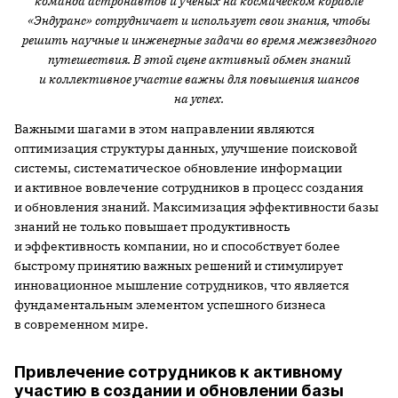
команда астронавтов и ученых на космическом корабле
«Эндуранс» сотрудничает и использует свои знания, чтобы
решить научные и инженерные задачи во время межзвездного
путешествия. В этой сцене активный обмен знаний
и коллективное участие важны для повышения шансов
на успех.
Важными шагами в этом направлении являются
оптимизация структуры данных, улучшение поисковой
системы, систематическое обновление информации
и активное вовлечение сотрудников в процесс создания
и обновления знаний. Максимизация эффективности базы
знаний не только повышает продуктивность
и эффективность компании, но и способствует более
быстрому принятию важных решений и стимулирует
инновационное мышление сотрудников, что является
фундаментальным элементом успешного бизнеса
в современном мире.
Привлечение сотрудников к активному
участию в создании и обновлении базы