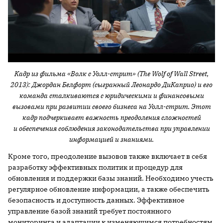
Кадр из фильма «Волк с Уолл-стрит» (The Wolf of Wall Street,
2013): Джордан Белфорт (сыгранный Леонардо ДиКаприо) и его
команда сталкиваются с юридическими и финансовыми
вызовами при развитии своего бизнеса на Уолл-стрит. Этот
кадр подчеркивает важность преодоления сложностей
и обеспечения соблюдения законодательства при управлении
информацией и знаниями.
Кроме того, преодоление вызовов также включает в себя
разработку эффективных политик и процедур для
обновления и поддержки базы знаний. Необходимо учесть
регулярное обновление информации, а также обеспечить
безопасность и доступность данных. Эффективное
управление базой знаний требует постоянного
мониторинга и адаптации к изменяющимся потребностям