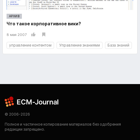
АРХИВ
Что такое корпоративное вики?
8 мая 2007
управление контентом
Управление знаниями
База знаний
© 2006-2026
Полное и частичное копирование материалов без одобрения
редакции запрещено.