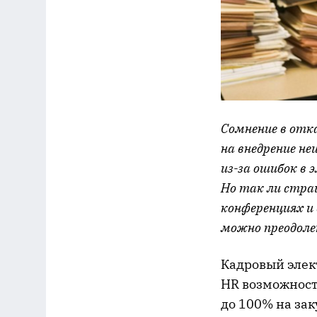
Сомнение в отк
на внедрение н
из-за ошибок в 
Но так ли стра
конференциях и
можно преодоле
Кадровый элек
HR возможност
до 100% на зак