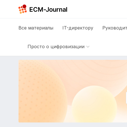
Все
материалы
IT-директору
Руководит
Просто о цифровизации