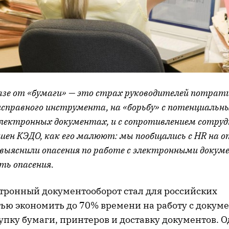
азе от «бумаги» — это страх руководителей потрат
еисправного инструмента, на «борьбу» с потенциал
электронных документах, и с сопротивлением сотруд
шен КЭДО, как его малюют: мы пообщались с HR на 
 выяснили опасения по работе с электронными докум
ть опасения.
тронный документооборот стал для российских
ью экономить до 70% времени на работу с докум
упку бумаги, принтеров и доставку документов. 