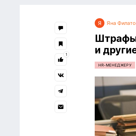
Яна Филато
Штрафы,
и други
1
HR-МЕНЕДЖЕРУ