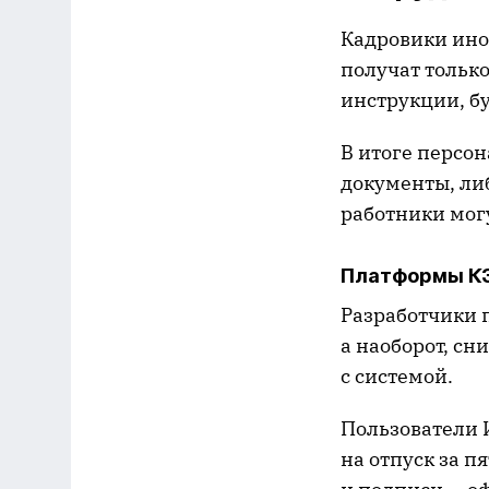
Кадровики ино
получат только
инструкции, бу
В итоге персон
документы, либ
работники мог
Платформы КЭ
Разработчики 
а наоборот, сн
с системой.
Пользователи 
на отпуск за п