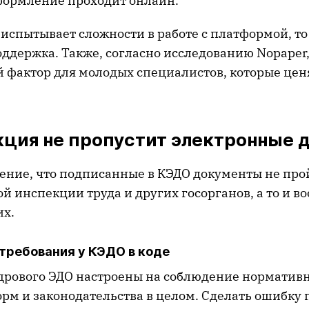
формление проходит онлайн.
испытывает сложности в работе с платформой, то 
оддержка. Также, согласно исследованию Nopaper
 фактор для молодых специалистов, которые цен
кция не пропустит электронные 
ение, что подписанные в КЭДО документы не про
й инспекции труда и других госорганов, а то и в
их.
требования у КЭДО в коде
рового ЭДО настроены на соблюдение норматив
орм и законодательства в целом. Сделать ошибку