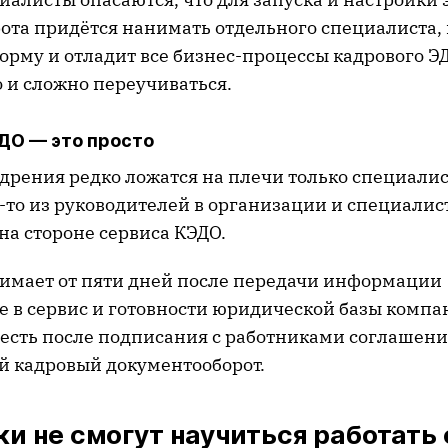
ота придётся нанимать отдельного специалиста,
орму и отладит все бизнес-процессы кадрового Э
 и сложно переучиваться.
ДО — это просто
дрения редко ложатся на плечи только специалис
о-то из руководителей в организации и специалис
на стороне сервиса КЭДО.
имает от пяти дней после передачи информации
е в сервис и готовности юридической базы компа
 есть после подписания с работниками соглашени
й кадровый документооборот.
и не смогут научиться работать