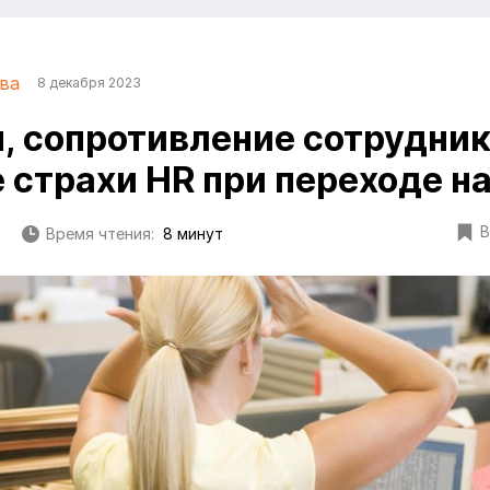
ва
8 декабря 2023
 сопротивление сотрудни
е страхи HR при переходе 
В
Время чтения:
8 минут