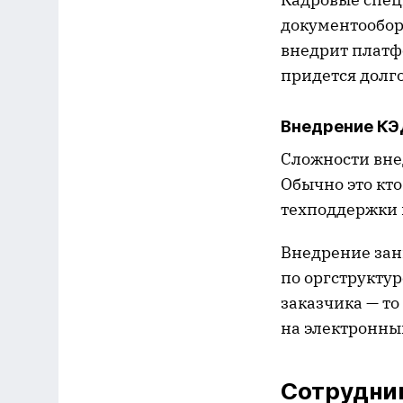
документообор
внедрит платф
придется долго
Внедрение КЭ
Сложности вне
Обычно это кт
техподдержки 
Внедрение зан
по оргструктур
заказчика — то
на электронны
Сотрудник