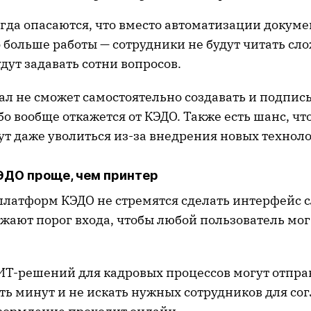
гда опасаются, что вместо автоматизации докуме
 больше работы — сотрудники не будут читать сл
дут задавать сотни вопросов.
ал не сможет самостоятельно создавать и подпис
о вообще откажется от КЭДО. Также есть шанс, чт
ут даже уволиться из-за внедрения новых технол
ДО проще, чем принтер
платформ КЭДО не стремятся сделать интерфейс 
ижают порог входа, чтобы любой пользователь мог
ИТ-решений для кадровых процессов могут отпра
ять минут и не искать нужных сотрудников для со