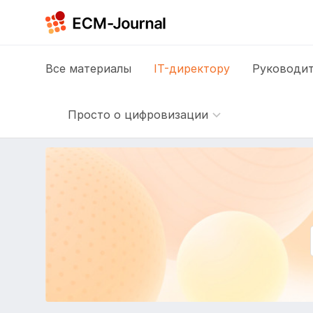
Все
материалы
IT-директору
Руководит
Просто о цифровизации