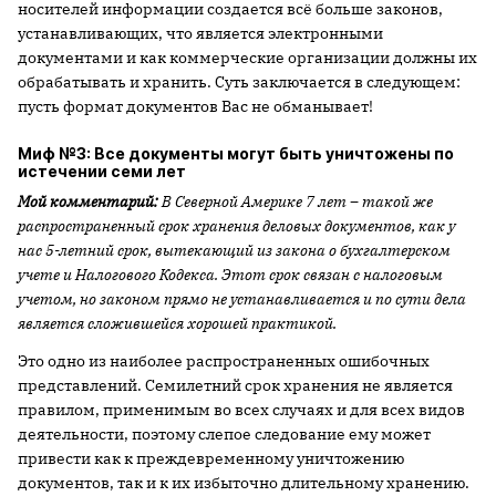
носителей информации создается всё больше законов,
устанавливающих, что является электронными
документами и как коммерческие организации должны их
обрабатывать и хранить. Суть заключается в следующем:
пусть формат документов Вас не обманывает!
Миф №3: Все документы могут быть уничтожены по
истечении семи лет
Мой комментарий:
В Северной Америке 7 лет – такой же
распространенный срок хранения деловых документов, как у
нас 5-летний срок, вытекающий из закона о бухгалтерском
учете и Налогового Кодекса. Этот срок связан с налоговым
учетом, но законом прямо не устанавливается и по сути дела
является сложившейся хорошей практикой.
Это одно из наиболее распространенных ошибочных
представлений. Семилетний срок хранения не является
правилом, применимым во всех случаях и для всех видов
деятельности, поэтому слепое следование ему может
привести как к преждевременному уничтожению
документов, так и к их избыточно длительному хранению.