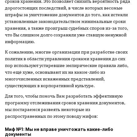
сроков хранения. Это позволяет снизить вероятность ряда
дорогостоящих последствий, в числе которых весомые
штрафы за уничтожение документов до того, как истекли
установленные законодательством минимальные сроки
хранения, а также проигрыш судебных споров из-за того,
что Вы слишком долго сохраняли уже ставшую ненужной
информацию.
К сожалению, многие организации при разработке своих
политик в области управления сроками хранения до сих
пор используют устаревшие эмпирические правила либо,
что ещё хуже, основывают их на каком-либо из
многочисленных искаженных представлений,
существующих в корпоративной культуре.
Для того, чтобы помочь Вам разработать эффективную
программу отслеживания сроков хранения документов,
мы постараемся развеять некоторые из
распространенных по этому поводу мифов:
Миф №1: Мы не вправе уничтожать какие-либо
документы