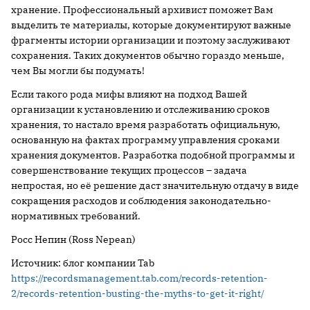
хранение. Профессиональный архивист поможет Вам
выделить те материалы, которые документируют важные
фрагменты истории организации и поэтому заслуживают
сохранения. Таких документов обычно гораздо меньше,
чем Вы могли бы подумать!
Если такого рода мифы влияют на подход Вашей
организации к установлению и отслеживанию сроков
хранения, то настало время разработать официальную,
основанную на фактах программу управления сроками
хранения документов. Разработка подобной программы и
совершенствование текущих процессов – задача
непростая, но её решение даст значительную отдачу в виде
сокращения расходов и соблюдения законодательно-
нормативных требований.
Росс Непин (Ross Nepean)
Источник: блог компании Tab
https://recordsmanagement.tab.com/records-retention-
2/records-retention-busting-the-myths-to-get-it-right/