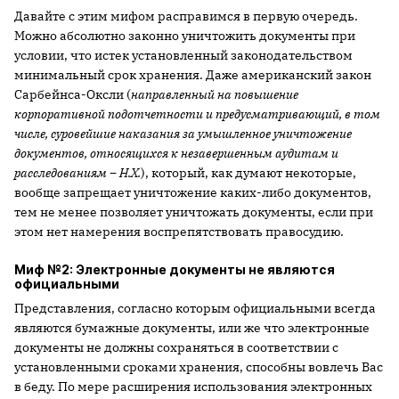
Давайте с этим мифом расправимся в первую очередь.
Можно абсолютно законно уничтожить документы при
условии, что истек установленный законодательством
минимальный срок хранения. Даже американский закон
Сарбейнса-Оксли (
направленный на повышение
корпоративной подотчетности и предусматривающий, в том
числе, суровейшие наказания за умышленное уничтожение
документов, относящихся к незавершенным аудитам и
расследованиям – Н.Х.
), который, как думают некоторые,
вообще запрещает уничтожение каких-либо документов,
тем не менее позволяет уничтожать документы, если при
этом нет намерения воспрепятствовать правосудию.
Миф №2: Электронные документы не являются
официальными
Представления, согласно которым официальными всегда
являются бумажные документы, или же что электронные
документы не должны сохраняться в соответствии с
установленными сроками хранения, способны вовлечь Вас
в беду. По мере расширения использования электронных