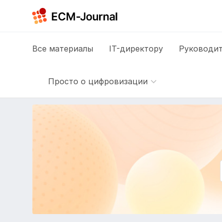
Все
материалы
IT-директору
Руководит
Просто о цифровизации