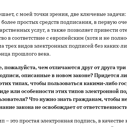
шает, с моей точки зрения, две ключевые задачи:
более простых средств подписания, в первую оче
арственных услуг, а также позволяет привести от
во в соответствие с европейским (хотя и не полно
ма трех видов электронных подписей без каких-л
онца прошлого века.
, пожалуйста, чем отличаются друг от друга три
одписи, описанные в новом законе? Придется л
 этих типах, чтобы пользоваться какими-либо го
иде или особенности этих типов электронной по
ьзователя? Что нужно знать гражданам, чтобы не
нание закона не освобождает от ответственност
ип – это простая электронная подпись, в качестве