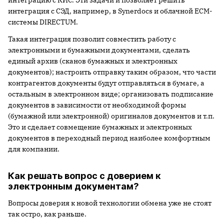
интеграцию с КИС. Эти задачи и позволяет решить
интеграция с СЭД, например, в Synerdocs и облачной ECM-
системы DIRECTUM.
Такая интеграция позволит совместить работу с
электронными и бумажными документами, сделать
единый архив (сканов бумажных и электронных
документов); настроить отправку таким образом, что части
контрагентов документы будут отправляться в бумаге, а
остальным в электронном виде; организовать подписание
документов в зависимости от необходимой формы
(бумажной или электронной) оригиналов документов и т.п.
Это и сделает совмещение бумажных и электронных
документов в переходный период наиболее комфортным
для компании.
Как решать вопрос с доверием к
электронным документам?
Вопросы доверия к новой технологии обмена уже не стоят
так остро, как раньше.