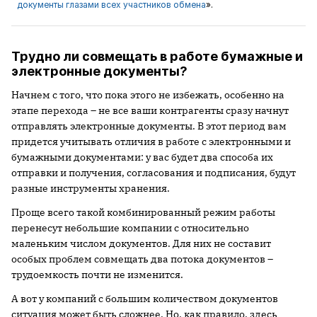
документы глазами всех участников обмена
».
Трудно ли совмещать в работе бумажные и
электронные документы?
Начнем с того, что пока этого не избежать, особенно на
этапе перехода – не все ваши контрагенты сразу начнут
отправлять электронные документы. В этот период вам
придется учитывать отличия в работе с электронными и
бумажными документами: у вас будет два способа их
отправки и получения, согласования и подписания, будут
разные инструменты хранения.
Проще всего такой комбинированный режим работы
перенесут небольшие компании с относительно
маленьким числом документов. Для них не составит
особых проблем совмещать два потока документов –
трудоемкость почти не изменится.
А вот у компаний с большим количеством документов
ситуация может быть сложнее. Но, как правило, здесь