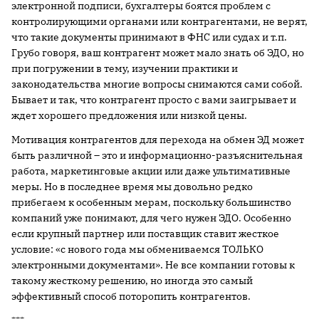
электронной подписи, бухгалтеры боятся проблем с
контролирующими органами или контрагентами, не верят,
что такие документы принимают в ФНС или судах и т.п.
Грубо говоря, ваш контрагент может мало знать об ЭДО, но
при погружении в тему, изучении практики и
законодательства многие вопросы снимаются сами собой.
Бывает и так, что контрагент просто с вами заигрывает и
ждет хорошего предложения или низкой цены.
Мотивация контрагентов для перехода на обмен ЭД может
быть различной – это и информационно-разъяснительная
работа, маркетинговые акции или даже ультимативные
меры. Но в последнее время мы довольно редко
прибегаем к особенным мерам, поскольку большинство
компаний уже понимают, для чего нужен ЭДО. Особенно
если крупный партнер или поставщик ставит жесткое
условие: «с нового года мы обмениваемся ТОЛЬКО
электронными документами». Не все компании готовы к
такому жесткому решению, но иногда это самый
эффективный способ поторопить контрагентов.