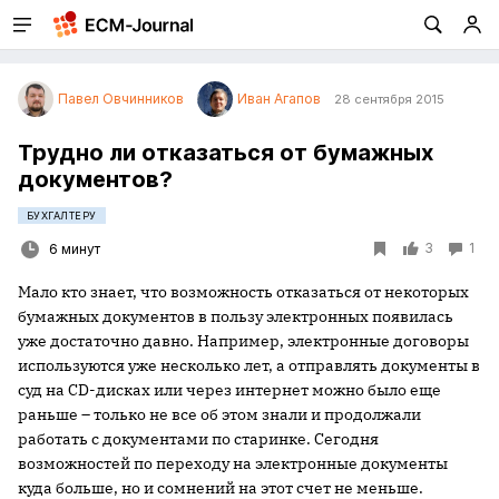
Павел Овчинников
Иван Агапов
28 сентября 2015
Трудно ли отказаться от бумажных
документов?
БУХГАЛТЕРУ
3
1
6 минут
Мало кто знает, что возможность отказаться от некоторых
бумажных документов в пользу электронных появилась
уже достаточно давно. Например, электронные договоры
используются уже несколько лет, а отправлять документы в
суд на CD-дисках или через интернет можно было еще
раньше – только не все об этом знали и продолжали
работать с документами по старинке. Сегодня
возможностей по переходу на электронные документы
куда больше, но и сомнений на этот счет не меньше.