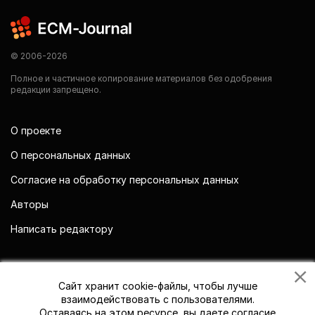
© 2006-2026
Полное и частичное копирование материалов без одобрения
редакции запрещено.
О проекте
О персональных данных
Согласие на обработку персональных данных
Авторы
Написать редактору
Мы в социальных сетях
Сайт хранит cookie-файлы, чтобы лучше
взаимодействовать с пользователями.
Оставаясь на этом ресурсе, вы даете согласие