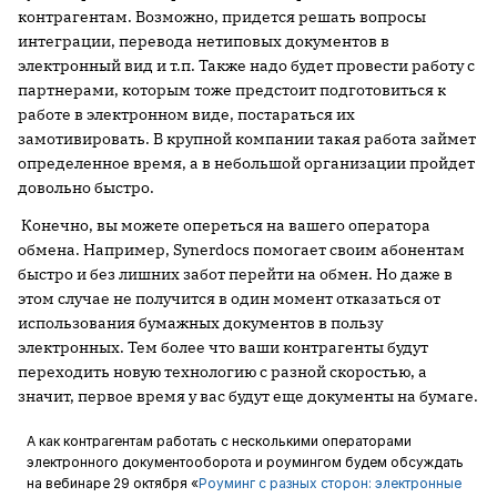
контрагентам. Возможно, придется решать вопросы
интеграции, перевода нетиповых документов в
электронный вид и т.п. Также надо будет провести работу с
партнерами, которым тоже предстоит подготовиться к
работе в электронном виде, постараться их
замотивировать. В крупной компании такая работа займет
определенное время, а в небольшой организации пройдет
довольно быстро.
Конечно, вы можете опереться на вашего оператора
обмена. Например, Synerdocs помогает своим абонентам
быстро и без лишних забот перейти на обмен. Но даже в
этом случае не получится в один момент отказаться от
использования бумажных документов в пользу
электронных. Тем более что ваши контрагенты будут
переходить новую технологию с разной скоростью, а
значит, первое время у вас будут еще документы на бумаге.
А как контрагентам работать с несколькими операторами
электронного документооборота и роумингом будем обсуждать
на вебинаре 29 октября «
Роуминг с разных сторон: электронные