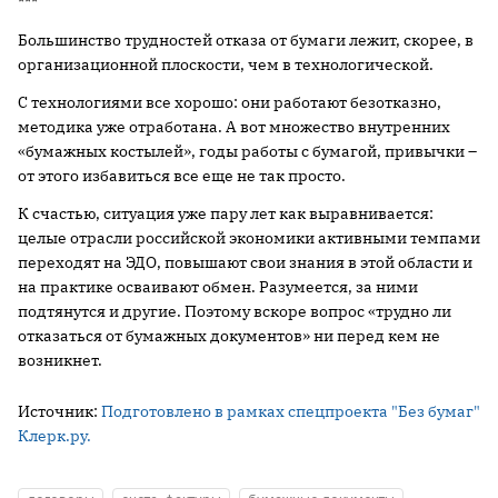
***
Большинство трудностей отказа от бумаги лежит, скорее, в
организационной плоскости, чем в технологической.
С технологиями все хорошо: они работают безотказно,
методика уже отработана. А вот множество внутренних
«бумажных костылей», годы работы с бумагой, привычки –
от этого избавиться все еще не так просто.
К счастью, ситуация уже пару лет как выравнивается:
целые отрасли российской экономики активными темпами
переходят на ЭДО, повышают свои знания в этой области и
на практике осваивают обмен. Разумеется, за ними
подтянутся и другие. Поэтому вскоре вопрос «трудно ли
отказаться от бумажных документов» ни перед кем не
возникнет.
Источник:
Подготовлено в рамках спецпроекта "Без бумаг"
Клерк.ру.