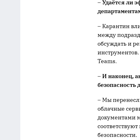
– Удаётся ли 
департамента
– Карантин вли
между подразд
обсуждать и р
инструментов. 
Teams.
– И наконец, 
безопасность 
– Мы перенесл
облачные серви
документами м
соответствую
безопасности.