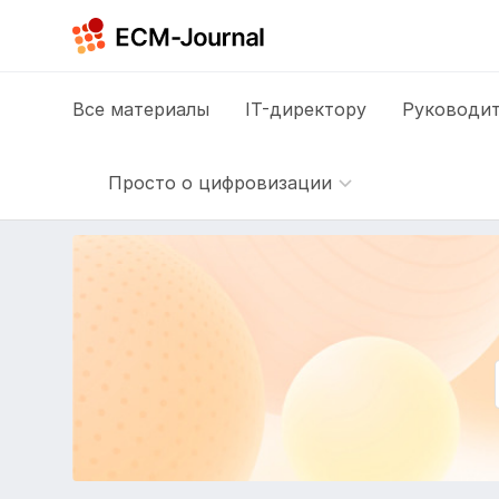
Все
материалы
IT-директору
Руководит
Просто о цифровизации