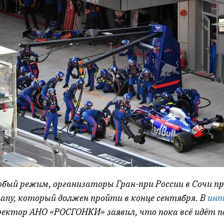
обый режим, организаторы Гран-при России в Сочи 
апу, который должен пройти в конце сентября. В
инт
ректор АНО «РОСГОНКИ» заявил, что пока всё идёт по