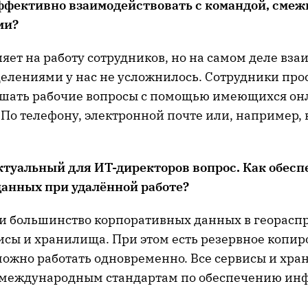
эффективно взаимодействовать с командой, сме
ми?
яет на работу сотрудников, но на самом деле вз
елениями у нас не усложнилось. Сотрудники про
ешать рабочие вопросы с помощью имеющихся он
По телефону, электронной почте или, например, в
актуальный для ИТ-директоров вопрос. Как обес
данных при удалённой работе?
и большинство корпоративных данных в георас
сы и хранилища. При этом есть резервное копиро
ожно работать одновременно. Все сервисы и хр
т международным стандартам по обеспечению и