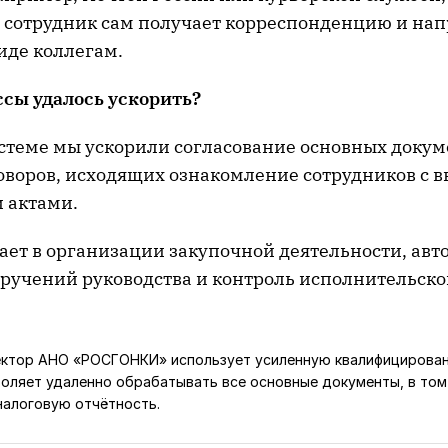
 сотрудник сам получает корреспонденцию и нап
иде коллегам.
ссы удалось ускорить?
истеме мы ускорили согласование основных докум
оворов, исходящих ознакомление сотрудников с 
 актами.
ает в организации закупочной деятельности, авт
ручений руководства и контроль исполнительск
ектор АНО «РОСГОНКИ» использует усиленную квалифицирова
воляет удаленно обрабатывать все основные документы, в том
налоговую отчётность.