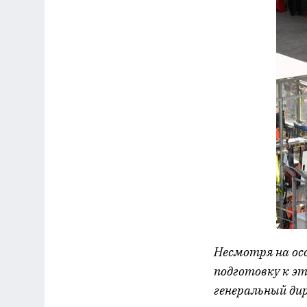
Несмотря на ос
подготовку к эт
генеральный ди