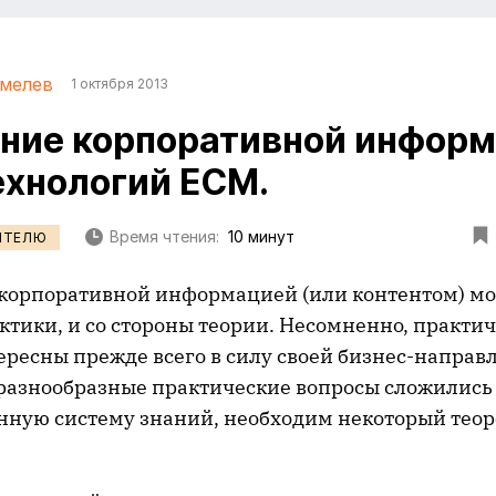
мелев
1 октября 2013
ние корпоративной информ
ехнологий ECM.
Время чтения:
10 минут
ИТЕЛЮ
корпоративной информацией (или контентом) мо
ктики, и со стороны теории. Несомненно, практи
ересны прежде всего в силу своей бизнес-направ
 разнообразные практические вопросы сложились
нную систему знаний, необходим некоторый тео