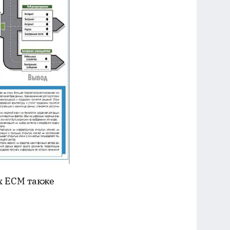
ях ECM также