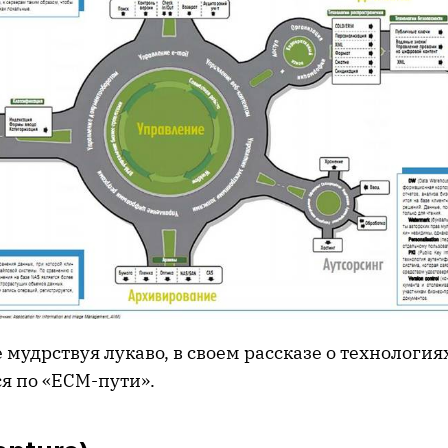
 мудрствуя лукаво, в своем рассказе о технологи
я по «ECM-пути».