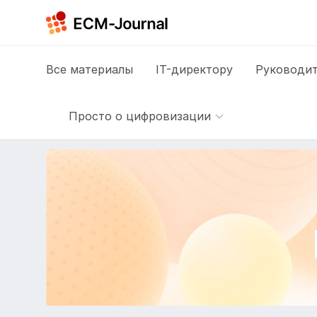
Все
материалы
IT-директору
Руководит
Просто о цифровизации