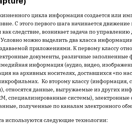
apture)
 жизненного цикла информация создается или им
звне. С этого первого шага начинается движени
 как следствие, возникает задача по управлению
Условно можно выделить два класса информации
оздаваемой приложениями. К первому классу отно
ектронные документы, различные заполненные 
медийная информация (аудио, видео, изображения 
ция на архивных носителях, доставшихся «по нас
микрофильмах. Ко второму классу (информация, 
, относятся данные, выгружаемые из других и
CRM, специализированные системы), электронные
анные, полученные по каналам электронного обм
ата используются следующие технологии: