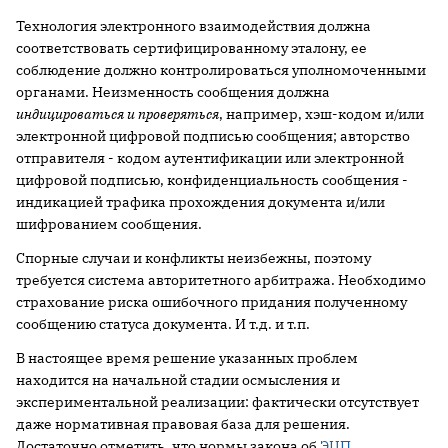
Технология электронного взаимодействия должна
соответствовать сертифицированному эталону, ее
соблюдение должно контролироваться уполномоченными
органами. Неизменность сообщения должна
индицироваться и проверяться
, например, хэш-кодом и/или
электронной цифровой подписью сообщения; авторство
отправителя - кодом аутентификации или электронной
цифровой подписью, конфиденциальность сообщения -
индикацией трафика прохождения документа и/или
шифрованием сообщения.
Спорные случаи и конфликты неизбежны, поэтому
требуется система авторитетного арбитража. Необходимо
страхование риска ошибочного придания полученному
сообщению статуса документа. И т.д. и т.п.
В настоящее время решение указанных проблем
находится на начальной стадии осмысления и
экспериментальной реализации: фактически отсутствует
даже нормативная правовая база для решения.
Достаточно отметить, что нормы закона об
ЭЦП