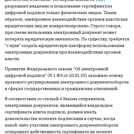
разрешают владение и пользование сертификатом
цифровой подписи только физическим лицам. Таким
образом, электронное взаимодействие органов власти как
юридических лиц не конкретизировано. Строго говоря,
при смене начальника электронный документ может
потерять юридическую значимость. По существу, требуется
"с нуля" создать юридическую платформу использования
электронных документов при взаимодействии органов
власти.
Принятие Федерального закона "Об электронной
цифровой подписи" (N 1 ФЗ от 10.01.02) заложило основу
правового регулирования электронного документооборота
в сферах государственных и гражданских отношений.
В соответствии со статьей 4 Закона отправитель
электронных документов, являющийся владельцем
сертификата ключа подписи, должен иметь
доказательства момента подписания в случае, когда
какой-либо участник электронного документооборота
оспаривает действенность сертификата на момент