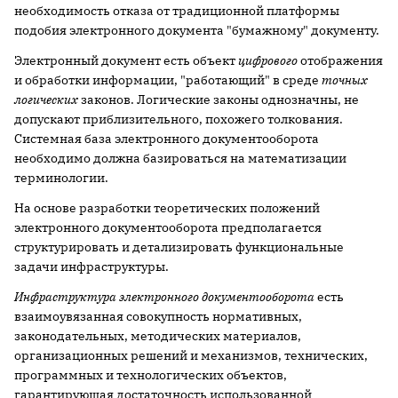
необходимость отказа от традиционной платформы
подобия электронного документа "бумажному" документу.
Электронный документ есть объект
цифрового
отображения
и обработки информации, "работающий" в среде
точных
логических
законов. Логические законы однозначны, не
допускают приблизительного, похожего толкования.
Системная база электронного документооборота
необходимо должна базироваться на математизации
терминологии.
На основе разработки теоретических положений
электронного документооборота предполагается
структурировать и детализировать функциональные
задачи инфраструктуры.
Инфраструктура электронного документооборота
есть
взаимоувязанная совокупность нормативных,
законодательных, методических материалов,
организационных решений и механизмов, технических,
программных и технологических объектов,
гарантирующая достаточность использованной