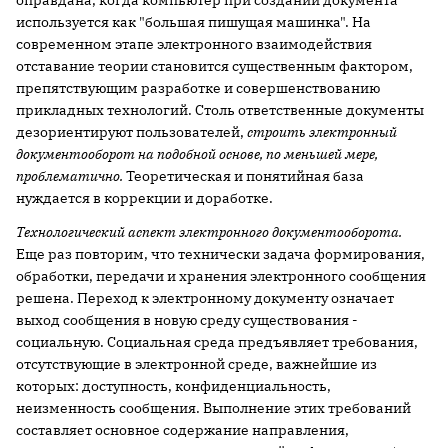
оправдана, когда компьютер при создании документа
используется как "большая пишущая машинка". На
современном этапе электронного взаимодействия
отставание теории становится существенным фактором,
препятствующим разработке и совершенствованию
прикладных технологий. Столь ответственные документы
дезориентируют пользователей,
строить электронный
документооборот на подобной основе, по меньшей мере,
проблематично.
Теоретическая и понятийная база
нуждается в коррекции и доработке.
Технологический аспект электронного документооборота.
Еще раз повторим, что технически задача формирования,
обработки, передачи и хранения электронного сообщения
решена. Переход к электронному документу означает
выход сообщения в новую среду существования -
социальную. Социальная среда предъявляет требования,
отсутствующие в электронной среде, важнейшие из
которых: доступность, конфиденциальность,
неизменность сообщения. Выполнение этих требований
составляет основное содержание направления,