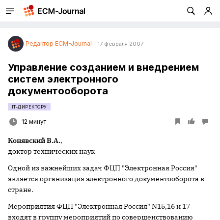
Редактор ECM-Journal
17 февраля 2007
Управление созданием и внедрением
систем электронного
документооборота
IT-ДИРЕКТОРУ
12 минут
Конявский В.А.
,
доктор технических наук
Одной из важнейших задач ФЦП "Электронная Россия"
является организация электронного документооборота в
стране.
Мероприятия ФЦП "Электронная Россия" N15,16 и 17
входят в группу мероприятий по совершенствованию