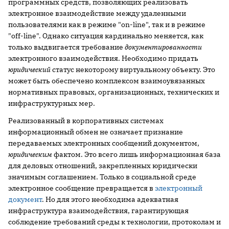
программных средств, позволяющих реализовать
электронное взаимодействие между удаленными
пользователями как в режиме "on-line", так и в режиме
"off-line". Однако ситуация кардинально меняется, как
только выдвигается требование
документированности
электронного взаимодействия. Необходимо придать
юридический
статус некоторому виртуальному объекту. Это
может быть обеспечено комплексом взаимоувязанных
нормативных правовых, организационных, технических и
инфраструктурных мер.
Реализованный в корпоративных системах
информационный обмен не означает признание
передаваемых электронных сообщений документом,
юридическим
фактом. Это всего лишь информационная база
для деловых отношений, закрепленных юридически
значимым соглашением. Только в социальной среде
электронное сообщение превращается в
электронный
документ
. Но для этого необходима адекватная
инфраструктура взаимодействия, гарантирующая
соблюдение требований среды к технологии, протоколам и