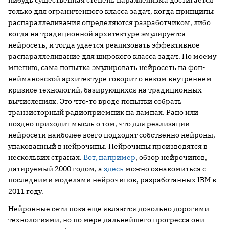
нибудь существенная степень параллелизма достигается
только для ограниченного класса задач, когда принципы
распараллеливания определяются разработчиком, либо
когда на традиционной архитектуре эмулируется
нейросеть, и тогда удается реализовать эффективное
распараллеливание для широкого класса задач. По моему
мнению, сама попытка эмулировать нейросеть на фон-
неймановской архитектуре говорит о неком внутреннем
кризисе технологий, базирующихся на традиционных
вычислениях. Это что-то вроде попытки собрать
транзисторный радиоприемник на лампах. Рано или
поздно приходит мысль о том, что для реализации
нейросети наиболее всего подходят собственно нейроны,
упакованный в нейрочипы. Нейрочипы производятся в
нескольких странах.
Вот, например
, обзор нейрочипов,
датируемый 2000 годом, а
здесь
можно ознакомиться с
последними моделями нейрочипов, разработанных IBM в
2011 году.
Нейронные сети пока еще являются довольно дорогими
технологиями, но по мере дальнейшего прогресса они