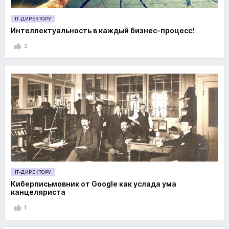
IT-ДИРЕКТОРУ
Интеллектуальность в каждый бизнес-процесс!
2
IT-ДИРЕКТОРУ
Киберписьмовник от Google как услада ума
канцеляриста
1