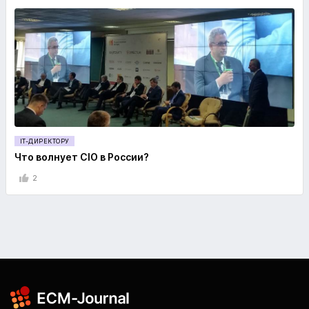
IT-ДИРЕКТОРУ
Что волнует CIO в России?
2