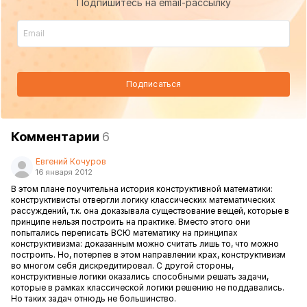
Подпишитесь на email-рассылку
Подписаться
Комментарии
6
Евгений Кочуров
16 января 2012
В этом плане поучительна история конструктивной математики:
конструктивисты отвергли логику классических математических
рассуждений, т.к. она доказывала существование вещей, которые в
принципе нельзя построить на практике. Вместо этого они
попытались переписать ВСЮ математику на принципах
конструктивизма: доказанным можно считать лишь то, что можно
построить. Но, потерпев в этом направлении крах, конструктивизм
во многом себя дискредитировал. С другой стороны,
конструктивные логики оказались способными решать задачи,
которые в рамках классической логики решению не поддавались.
Но таких задач отнюдь не большинство.