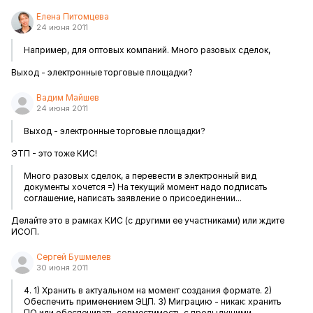
Елена Питомцева
24 июня 2011
Например, для оптовых компаний. Много разовых сделок,
Выход - электронные торговые площадки?
Вадим Майшев
24 июня 2011
Выход - электронные торговые площадки?
ЭТП - это тоже КИС!
Много разовых сделок, а перевести в электронный вид
документы хочется =) На текущий момент надо подписать
соглашение, написать заявление о присоединении...
Делайте это в рамках КИС (с другими ее участниками) или ждите
ИСОП.
Сергей Бушмелев
30 июня 2011
4. 1) Хранить в актуальном на момент создания формате. 2)
Обеспечить применением ЭЦП. 3) Миграцию - никак: хранить
ПО или обеспечивать совместимость с предыдущими