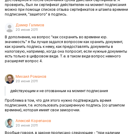
проверить, был ли сертификат действителен на момент подписания
можно при помощи списков отзыва сертификатов и штампа времени
подписания, "зашитого" в подпись.
Дамир Галимов
20 июня 2011
В дополнение, на вопрос "как сохранить во времени юр.
значимость" я бы лучше задался вопросом как хранить документ,
как хранить подпись к нему, как предоставлять документы в
налоговую, например, когда она попросит, если нужные документы
есть только в цифровом виде. Т.е. в таком виде вопрос немного
расширяет вопрос 4.
Михаил Романов
20 июня 2011
действующим и не отозванным на момент подписания
Проблема в том, что для этого нужно подтверждать время
подписания, т.е. использовать расширенную подпись (со штампом
времени), которая имеет свои заморочки.
Алексей Корепанов
20 июня 2011
Вообще говоря, в законе прописано следующее - "при наличии