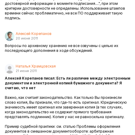
достоверной информации о моменте подписания....", при этом
критерии достоверности не определены. Использование штампов
времени сейчас проблематично, не все ПО поддерживает такую
подпись.
Алексей Корепанов
20 июня 2011
Вопросы по архивному хранению не все озвучены с целью их
последующего дополнения в ходе обсуждений.
Наталья Храмцовская
21 июня 2011
Алексей Корепанов писал: Есть ли различие между электронным
документом и электронной копией бумажного документа? Я
считаю, что нет
Важно, как считает законодательство. Как только Вы произнесли
слово копия, Вы признали, что где-то есть оригинал. Юридическую
значимость имеет оригинал или заверенная копия (в тех случаях,
когда законодательство не содержит прямого требования
представлять подлинник). Копия у нас не равносильна оригиналу.
Пример судебной практики: см. статью Проблемы оформления
документов в смешанном документообороте: арбитражная