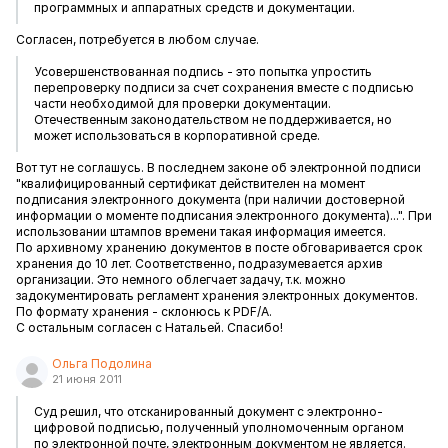
программных и аппаратных средств и документации.
Согласен, потребуется в любом случае.
Усовершенствованная подпись - это попытка упростить
перепроверку подписи за счет сохранения вместе с подписью
части необходимой для проверки документации.
Отечественным законодательством не поддерживается, но
может использоваться в корпоративной среде.
Вот тут не соглашусь. В последнем законе об электронной подписи
"квалифицированный сертификат действителен на момент
подписания электронного документа (при наличии достоверной
информации о моменте подписания электронного документа)...". При
использовании штампов времени такая информация имеется.
По архивному хранению документов в посте обговаривается срок
хранения до 10 лет. Соответственно, подразумевается архив
организации. Это немного облегчает задачу, т.к. можно
задокументировать регламент хранения электронных документов.
По формату хранения - склонюсь к PDF/A.
С остальным согласен с Натальей. Спасибо!
Ольга Подолина
21 июня 2011
Суд решил, что отсканированный документ с электронно-
цифровой подписью, полученный уполномоченным органом
по электронной почте, электронным документом не является.