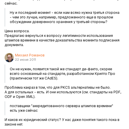
сейчас.
Ну и последний момент - если нам всяко нужна третья сторона
- чем это лучше, например, предложенного еще в прошлом
обсуждении доверенного хранения у третьей стороны?
Цена вопроса.
Предлагаю вернуться к вопросу легитимности использования
штампов времени в качестве доказательства момента подписания
документа.
Михаил Романов
22 июня 2011
Он не нужен, появится такой же стандарт де-факто, скорее
всего основанный на стандарте, разработанном Крипто Про
(практически тот же CAdES).
Проблема какраз в том, что для PKCS альтернативы не было.
А для остальных - есть. И они используются (см. стандарты на PDF,
ODF и Open XML).
поставщики "аккредитованного сервера штампов времени"
есть уже сейчас
И каков их юридический статус? У нас даже понятия такого пока в
законе нет.