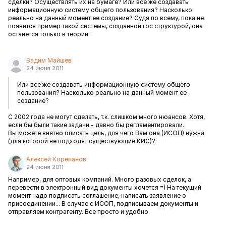
сделки? Осуществлять их на бумаге? Или все же создавать
информационную систему общего пользования? Насколько
реально на данный момент ее создание? Судя по всему, пока не
появится пример такой системы, созданной гос структурой, она
останется только в теории.
Вадим Майшев
24 июня 2011
Или все же создавать информационную систему общего
пользования? Насколько реально на данный момент ее
создание?
С 2002 года не могут сделать, т.к. слишком много нюансов. Хотя,
если бы были такие задачи - давно бы регламентировали.
Вы можете внятно описать цель, для чего Вам она (ИСОП) нужна
(для которой не подходят существующие КИС)?
Алексей Корепанов
24 июня 2011
Например, для оптовых компаний. Много разовых сделок, а
перевести в электронный вид документы хочется =) На текущий
момент надо подписать соглашение, написать заявление о
присоединении... В случае с ИСОП, подписываем документы и
отправляем контрагенту. Все просто и удобно.