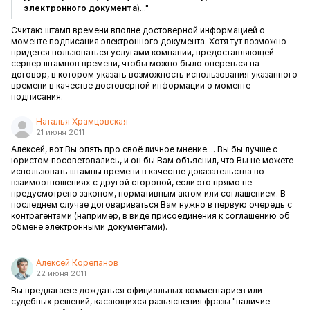
электронного документа
)..."
Считаю штамп времени вполне достоверной информацией о
моменте подписания электронного документа. Хотя тут возможно
придется пользоваться услугами компании, предоставляющей
сервер штампов времени, чтобы можно было опереться на
договор, в котором указать возможность использования указанного
времени в качестве достоверной информации о моменте
подписания.
Наталья Храмцовская
21 июня 2011
Алексей, вот Вы опять про своё личное мнение.... Вы бы лучше с
юристом посоветовались, и он бы Вам объяснил, что Вы не можете
использовать штампы времени в качестве доказательства во
взаимоотношениях с другой стороной, если это прямо не
предусмотрено законом, нормативным актом или соглашением. В
последнем случае договариваться Вам нужно в первую очередь с
контрагентами (например, в виде присоединения к соглашению об
обмене электронными документами).
Алексей Корепанов
22 июня 2011
Вы предлагаете дождаться официальных комментариев или
судебных решений, касающихся разъяснения фразы "наличие