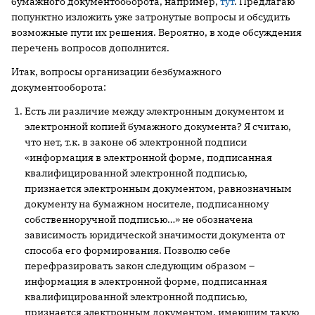
бумажного документооборота, например,
тут
. Предлагаю
попунктно изложить уже затронутые вопросы и обсудить
возможные пути их решения. Вероятно, в ходе обсуждения
перечень вопросов дополнится.
Итак, вопросы организации безбумажного
документооборота:
Есть ли различие между электронным документом и
электронной копией бумажного документа? Я считаю,
что нет, т.к. в законе об электронной подписи
«информация в электронной форме, подписанная
квалифицированной электронной подписью,
признается электронным документом, равнозначным
документу на бумажном носителе, подписанному
собственноручной подписью…» не обозначена
зависимость юридической значимости документа от
способа его формирования. Позволю себе
перефразировать закон следующим образом –
информация в электронной форме, подписанная
квалифицированной электронной подписью,
признается электронным документом, имеющим такую