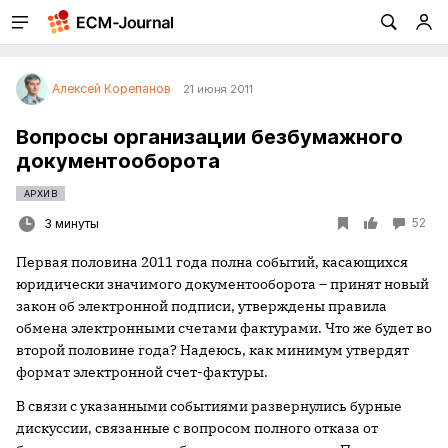
Алексей Корепанов
21 июня 2011
Вопросы организации безбумажного
документооборота
АРХИВ
52
3 минуты
Первая половина 2011 года полна событий, касающихся
юридически значимого документооборота – принят новый
закон об электронной подписи, утверждены правила
обмена электронными счетами фактурами. Что же будет во
второй половине года? Надеюсь, как минимум утвердят
формат электронной счет-фактуры.
В связи с указанными событиями развернулись бурные
дискуссии, связанные с вопросом полного отказа от