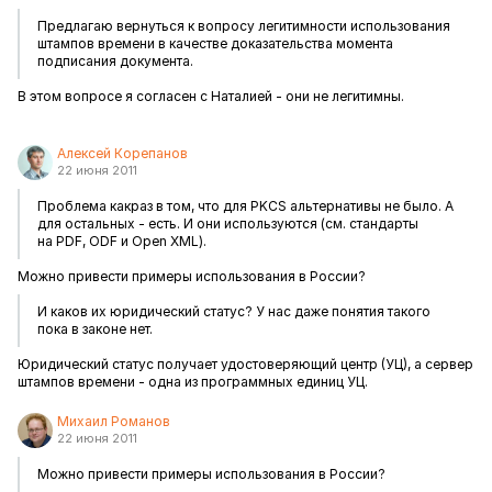
Предлагаю вернуться к вопросу легитимности использования
штампов времени в качестве доказательства момента
подписания документа.
В этом вопросе я согласен с Наталией - они не легитимны.
Алексей Корепанов
22 июня 2011
Проблема какраз в том, что для PKCS альтернативы не было. А
для остальных - есть. И они используются (см. стандарты
на PDF, ODF и Open XML).
Можно привести примеры использования в России?
И каков их юридический статус? У нас даже понятия такого
пока в законе нет.
Юридический статус получает удостоверяющий центр (УЦ), а сервер
штампов времени - одна из программных единиц УЦ.
Михаил Романов
22 июня 2011
Можно привести примеры использования в России?