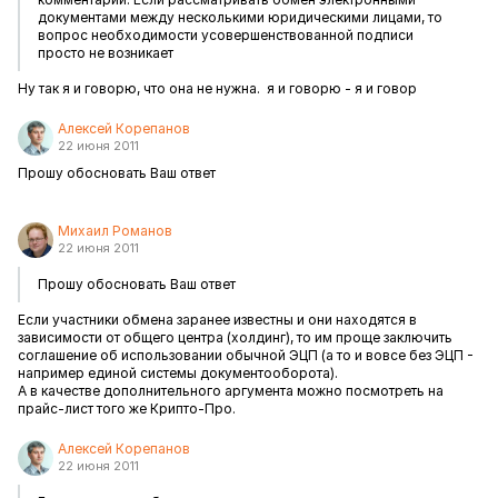
документами между несколькими юридическими лицами, то
вопрос необходимости усовершенствованной подписи
просто не возникает
Ну так я и говорю, что она не нужна.
я и говорю - я и говор
Алексей Корепанов
22 июня 2011
Прошу обосновать Ваш ответ
Михаил Романов
22 июня 2011
Прошу обосновать Ваш ответ
Если участники обмена заранее известны и они находятся в
зависимости от общего центра (холдинг), то им проще заключить
соглашение об использовании обычной ЭЦП (а то и вовсе без ЭЦП -
например единой системы документооборота).
А в качестве дополнительного аргумента можно посмотреть на
прайс-лист того же Крипто-Про.
Алексей Корепанов
22 июня 2011