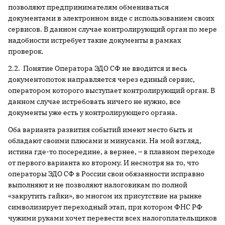
позволяют предпринимателям обмениваться
документами в электронном виде с использованием своих
сервисов. В данном случае контролирующий орган по мере
надобности истребует такие документы в рамках
проверок.
2.2. Понятие Оператора ЭДО СФ не вводится и весь
документопоток направляется через единый сервис,
оператором которого выступает контролирующий орган. В
данном случае истребовать ничего не нужно, все
документы уже есть у контролирующего органа.
Оба варианта развития событий имеют место быть и
обладают своими плюсами и минусами. На мой взгляд,
истина где-то посередине, а вернее, – в плавном переходе
от первого варианта ко второму. И несмотря на то, что
операторы ЭДО СФ в России свои обязанности исправно
выполняют и не позволяют налоговикам по полной
«закрутить гайки», во многом их присутствие на рынке
символизирует переходный этап, при котором ФНС РФ
чужими руками хочет перевести всех налогоплательщиков