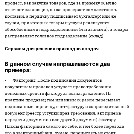
процесс, как закупка товаров, где за приемку обычно
отвечает кладовщик, он же проверяет комплектность
поставки, а первичку подписывает бухгалтер; или же
случаи, при которых товары и услуги реализуются
обособленными подразделениями (магазинами), а товары
распределяет головное подразделение (склад).
Сервисы для решения прикладных задач
В данном случае напрашиваются два
примера:
· Факторинг. После подписания документов
покупателем продавец уступает право требования
денежных средств фактору за вознаграждение. На
практике продавец тем или иным образом пересылает
подписанные первичку, счет-фактуру и сопроводительный
документ (реестр уступки прав требования, акт приема-
передачи документов или другой документ) фактору.
Плюсы факторинга самого по себе, и тем более перевода
его в электронный вид, думаю, перечислять не стоит.