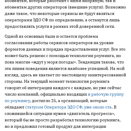
абонентам, которые работают с ними напрямую, так и
абонентам других операторов (внешние услуги). Возможно
даже такое, что некоторые сервисы не будут являться
операторами ЭДО СФ по определению, а останутся лишь
предоставлять услуги в рамках этой доверенной сети.
Одной из основных была и остается проблема
согласования работы сервисов операторов на уровне
форматов данных и порядка предоставления услуг. Все это
может быть решено с помощью технологии роуминга, но
пока многие «ждут у моря погоды». Тенденция такова, что
эта линия поведения является наиболее успешной. На мой
взгляд, здесь не хватает по-настоящему заинтересованной
стороны. На текущий момент технология роуминга
говорит об интеграции каждого с каждым, но уже сейчас
число компаний, официально входящих
в рабочую группу
по роумингу
, достигло 25, а организаций, которые
обладают
статусом Оператора ЭДО СФ, уже около ста
. В
сложившейся ситуации нужен «двигатель прогресса»,
который бы не просто разработал технологию роуминга,
но и предложил готовый продукт для интеграции