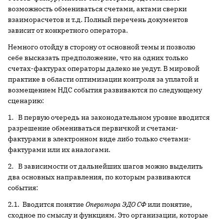
возможность обмениваться счетами, актами сверки
взаиморасчетов и т.д. Полный перечень документов
зависит от конкретного оператора.
Немного отойду в сторону от основной темы и позволю
себе высказать предположение, что на одних только
счетах-фактурах операторы далеко не уедут. В мировой
практике в области оптимизации контроля за уплатой и
возмещением НДС события развиваются по следующему
сценарию:
1. В первую очередь на законодательном уровне вводится
разрешение обмениваться первичкой и счетами-
фактурами в электронном виде либо только счетами-
фактурами или их аналогами.
2. В зависимости от дальнейших шагов можно выделить
два основных направления, по которым развиваются
события:
2.1. Вводится понятие
Оператора ЭДО СФ
или понятие,
сходное по смыслу и функциям. Это организации, которые