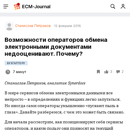
Станислав Петраков
12 февраля 2016
Возможности операторов обмена
электронными документами
недооценивают. Почему?
БУХГАЛТЕРУ
3
2
7 минут
Станислав Петраков, аналитик Synerdocs
В мире сервисов обмена электронными данными все
непросто – в определениях и функциях легко запутаться.
Но иногда сами операторы умышленно «пускают пыль в
глаза». Давайте разберемся, с чем это может быть связано.
Для начала рассмотрим, как позиционируют себя сервисы
операторов, и какую пользу они приносят на текущий