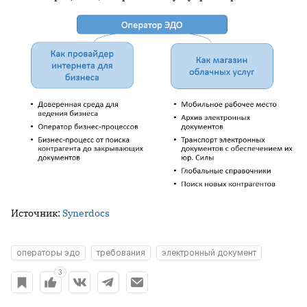
Источник:
Synerdocs
операторы эдо
требования
электронный документ
3