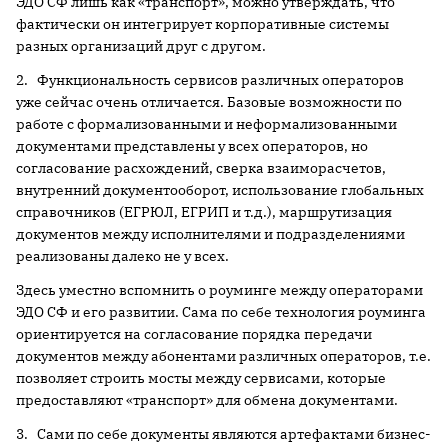
ЭДО СФ лишь как «транспорт», можно утверждать, что
фактически он интегрирует корпоративные системы
разных организаций друг с другом.
2. Функциональность сервисов различных операторов
уже сейчас очень отличается. Базовые возможности по
работе с формализованными и неформализованными
документами представлены у всех операторов, но
согласование расхождений, сверка взаиморасчетов,
внутренний документооборот, использование глобальных
справочников (ЕГРЮЛ, ЕГРИП и т.д.), маршрутизация
документов между исполнителями и подразделениями
реализованы далеко не у всех.
Здесь уместно вспомнить о роуминге между операторами
ЭДО СФ и его развитии. Сама по себе технология роуминга
ориентируется на согласование порядка передачи
документов между абонентами различных операторов, т.е.
позволяет строить мосты между сервисами, которые
предоставляют «транспорт» для обмена документами.
3. Сами по себе документы являются артефактами бизнес-