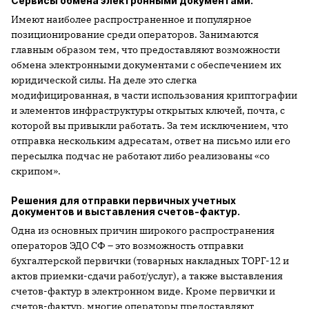
Сервисы обмена электронными документами.
Имеют наиболее распространенное и популярное
позиционирование среди операторов. Занимаются
главным образом тем, что предоставляют возможности
обмена электронными документами с обеспечением их
юридической силы. На деле это слегка
модифицированная, в части использования криптографии
и элементов инфраструктуры открытых ключей, почта, с
которой вы привыкли работать. За тем исключением, что
отправка нескольким адресатам, ответ на письмо или его
пересылка подчас не работают либо реализованы «со
скрипом».
Решения для отправки первичных учетных
документов и выставления счетов-фактур.
Одна из основных причин широкого распространения
операторов ЭДО СФ – это возможность отправки
бухгалтерской первички (товарных накладных ТОРГ-12 и
актов приемки-сдачи работ/услуг), а также выставления
счетов-фактур в электронном виде. Кроме первички и
счетов-фактур, многие операторы предоставляют