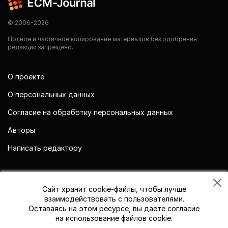
© 2006-2026
Полное и частичное копирование материалов без одобрения
редакции запрещено.
О проекте
О персональных данных
Согласие на обработку персональных данных
Авторы
Написать редактору
Мы в социальных сетях
Сайт хранит cookie-файлы, чтобы лучше
взаимодействовать с пользователями.
Оставаясь на этом ресурсе, вы даете согласие
на использование файлов cookie.