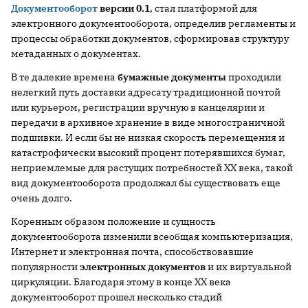
Документооборот
версии 0.1
, стал платформой для
электронного документооборота, определив регламенты и
процессы обработки документов, сформировав структуру
метаданных о документах.
В те далекие времена
бумажные документы
проходили
нелегкий путь доставки адресату традиционной почтой
или курьером, регистрации вручную в канцелярии и
передачи в архивное хранение в виде многостраничной
подшивки. И если бы не низкая скорость перемещения и
катастрофически высокий процент потерявшихся бумаг,
неприемлемые для растущих потребностей XX века, такой
вид документооборота продолжал бы существовать еще
очень долго.
Коренным образом положение и сущность
документооборота изменили всеобщая компьютеризация,
Интернет и электронная почта, способствовавшие
популярности
электронных документов
и их виртуальной
циркуляции. Благодаря этому в конце ХХ века
документооборот прошел несколько стадий