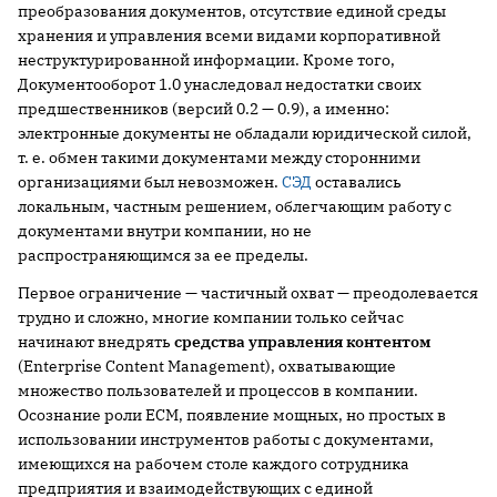
преобразования документов, отсутствие единой среды
хранения и управления всеми видами корпоративной
неструктурированной информации. Кроме того,
Документооборот 1.0 унаследовал недостатки своих
предшественников (версий 0.2 — 0.9), а именно:
электронные документы не обладали юридической силой,
т. е. обмен такими документами между сторонними
организациями был невозможен.
СЭД
оставались
локальным, частным решением, облегчающим работу с
документами внутри компании, но не
распространяющимся за ее пределы.
Первое ограничение — частичный охват — преодолевается
трудно и сложно, многие компании только сейчас
начинают внедрять
средства управления контентом
(Enterprise Content Management), охватывающие
множество пользователей и процессов в компании.
Осознание роли ECM, появление мощных, но простых в
использовании инструментов работы с документами,
имеющихся на рабочем столе каждого сотрудника
предприятия и взаимодействующих с единой