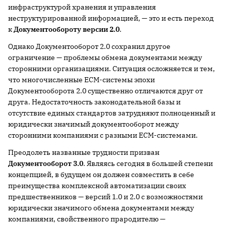
инфраструктурой хранения и управления
неструктурированной информацией, — это и есть переход
к
Документообороту версии 2.0
.
Однако Документооборот 2.0 сохранил другое
ограничение — проблемы обмена документами между
сторонними организациями. Ситуация осложняется и тем,
что многочисленные ECM-системы эпохи
Документооборота 2.0 существенно отличаются друг от
друга. Недостаточность законодательной базы и
отсутствие единых стандартов затрудняют полноценный и
юридически значимый документооборот между
сторонними компаниями с разными ECM-системами.
Преодолеть названные трудности призван
Документооборот 3.0
. Являясь сегодня в большей степени
концепцией, в будущем он должен совместить в себе
преимущества комплексной автоматизации своих
предшественников — версий 1.0 и 2.0 с возможностями
юридически значимого обмена документами между
компаниями, свойственного прародителю —