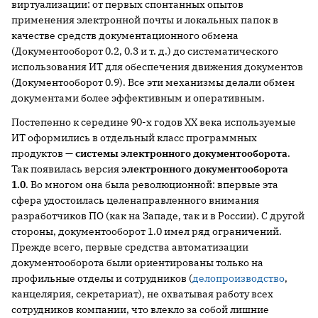
виртуализации: от первых спонтанных опытов
применения электронной почты и локальных папок в
качестве средств документационного обмена
(Документооборот 0.2, 0.3 и т. д.) до систематического
использования ИТ для обеспечения движения документов
(Документооборот 0.9). Все эти механизмы делали обмен
документами более эффективным и оперативным.
Постепенно к середине 90-х годов XX века используемые
ИТ оформились в отдельный класс программных
продуктов —
системы электронного документооборота
.
Так появилась версия
электронного документооборота
1.0
. Во многом она была революционной: впервые эта
сфера удостоилась целенаправленного внимания
разработчиков ПО (как на Западе, так и в России). С другой
стороны, документооборот 1.0 имел ряд ограничений.
Прежде всего, первые средства автоматизации
документооборота были ориентированы только на
профильные отделы и сотрудников (
делопроизводство
,
канцелярия, секретариат), не охватывая работу всех
сотрудников компании, что влекло за собой лишние