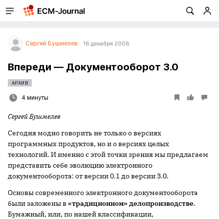
Сергей Бушмелев
16 декабря 2008
Впереди — Документооборот 3.0
АРХИВ
4 минуты
Сергей Бушмелев
Сегодня модно говорить не только о версиях
программных продуктов, но и о версиях целых
технологий. И именно с этой точки зрения мы предлагаем
представить себе эволюцию электронного
документооборота: от версии 0.1 до версии 3.0.
Основы современного электронного документооборота
были заложены в
«традиционном» делопроизводстве
.
Бумажный, или, по нашей классификации,