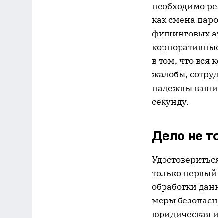
необходимо ре
как смена пар
фишинговых ат
корпоративные
в том, что вся
жалобы, сотруд
надежны ваши 
секунду.
Дело не т
Удостоверитьс
только первый
обработки данн
меры безопасн
юридическая и 