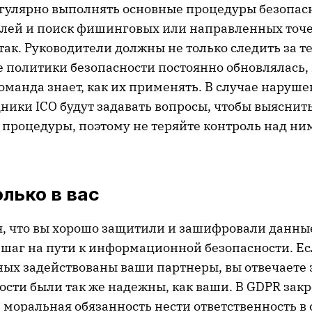
гулярно выполнять основные процедуры безопасн
олей и поиск фишинговых или направленных точ
ак. Руководители должны не только следить за т
 политики безопасности постоянно обновлялась, 
 команда знает, как их применять. В случае наруш
ники ICO будут задавать вопросы, чтобы выяснить
процедуры, поэтому не теряйте контроль над ни
олько в вас
я, что вы хорошо защитили и зашифровали данные
 шаг на пути к информационной безопасности. Ес
ых задействованы ваши партнеры, вы отвечаете з
ости были так же надежны, как ваши. В GDPR зак
моральная обязанность нести ответственность в 