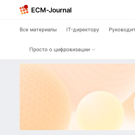
Все
материалы
IT-директору
Руководит
Просто о цифровизации