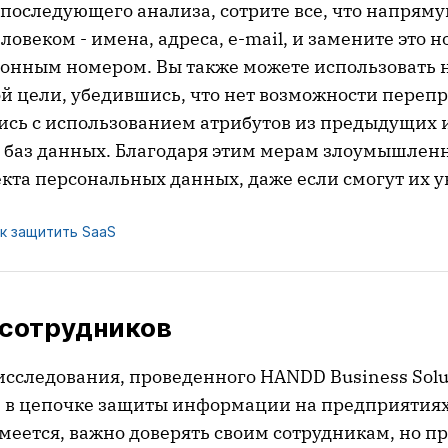
последующего анализа, сотрите все, что напряму
овеком - имена, адреса, e-mail, и замените это 
нным номером. Вы также можете использовать 
ой цели, убедившись, что нет возможности переп
ись с использованием атрибутов из предыдущих 
баз данных. Благодаря этим мерам злоумышленн
кта персональных данных, даже если смогут их у
к защитить SaaS
 сотрудников
исследования, проведенного HANDD Business Solu
 в цепочке защиты информации на предприятиях
меется, важно доверять своим сотрудникам, но п