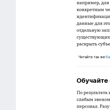
например, для 
конкретным чел
идентификацио
данные для эт
отдельную зап
существующих 
раскрыть субъе
Читайте так же
Ка
Обучайте
По результата 
слабым звеном
персонал. Разу