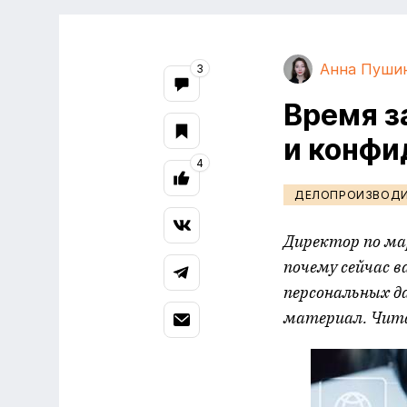
Анна Пуши
3
Время з
и конфи
4
ДЕЛОПРОИЗВОД
Директор по ма
почему сейчас 
персональных д
материал. Чита