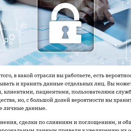
того, в какой отрасли вы работаете, есть вероятнос
тывать и хранить данные отдельных лиц. Вы може
, клиентами, пациентами, пользователями служ
ства, но, с большой долей вероятности вы храни
ие личные данные.
нения, сделки по слияниям и поглощениям, и об
ерсональным данным привели к увеличению их о