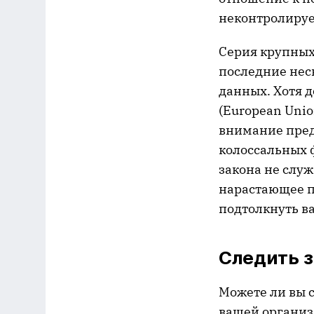
неконтролируе
Серия крупных
последние нес
данных. Хотя 
(European Unio
внимание пред
колоссальных 
закона не служ
нарастающее по
подтолкнуть ва
Следить 
Можете ли вы с
вашей организ