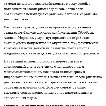
обмена не умеют взаимодействовать между собой, а
пользоваться «зоопарком» сервисов, когда одна
организация использует сервис «А», а вторая, сервис «Б»,
никто не хочет.
Как отметил руководитель направления управления
стандартов банковских операций компании Сбербанк
Алексей Миронов, услуги аутсорсинга по обработке
сканируемых документов не окупаются, т.к., фактически,
компания платит деньги на развитие специалистов
подрядчика, а не вкладывает деньги в своих сотрудников.
На текущий момент полностью перевести все в
электронный вид, в том числе с использованием
мобильных телефонов, для ввода данных сразу в
информационные системы мешает так же несовершенство
регламентов компаний, которые пока не готовы к таким
серьезным изменениям. Поэтому сейчас реально
внедрить только распознание ранее напечатанных и
заполненных форм.
Крупные компании пока опасаются использовать