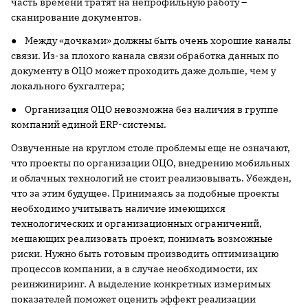
часть времени тратят на непрофильную работу –
сканирование документов.
● Между «дочками» должны быть очень хорошие каналы
связи. Из-за плохого канала связи обработка данных по
документу в ОЦО может проходить даже дольше, чем у
локального бухгалтера;
● Организация ОЦО невозможна без наличия в группе
компаний единой ERP-системы.
Озвученные на круглом столе проблемы еще не означают,
что проекты по организации ОЦО, внедрению мобильных
и облачных технологий не стоит реализовывать. Убежден,
что за этим будущее. Принимаясь за подобные проекты
необходимо учитывать наличие имеющихся
технологических и организационных ограничений,
мешающих реализовать проект, понимать возможные
риски. Нужно быть готовым производить оптимизацию
процессов компании, а в случае необходимости, их
реинжиниринг. А выделение конкретных измеримых
показателей поможет оценить эффект реализации