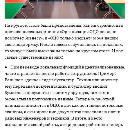
На круглом столе были представлены, как ни странно, два
противоположных мнения «Организация ОЦО реально
помогает бизнесу», и «ОЦО только мешает» и оба нашли
свою поддержку. И если плюсы озвучивались на докладах,
то минусы были высказаны только на круглом столе. И вот
самые существенные из них:
● При переводе локальных функций в централизованные,
часто страдает качество работы сотрудников. Пример:
Раньше в «дочке» сидел бухгалтер. Техник или инженер
ему передавал документацию, и бухгалтер вводил
бумажные документы в систему вручную, там сам и
обрабатывал полученные данные. Теперь обработкой
данных занимаются в ОЦО, в дочках поставили потоковые
сканеры, а сканирование документов повесили на плечи
рядовых инженеров и техников. В итоге, вместо
выполнения своей работы, эти рядовые работники теперь