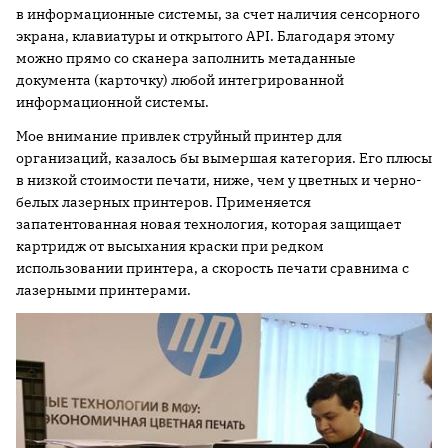
в информационные системы, за счет наличия сенсорного
экрана, клавиатуры и открытого API. Благодаря этому
можно прямо со сканера заполнить метаданные
документа (карточку) любой интегрированной
информационной системы.
Мое внимание привлек струйный принтер для
организаций, казалось бы вымершая категория. Его плюсы
в низкой стоимости печати, ниже, чем у цветных и черно-
белых лазерных принтеров. Применяется
запатентованная новая технология, которая защищает
картридж от высыхания краски при редком
использовании принтера, а скорость печати сравнима с
лазерными принтерами.