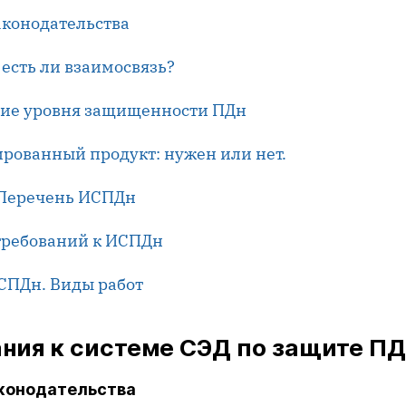
аконодательства
: есть ли взаимосвязь?
ние уровня защищенности ПДн
ированный продукт: нужен или нет.
. Перечень ИСПДн
 требований к ИСПДн
ИСПДн. Виды работ
ания к системе СЭД по защите П
законодательства