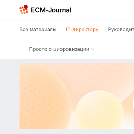
Все
материалы
IT-директору
Руководит
Просто о цифровизации