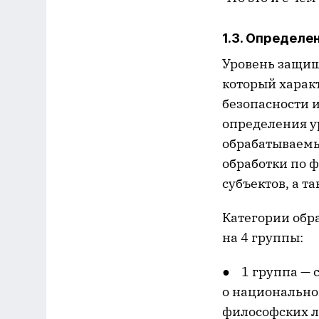
1.3. Определ
Уровень защищ
который харак
безопасности 
определения у
обрабатываемы
обработки по 
субъектов, а 
Категории обр
на 4 группы:
● 1 группа — 
о национально
философских л