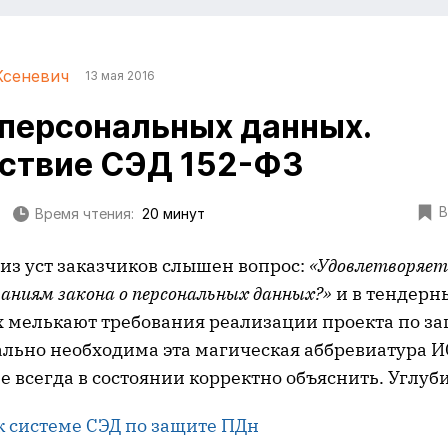
Ксеневич
13 мая 2016
персональных данных.
ствие СЭД 152-ФЗ
В
Время чтения:
20 минут
из уст заказчиков слышен вопрос:
«Удовлетворяет
аниям закона о персональных данных
?»
и в тендерн
 мелькают требования реализации проекта по за
еально необходима эта магическая аббревиатура 
не всегда в состоянии корректно объяснить. Углуб
к системе СЭД по защите ПДн