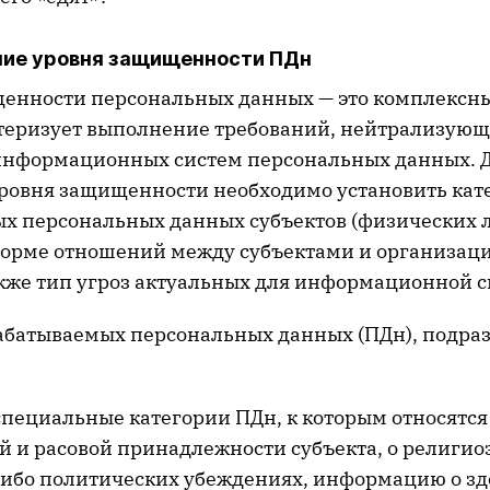
ение уровня защищенности ПДн
енности персональных данных — это комплексны
теризует выполнение требований, нейтрализующ
информационных систем персональных данных. 
ровня защищенности необходимо установить кат
х персональных данных субъектов (физических л
форме отношений между субъектами и организаци
также тип угроз актуальных для информационной 
абатываемых персональных данных (ПДн), подра
специальные категории ПДн, к которым относятс
й и расовой принадлежности субъекта, о религио
ибо политических убеждениях, информацию о зд