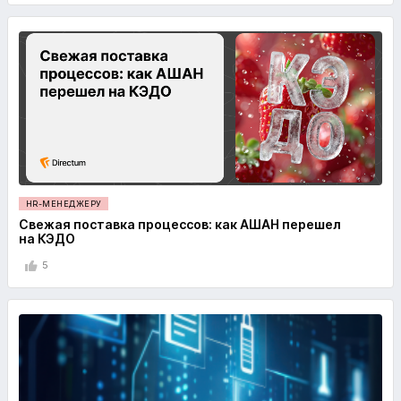
HR-МЕНЕДЖЕРУ
Свежая поставка процессов: как АШАН перешел
на КЭДО
5