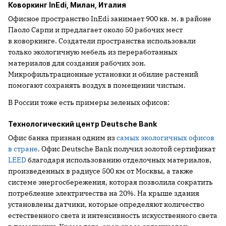
Коворкинг InEdi, Милан, Италия
Офисное пространство InEdi занимает 900 кв. м. в районе
Паоло Сарпи и предлагает около 50 рабочих мест
в коворкинге. Создатели пространства использовали
только экологичную мебель из переработанных
материалов для создания рабочих зон.
Микрофильтрационные установки и обилие растений
помогают сохранять воздух в помещении чистым.
В России тоже есть примеры зеленых офисов:
Технологический центр Deutsche Bank
Офис банка признан одним из
самых экологичных офисов
в стране
. Офис Deutsche Bank получил золотой сертификат
LEED
благодаря использованию отделочных материалов,
произведенных в радиусе 500 км от Москвы, а также
системе энергосбережения, которая позволила сократить
потребление электричества на 20%. На крыше здания
установлены датчики, которые определяют количество
естественного света и интенсивность искусственного света