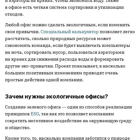
и аэраторы на кранах. чтобы экономить воду. Также
в офисе есть четкая система сортировки и утилизации
отходов.
Любой офис можно сделать экологичным, если изменить
свои привычки.
Специальный калькулятор
позволяет легко
рассчитать, сколько природных ресурсов может
сэкономить команда, если будет выключать компьютеры
на ночь, сортировать мусор, пользоваться аэраторами
на кранах для снижения расхода воды и формировать
другие эко-привычки. Проект показывает, к насколько
большим позитивным изменениям приводят очень
простые действия одной компании.
Зачем нужны экологичные офисы?
Создание зеленого офиса ― один из способов реализации
принципов
ESG
, так как это позволяет компаниям
сократить негативное воздействие на окружающую среду
и общество.
Кроме того, то, насколько компания заботится о природе