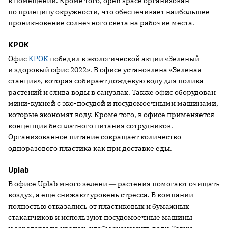
в помещении. Кроме того, open space организован
по принципу окружности, что обеспечивает наибольшее
проникновение солнечного света на рабочие места.
КРОК
Офис
КРОК
победил в экологической акции «Зеленый
и здоровый офис 2022». В офисе установлена «Зеленая
станция», которая собирает дождевую воду для полива
растений и слива воды в санузлах. Также офис оборудован
мини-кухней с эко-посудой и посудомоечными машинами,
которые экономят воду. Кроме того, в офисе применяется
концепция бесплатного питания сотрудников.
Организованное питание сокращает количество
одноразового пластика как при доставке еды.
Uplab
В офисе Uplab много зелени ― растения помогают очищать
воздух, а еще снижают уровень стресса. В компании
полностью отказались от пластиковых и бумажных
стаканчиков и используют посудомоечные машины