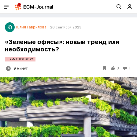
Юлия Гаврилова
26 сентября 2023
«Зеленые офисы»: новый тренд или
необходимость?
HR-МЕНЕДЖЕРУ
3
1
9 минут