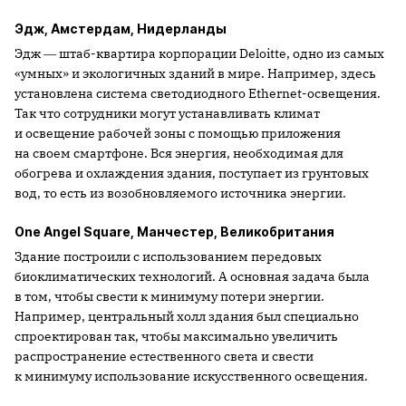
Эдж, Амстердам, Нидерланды
Эдж ― штаб-квартира корпорации Deloitte, одно из самых
«умных» и экологичных зданий в мире. Например, здесь
установлена система светодиодного Ethernet-освещения.
Так что сотрудники могут устанавливать климат
и освещение рабочей зоны с помощью приложения
на своем смартфоне. Вся энергия, необходимая для
обогрева и охлаждения здания, поступает из грунтовых
вод, то есть из возобновляемого источника энергии.
One Angel Square, Манчестер, Великобритания
Здание построили с использованием передовых
биоклиматических технологий. А основная задача была
в том, чтобы свести к минимуму потери энергии.
Например, центральный холл здания был специально
спроектирован так, чтобы максимально увеличить
распространение естественного света и свести
к минимуму использование искусственного освещения.