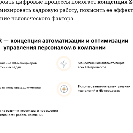
роить цифровые процессы помогает
концепция
Z
имизировать кадровую работу, повысить ее эффек
ние человеческого фактора.