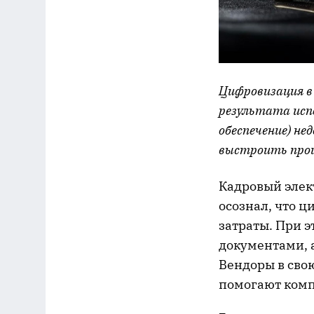
Цифровизация в 
результата исп
обеспечение) н
выстроить проц
Кадровый элек
осознал, что 
затраты. При 
документами, 
Вендоры в сво
помогают комп