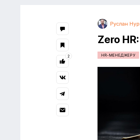
Руслан Нур
Zero HR
HR-МЕНЕДЖЕРУ
2