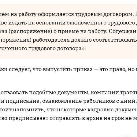
ем на работу оформляется трудовым договором. 
ве издать на основании заключенного трудового 
аз (распоряжение) о приеме на работу. Содержа
поряжения) работодателя должно соответствоват
юченного трудового договора».
и следует, что выпустить приказ — это право, но
ользовать подобные документы, компании тратя
 и подписание, ознакомление работников с ними,
Стоит напомнить, что некоторые кадровые докуме
во предписывает отправлять в архив на срок не м