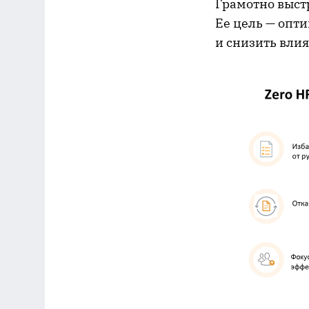
Грамотно выст
Ее цель — опт
и снизить влия