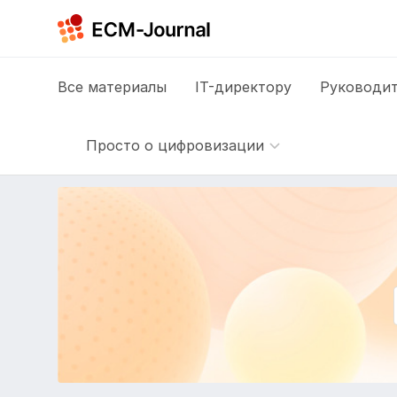
Все
материалы
IT-директору
Руководит
Просто о цифровизации