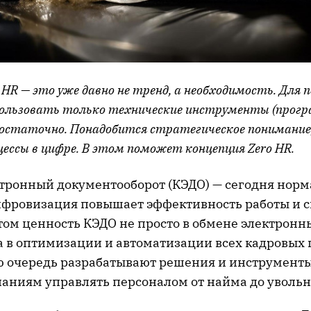
HR — это уже давно не тренд, а необходимость. Для 
ользовать только технические инструменты (прог
едостаточно. Понадобится стратегическое понимание
ессы в цифре. В этом поможет концепция Zero HR.
тронный документооборот (КЭДО) — сегодня норм
цифровизация повышает эффективность работы и 
этом ценность КЭДО не просто в обмене электрон
а в оптимизации и автоматизации всех кадровых 
ю очередь разрабатывают решения и инструменты
аниям управлять персоналом от найма до увольн