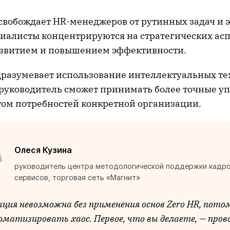
свобождает HR-менеджеров от рутинных задач и 
циалисты концентрируются на стратегических асп
азвитием и повышением эффективности.
разумевает использование интеллектуальных те
руководитель сможет принимать более точные у
том потребностей конкретной организации.
Олеся Кузина
руководитель центра методологической поддержки кадр
сервисов, торговая сеть «Магнит»
ция невозможна без применения основ Zero HR, пото
оматизировать хаос. Первое, что вы делаете, — про