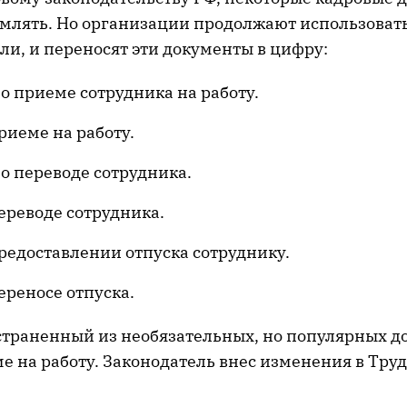
млять. Но организации продолжают использовать
ли, и переносят эти документы в цифру:
о приеме сотрудника на работу.
риеме на работу.
о переводе сотрудника.
ереводе сотрудника.
редоставлении отпуска сотруднику.
ереносе отпуска.
траненный из необязательных, но популярных д
е на работу. Законодатель внес изменения в Тру