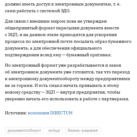
должно иметь доступ к электронным документам, т. е.
сами работать с системой ЭДО.
Для связи с внешним миром пока не утвержден
общепринятый формат пересылки документа вместе
с ЭЦП, и на данном этапе приходится для ускорения
процесса по электронной почте посылать образ бумажного
документа, а для обеспечения официального
подтверждения вслед ему — бумажный оригинал.
Но электронный формат уже разрабатывается и закон
об электронном документе уже готовится, так что переход
к электронному документообороту между предприятиями
не за горами. И есть смысл начать привыкать к этому
новому средству — ЭЦП — внутри предприятия, чтобы
уверенно начать его использовать в работе с партнерами.
Источник:
компания DIRECTUM
документооборот
эп/эцп
бизнес-решения