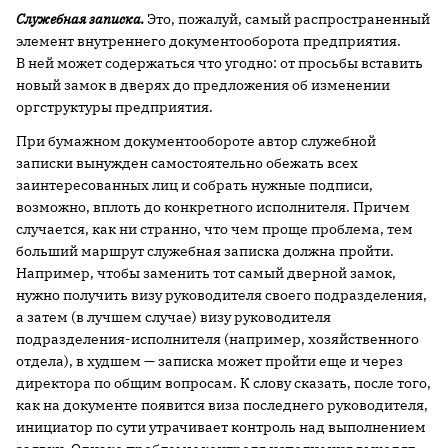
Служебная записка.
Это, пожалуй, самый распространенный
элемент внутреннего документооборота предприятия.
В ней может содержаться что угодно: от просьбы вставить
новый замок в дверях до предложения об изменении
оргструктуры предприятия.
При бумажном документообороте автор служебной
записки вынужден самостоятельно обежать всех
заинтересованных лиц и собрать нужные подписи,
возможно, вплоть до конкретного исполнителя. Причем
случается, как ни странно, что чем проще проблема, тем
больший маршрут служебная записка должна пройти.
Например, чтобы заменить тот самый дверной замок,
нужно получить визу руководителя своего подразделения,
а затем (в лучшем случае) визу руководителя
подразделения-исполнителя (например, хозяйственного
отдела), в худшем — записка может пройти еще и через
директора по общим вопросам. К слову сказать, после того,
как на документе появится виза последнего руководителя,
инициатор по сути утрачивает контроль над выполнением