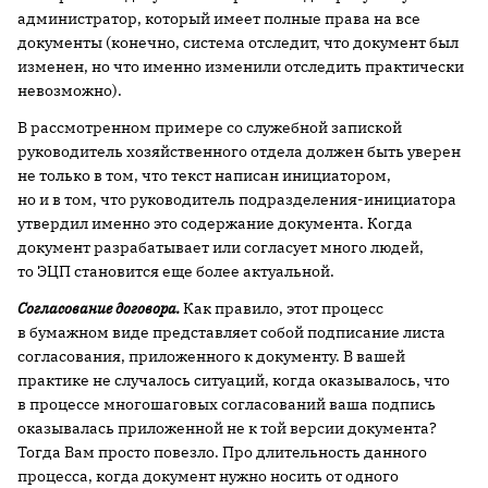
администратор, который имеет полные права на все
документы (конечно, система отследит, что документ был
изменен, но что именно изменили отследить практически
невозможно).
В рассмотренном примере со служебной запиской
руководитель хозяйственного отдела должен быть уверен
не только в том, что текст написан инициатором,
но и в том, что руководитель подразделения-инициатора
утвердил именно это содержание документа. Когда
документ разрабатывает или согласует много людей,
то ЭЦП становится еще более актуальной.
Согласование договора.
Как правило, этот процесс
в бумажном виде представляет собой подписание листа
согласования, приложенного к документу. В вашей
практике не случалось ситуаций, когда оказывалось, что
в процессе многошаговых согласований ваша подпись
оказывалась приложенной не к той версии документа?
Тогда Вам просто повезло. Про длительность данного
процесса, когда документ нужно носить от одного