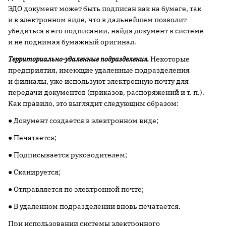
ЭДО документ может быть подписан как на бумаге, так
и в электронном виде, что в дальнейшем позволит
убедиться в его подписании, найдя документ в системе
и не поднимая бумажный оригинал.
Территориально-удаленные подразделения.
Некоторые
предприятия, имеющие удаленные подразделения
и филиалы, уже используют электронную почту для
передачи документов (приказов, распоряжений и т. п.).
Как правило, это выглядит следующим образом:
● Документ создается в электронном виде;
● Печатается;
● Подписывается руководителем;
● Сканируется;
● Отправляется по электронной почте;
● В удаленном подразделении вновь печатается.
При использовании системы электронного