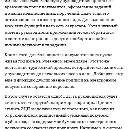
им пользоваться. Зачастую у руководителя просто нет
времени на поиск документов, оформление заданий
и анализ невыполненных поручений, даже если это
оптимизировано в электронном виде. Для выполнения
всех этих функций у него есть секретарь. Хотя в нужный
момент руководитель при желании может обратиться
к системе электронного документооборота и найти
нужный документ или задание.
Кроме того, для большинства документов пока нужна
живая подпись на бумажном экземпляре. Этот тоже
достаточно трудоемкий процесс, который может занимать
у руководителя до нескольких часов в день. Добавлять ему
еще и функцию дублирование подписи на электронном
документе совершенно нереально.
В этом случае остается одно: ЭЦП за руководителя будет
ставить кто-то другой, например, секретарь. Причем
ставить ЭЦП он должен только после того, как получит
от руководителя подписанный бумажный документ
и убедится, что содержимое бумажного и электронного
документа соответствуют друг другу. Например, в системе