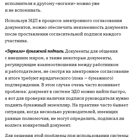
исполнителя к другому «ногами» можно уже
и не вспоминать.
Используя ЭЦП в процессе электронного согласования
документов, можно обеспечить неизменность документа
после проставления согласительной подписи каждого
участника.
«Зеркало» бумажной подписи.
Документы для общения
с внешним миром, а также некоторые документы,
регулирующие взаимоотношения между работником
и работодателем, не смотря на электронное согласование
в итоге требуют юридического (пока — бумажного)
подтверждения. В этом случае очень часто возникает
проблема: документ в системе ЭДО можно найти быстро,
а вот для проверки наличия подписи руководителя нужно
поднять бумажный экземпляр. На практике часто бывает
ситуация, когда несколько руководителей, имеющих
равные полномочия, не могут определить, подписал ли
коллега конкретный документ.
Для решения этой проблемы при использовании системы