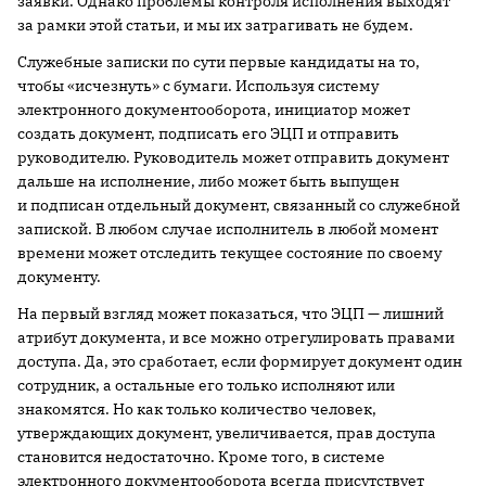
заявки. Однако проблемы контроля исполнения выходят
за рамки этой статьи, и мы их затрагивать не будем.
Служебные записки по сути первые кандидаты на то,
чтобы «исчезнуть» с бумаги. Используя систему
электронного документооборота, инициатор может
создать документ, подписать его ЭЦП и отправить
руководителю. Руководитель может отправить документ
дальше на исполнение, либо может быть выпущен
и подписан отдельный документ, связанный со служебной
запиской. В любом случае исполнитель в любой момент
времени может отследить текущее состояние по своему
документу.
На первый взгляд может показаться, что ЭЦП — лишний
атрибут документа, и все можно отрегулировать правами
доступа. Да, это сработает, если формирует документ один
сотрудник, а остальные его только исполняют или
знакомятся. Но как только количество человек,
утверждающих документ, увеличивается, прав доступа
становится недостаточно. Кроме того, в системе
электронного документооборота всегда присутствует