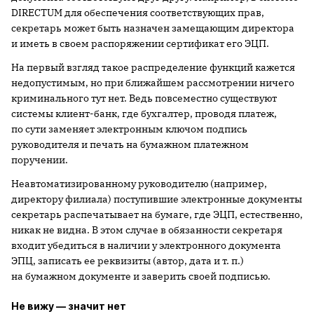
DIRECTUM для обеспечения соответствующих прав,
секретарь может быть назначен замещающим директора
и иметь в своем распоряжении сертификат его ЭЦП.
На первый взгляд такое распределение функций кажется
недопустимым, но при ближайшем рассмотрении ничего
криминального тут нет. Ведь повсеместно существуют
системы клиент-банк, где бухгалтер, проводя платеж,
по сути заменяет электронным ключом подпись
руководителя и печать на бумажном платежном
поручении.
Неавтоматизированному руководителю (например,
директору филиала) поступившие электронные документы
секретарь распечатывает на бумаге, где ЭЦП, естественно,
никак не видна. В этом случае в обязанности секретаря
входит убедиться в наличии у электронного документа
ЭПЦ, записать ее реквизиты (автор, дата и т. п.)
на бумажном документе и заверить своей подписью.
Не вижу — значит нет