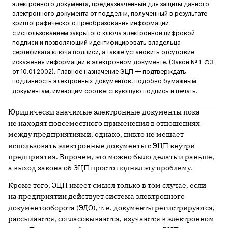
электронного документа, предназначенный для защиты данного
электронного документа от подделки, полученный в результате
криптографического преобразования информации
с использованием закрытого ключа электронной цифровой
подписи и позволяющий идентифицировать владельца
сертификата ключа подписи, а также установить отсутствие
искажения информации в электронном документе. (Закон № 1-ФЗ
от 10.01.2002). Главное назначение ЭЦП — подтверждать
подлинность электронных документов, подобно бумажным
документам, имеющим соответствующую подпись и печать.
Юридически значимые электронные документы пока
не находят повсеместного применения в отношениях
между предприятиями, однако, никто не мешает
использовать электронные документы с ЭЦП внутри
предприятия. Впрочем, это можно было делать и раньше,
а выход закона об ЭЦП просто поднял эту проблему.
Кроме того, ЭЦП имеет смысл только в том случае, если
на предприятии действует система электронного
документооборота (ЭДО), т. е. документы регистрируются,
рассылаются, согласовываются, изучаются в электронном