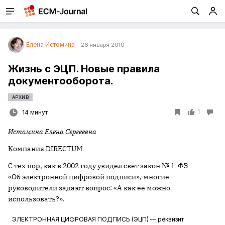
Елена Истомина
26 января 2010
Жизнь с ЭЦП. Новые правила
документооборота.
АРХИВ
1
14 минут
Истомина Елена Сергеевна
Компания DIRECTUM
С тех пор, как в 2002 году увидел свет закон № 1-ФЗ
«Об электронной цифровой подписи», многие
руководители задают вопрос: «А как ее можно
использовать?».
ЭЛЕКТРОННАЯ ЦИФРОВАЯ ПОДПИСЬ (ЭЦП) — реквизит