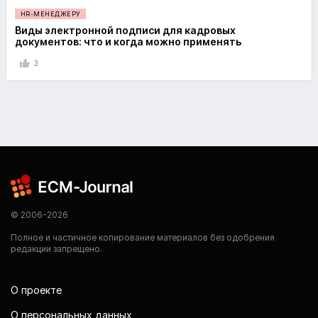
HR-МЕНЕДЖЕРУ
Виды электронной подписи для кадровых
документов: что и когда можно применять
3
© 2006-2026
Полное и частичное копирование материалов без одобрения
редакции запрещено.
О проекте
О персональных данных