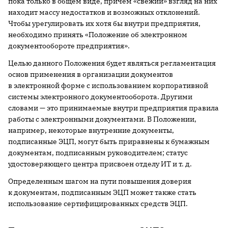
пока только в общем виде, причем «свежий» взгляд на них
находит массу недостатков и возможных отклонений.
Чтобы урегулировать их хотя бы внутри предприятия,
необходимо принять «Положение об электронном
документообороте предприятия».
Целью данного Положения будет являться регламентация
основ применения в организации документов
в электронной форме с использованием корпоративной
системы электронного документооборота. Другими
словами — это принимаемые внутри предприятия правила
работы с электронными документами. В Положении,
например, некоторые внутренние документы,
подписанные ЭЦП, могут быть приравнены к бумажным
документам, подписанным руководителем; статус
удостоверяющего центра присвоен отделу ИТ и т. д.
Определенным шагом на пути повышения доверия
к документам, подписанным ЭЦП может также стать
использование сертифицированных средств ЭЦП.