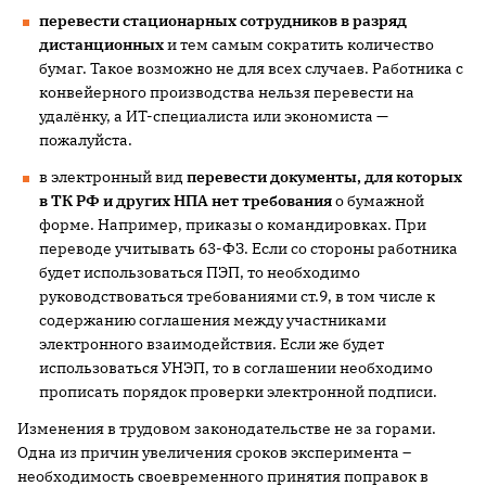
перевести стационарных сотрудников в разряд
дистанционных
и тем самым сократить количество
бумаг. Такое возможно не для всех случаев. Работника с
конвейерного производства нельзя перевести на
удалёнку, а ИТ-специалиста или экономиста —
пожалуйста.
в электронный вид
перевести документы, для которых
в ТК РФ и других НПА нет требования
о бумажной
форме. Например, приказы о командировках. При
переводе учитывать 63-ФЗ. Если со стороны работника
будет использоваться ПЭП, то необходимо
руководствоваться требованиями ст.9, в том числе к
содержанию соглашения между участниками
электронного взаимодействия. Если же будет
использоваться УНЭП, то в соглашении необходимо
прописать порядок проверки электронной подписи.
Изменения в трудовом законодательстве не за горами.
Одна из причин увеличения сроков эксперимента –
необходимость своевременного принятия поправок в