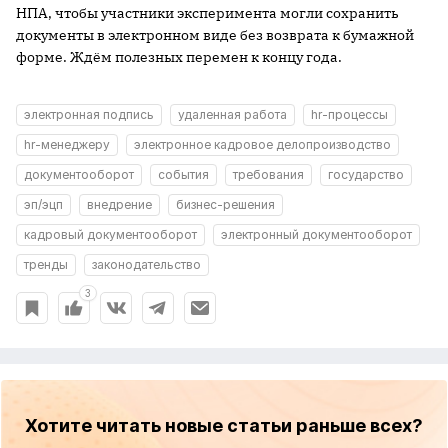
НПА, чтобы участники эксперимента могли сохранить
документы в электронном виде без возврата к бумажной
форме. Ждём полезных перемен к концу года.
электронная подпись
удаленная работа
hr-процессы
hr-менеджеру
электронное кадровое делопроизводство
документооборот
события
требования
государство
эп/эцп
внедрение
бизнес-решения
кадровый документооборот
электронный документооборот
тренды
законодательство
3
Хотите читать новые статьи раньше всех?