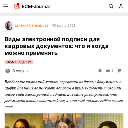
Евгения Сарварова
30 марта 2021
Виды электронной подписи для
кадровых документов: что и когда
можно применять
HR-МЕНЕДЖЕРУ
3
3 минуты
Всё больше компаний хотят перевести кадровые документы в
цифру. Всё чаще возникают вопросы о применимости того или
иного вида электронной подписи. Давайте разбираться, что
уже можно использовать сейчас, а что ещё только ждёт своего
часа.