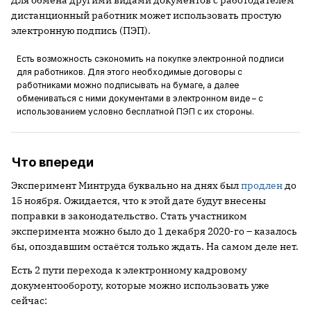
Для обмена другими видами документов с работодателем
дистанционный работник может использовать простую
электронную подпись (ПЭП).
Есть возможность сэкономить на покупке электронной подписи
для работников. Для этого необходимые договоры с
работниками можно подписывать на бумаге, а далее
обмениваться с ними документами в электронном виде – с
использованием условно бесплатной ПЭП с их стороны.
Что впереди
Эксперимент Минтруда буквально на днях был
продлен
до
15 ноября. Ожидается, что к этой дате будут внесены
поправки в законодательство. Стать участником
эксперимента можно было до 1 декабря 2020-го – казалось
бы, опоздавшим остаётся только ждать. На самом деле нет.
Есть 2 пути перехода к электронному кадровому
документообороту, которые можно использовать уже
сейчас: