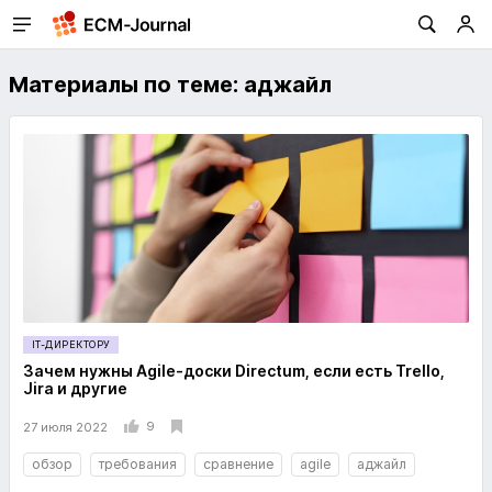
Материалы по теме: аджайл
IT-ДИРЕКТОРУ
Зачем нужны Agile-доски Directum, если есть Trello,
Jira и другие
9
27 июля 2022
обзор
требования
сравнение
agile
аджайл