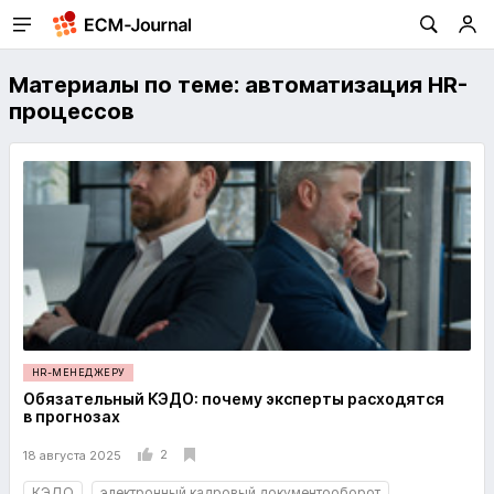
Материалы по теме: автоматизация HR-
процессов
HR-МЕНЕДЖЕРУ
Обязательный КЭДО: почему эксперты расходятся
в прогнозах
2
18 августа 2025
КЭДО
электронный кадровый документооборот