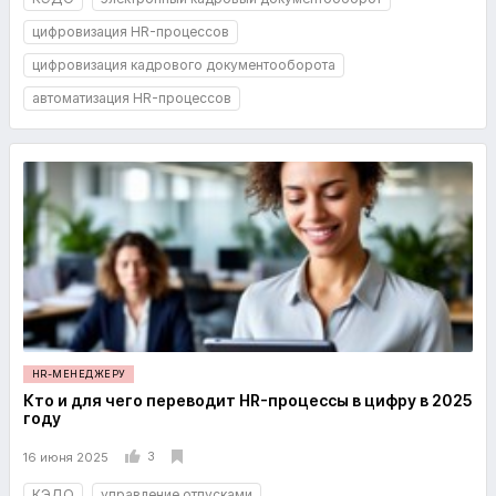
цифровизация HR-процессов
цифровизация кадрового документооборота
автоматизация HR-процессов
HR-МЕНЕДЖЕРУ
Кто и для чего переводит HR-процессы в цифру в 2025
году
3
16 июня 2025
КЭДО
управление отпусками