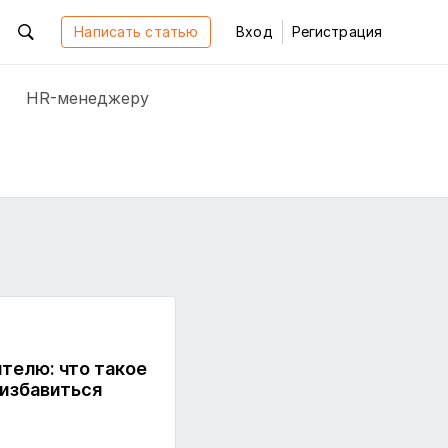
Написать статью
Вход
Регистрация
HR-менеджеру
телю: что такое
 избавиться