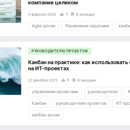
компании целиком
3
В закладки
4 февраля 2026
Agile-доски
Управление задачами
канб
РУКОВОДИТЕЛЮ ПРОЕКТОВ
Канбан на практике: как использовать
на ИТ-проектах
6
В закладки
22 декабря 2025
управление проектами
руководителю
A
Канбан
руководителю проектов
ИТ-пр
канбан-доски