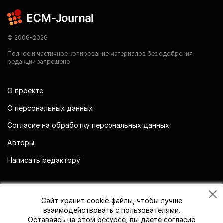
© 2006-2026
Полное и частичное копирование материалов без одобрения
редакции запрещено.
О проекте
О персональных данных
Согласие на обработку персональных данных
Авторы
Написать редактору
Мы в социальных сетях
Сайт хранит cookie-файлы, чтобы лучше
взаимодействовать с пользователями.
Оставаясь на этом ресурсе, вы даете согласие