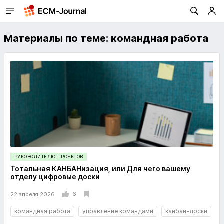
Материалы по теме: командная работа
РУКОВОДИТЕЛЮ ПРОЕКТОВ
Тотальная КАНБАНизация, или Для чего вашему
отделу цифровые доски
6
22 апреля 2026
командная работа
управление командами
канбан-доски