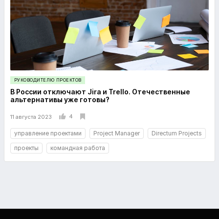
РУКОВОДИТЕЛЮ ПРОЕКТОВ
В России отключают Jira и Trello. Отечественные
альтернативы уже готовы?
4
11 августа 2023
управление проектами
Project Manager
Directum Projects
проекты
командная работа