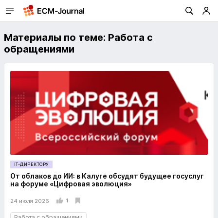
Материалы по теме: Работа с
обращениями
IT-ДИРЕКТОРУ
От облаков до ИИ: в Калуге обсудят будущее госуслуг
на форуме «Цифровая эволюция»
1
24 июля 2026
Работа с обращениями