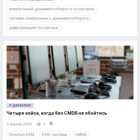
электронный документооборот в госорганах
система электронного документооборота
цифровизация госсектора
IT-ДИРЕКТОРУ
Четыре кейса, когда без CMDB не обойтись
3
3 апреля 2025
Directum ESM
ESM-система
CMDB