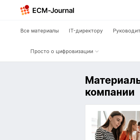
Все
материалы
IT-директору
Руководит
Просто о цифровизации
Материалы
компании