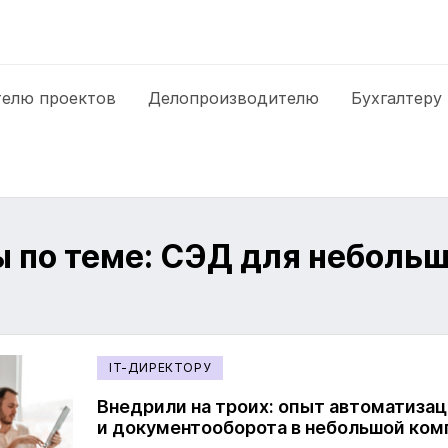
елю проектов
Делопроизводителю
Бухгалтеру
 по теме: СЭД для неболь
IT-ДИРЕКТОРУ
Внедрили на троих: опыт автоматиза
и документооборота в небольшой ком