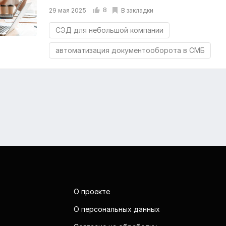
8
В закладки
29 мая 2025
СЭД для небольшой компании
автоматизация документооборота в СМБ
О проекте
О персональных данных