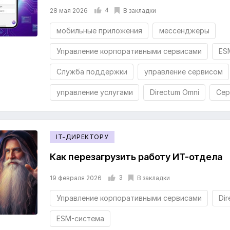
4
В закладки
28 мая 2026
мобильные приложения
мессенджеры
Управление корпоративными сервисами
ES
Служба поддержки
управление сервисом
управление услугами
Directum Omni
Сер
IT-ДИРЕКТОРУ
Как перезагрузить работу ИТ-отдела
3
В закладки
19 февраля 2026
Управление корпоративными сервисами
Di
ESM-система