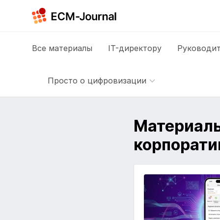
Все
материалы
IT-директору
Руководит
Просто о цифровизации
Материалы
корпорати