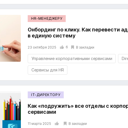
HR-МЕНЕДЖЕРУ
Онбординг по клику. Как перевести а
в единую систему
6
В закладки
23 октября 2025
Управление корпоративными сервисами
Di
Сервисы для HR
IT-ДИРЕКТОРУ
Как «подружить» все отделы с корп
сервисами
В закладки
11 марта 2025