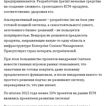
предпринимаются. Разработчик тратит немалые средства
на создание сложного, громоздкого ECM-продукта,
соответственно, удорожая его.
Альтернативный вариант – разработка (не на базе уже
готовой мощной системы, а самостоятельного) узкого,
заточенного бизнес-решений – не пользуется
популярностью. Вендоры не решаются предлагать
продукты, закрывающие какую-то одну область в
инфраструктуре Enterprise Content Management.
Присутствует страх потерять потребителей.
При этом большинство проектов внедрения (читаем
новости главных игроков рынка) показывают, что
заказчики не готовы покупать даже половину
предлагаемого функционала, и после внедрения какого-то
простого решения подчас не развивают систему,
переваривая то, что уже имеют.
По итогам 2012 года менее 25% проектов на рынке ECM
являлись проектами развития системы!