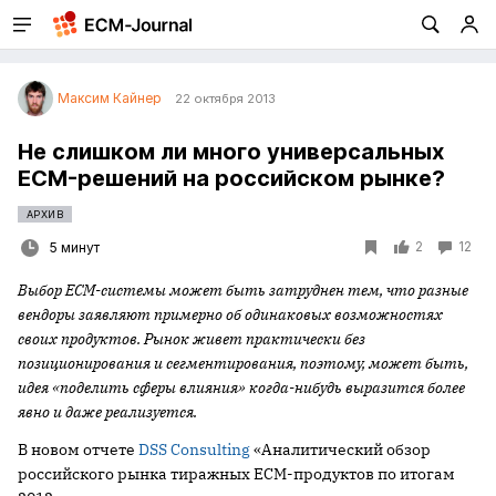
Максим Кайнер
22 октября 2013
Не слишком ли много универсальных
ECM-решений на российском рынке?
АРХИВ
2
12
5 минут
Выбор
ECM
-системы может быть затруднен тем, что разные
вендоры заявляют примерно об одинаковых возможностях
своих продуктов. Рынок живет практически без
позиционирования и сегментирования, поэтому, может быть,
идея «поделить сферы влияния» когда-нибудь выразится более
явно и даже реализуется.
В новом отчете
DSS Consulting
«Аналитический обзор
российского рынка тиражных ECM-продуктов по итогам