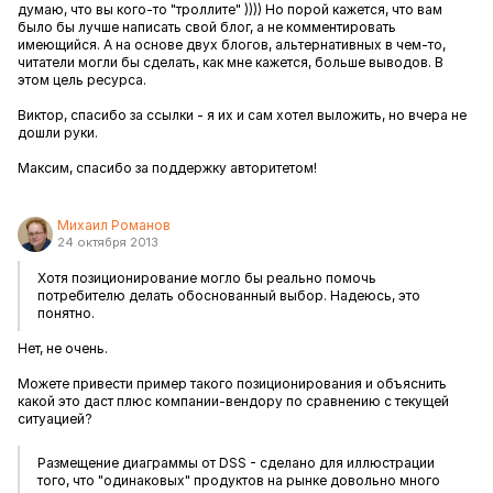
думаю, что вы кого-то "троллите" )))) Но порой кажется, что вам
было бы лучше написать свой блог, а не комментировать
имеющийся. А на основе двух блогов, альтернативных в чем-то,
читатели могли бы сделать, как мне кажется, больше выводов. В
этом цель ресурса.
Виктор, спасибо за ссылки - я их и сам хотел выложить, но вчера не
дошли руки.
Максим, спасибо за поддержку авторитетом!
Михаил Романов
24 октября 2013
Хотя позиционирование могло бы реально помочь
потребителю делать обоснованный выбор. Надеюсь, это
понятно.
Нет, не очень.
Можете привести пример такого позиционирования и объяснить
какой это даст плюс компании-вендору по сравнению с текущей
ситуацией?
Размещение диаграммы от DSS - сделано для иллюстрации
того, что "одинаковых" продуктов на рынке довольно много