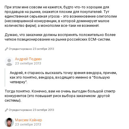
При этом мне совсем не кажется, будто что-то хорошее для
продавцов на рынке, окажется плохим для покупателей. Тут
единственная серьезная угроза - это возникновение олигополии
(
несовершенной конкуренции, в которой доминирует малое
количество фирм
); а монополии все-таки не возникнет.
Думаю, что заказчики должны воспринять положительно более
четкое позиционирование на рынке российских ECM-систем.
Отредактировано 23 октября 2013
Андрей Подкин
23 октября 2013
Андрей, я стараюсь высказать точку зрения вендора, причем,
как это понятно, вендора, входящего именно в "большую
четверку".
Тогда понятно. Конечно, вам не очень выгоден большой спектр
конкурентов (это повышает риск выбора заказчиком другой
системы).
Отредактировано 23 октября 2013
Максим Кайнер
23 октября 2013