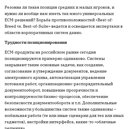
Резонна ли такая позиция средних и малых игроков, и
нужно ли вообще нам иметь так много универсальных
ECM-решений? Борьба противоположностей «Best-of-
Breed vs. Best-of-Suite» ведется и освещается экспертами в
области корпоративных систем давно.
Трудности позиционирования
ECM-продукты на российском рынке сегодня
позиционируются примерно одинаково. Системы
закрывают такие основные задачи, как создание,
согласование и утверждение документов, ведение
электронного архива, автоматизация управления
потоками работ, организационно-распорядительный
документооборот, повышение прозрачности и
контролируемости бизнес-процессов, обеспечение
безопасности документооборота и т.п. Дополнительные
возможности у большинства систем также одинаковы –
мобильная работа (те или иные сценарии для тех или иных
гаджетов), настройки интерфейса, какие-то «облачные
решения».