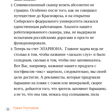
Семимиллионный сканер возить абсолютно не
страшно. Особенно после того, как он совершил
путешествие до Красноярска, и на открытии
Сибирского федерального университета оказался
единственным работающим. Аналоги нашего
роботизированного сканера, увы, не выдержали
испытания российскими дорогами и просто не
функционировали.
Теперь на счет ЭЛАРИОНА.
Главное задача ведь не
столько в том, чтобы название «ласкало слух» и было
солидным, сколько в том, чтобы оно запоминалось.
Вот Вас, например, название нашего продукта с
постфиксом «икс» зацепило, следовательно, мы своей
цели достигли. А рекламисты, которые придумали
барышню на пляже с соком или минералкой, скорее
всего, добьются того, что зритель запомнит барышню,
а не то, что она там, нежась под солнышком, пила
Павел Плотников