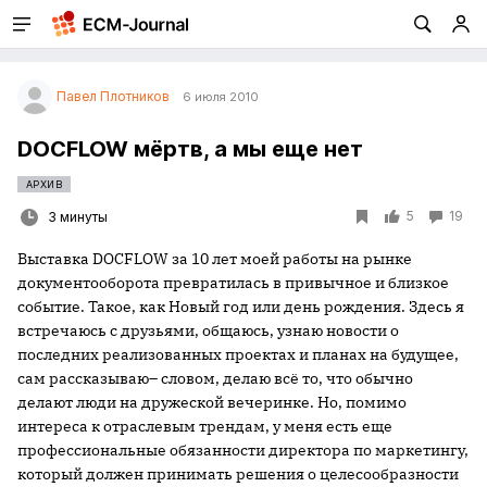
Павел Плотников
6 июля 2010
DOCFLOW мёртв, а мы еще нет
АРХИВ
5
19
3 минуты
Выставка
DOCFLOW
за 10 лет моей работы на рынке
документооборота превратилась в привычное и близкое
событие. Такое, как Новый год или день рождения. Здесь я
встречаюсь с друзьями, общаюсь, узнаю новости о
последних реализованных проектах и планах на будущее,
сам рассказываю– словом, делаю всё то, что обычно
делают люди на дружеской вечеринке. Но, помимо
интереса к отраслевым трендам, у меня есть еще
профессиональные обязанности директора по маркетингу,
который должен принимать решения о целесообразности