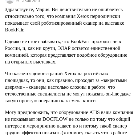
29 июня 2010
Здравствуйте, Мария. Вы действительно не ошибаетесь
относительно того, что компания
Xerox
периодически
показывает свой роботизированный сканер на выставке
BookFair.
Однако не стоит забывать, что BookFair
проходит не в
России, и, как ни крути, ЭЛАР остается единственной
компанией, которая представляет подобное оборудование
на открытых выставках.
Что касается демонстраций
Xerox
на российских
площадках, то они, как правило, проходят за «закрытыми
дверями» - сканеры настолько сложны в работе, что
отечественные специалисты не могут показать
on
-
line
даже
такую простую операцию как смена книги.
Могу предположить, что оборудование
ATIS
ваша компания
не показывает на
DOCFLOW
не только по тому что общий
интерес к мероприятию падает, но и потому такой сканер
трудно эффектно показать (хотя могу сказать что в работе