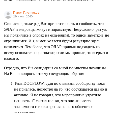
Павел Плотников
29 июня 2010
Станислав, тоже рад Вас приветствовать и сообщить, что
ЭЛАР и эларовцы живут и здравствуют
Безусловно, раз уж
мы появились в блогах на ecm-journal, то одной заметкой
не
ограничимся. И я, и мои коллеги будем регулярно здесь
появляться. Тем более, что ЭЛАР привык подходить ко
всему основательно, а значит, если мы пришли, то всерьез и
надолго.
Отрадно, что Вы солидарны со мной по многим позициям.
На Ваши вопросы отвечу следующим образом.
Тема
DOCFLOW
, судя по отзывам, сообществу пока
не приелась, несмотря на то, что обсуждается давно и
активно. Я не говорил, что мероприятие утратило
ценность. Я сказал только, что оно лишается
значимости с точки зрения нашего общения с
заказчиками.