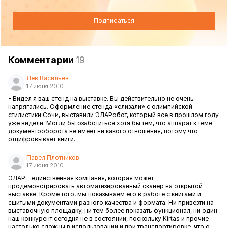
Подписаться
Комментарии
19
Лев Васильев
17 июня 2010
- Видел я ваш стенд на выставке. Вы действительно не очень
напрягались. Оформление стенда «слизали» с олимпийской
стилистики Сочи, выставили ЭЛАРобот, который все в прошлом году
уже видели. Могли бы озаботиться хотя бы тем, что аппарат к теме
документооборота не имеет ни какого отношения, потому что
отцифровывает книги.
Павел Плотников
17 июня 2010
ЭЛАР - единственная компания, которая может
продемонстрировать автоматизированный сканер на открытой
выставке. Кроме того, мы показываем его в работе с книгами и
сшитыми документами разного качества и формата. Ни привезти на
выставочную площадку, ни тем более показать функционал, ни один
наш конкурент сегодня не в состоянии, поскольку Kirtas и прочие
настолько сложны в использовании и при транспортировке, что о