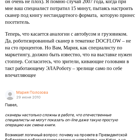
он очень не плох). Я помню случай 2007 года, когда при
мне ваш специалист потратил 15 минут, пытаясь настроить
сканер под книгу нестандартного формата, которую принес
посетитель.
Теперь, что касается аналогии с автобусом и грузовиком.
Да, роботизированный сканер в тематике
DOCFLOW
– не
на сто процентов. Но Вам, Мария, как специалисту по
маркетингу, должно быть известно, что на выставке нужен
стоппер. Согласитесь, что зрители, кивающие головами в
такт работающему ЭЛАРоботу – зрелище само по себе
впечатляющее
Мария Полозова
29 июня 2010
Павел,
сканеры настолько сложны в работе, что отечественные
специалисты не могут показать on-line даже такую простую
операцию как смена книги.
Возникает логичный вопрос: почему на проекте в Президентской
библиотеке работают такие сложные устройства, как Kirtas, а не,