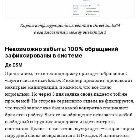
Карта конфигурационных единиц в
Directum
ESM
с взаимосвязями между объектами
Невозможно забыть: 100% обращений
зафиксированы в системе
До ESM
Представим, что в техподдержку приходит обращение:
«шумит системный блок». Инженер приходит, производит
нехитрые манипуляции, и кажется, что всё стало
нормально. Но через 3 дня заявка снова падает с той же
проблемой. На стороне сервисного отдела не фиксируется,
что такой запрос уже был и какой конкретно специалист
брал его в работу. В итоге на обращение отзывается любой
свободный сотрудник поддержки и идет смотреть
системник. Делает то же самое, шум уходит — запрос через
пару дней снова возвращается в ИТ-отдел. И начинается