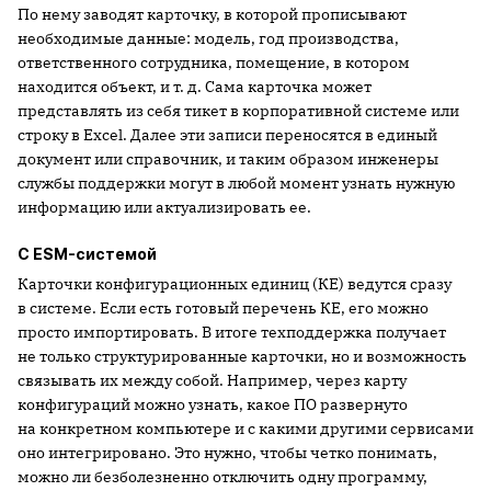
По нему заводят карточку, в которой прописывают
необходимые данные: модель, год производства,
ответственного сотрудника, помещение, в котором
находится объект, и т. д. Сама карточка может
представлять из себя тикет в корпоративной системе или
строку в Excel. Далее эти записи переносятся в единый
документ или справочник, и таким образом инженеры
службы поддержки могут в любой момент узнать нужную
информацию или актуализировать ее.
С ESM-системой
Карточки конфигурационных единиц (КЕ) ведутся сразу
в системе. Если есть готовый перечень КЕ, его можно
просто импортировать. В итоге техподдержка получает
не только структурированные карточки, но и возможность
связывать их между собой. Например, через карту
конфигураций можно узнать, какое ПО развернуто
на конкретном компьютере и с какими другими сервисами
оно интегрировано. Это нужно, чтобы четко понимать,
можно ли безболезненно отключить одну программу,