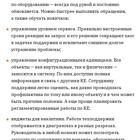
по оборудованию — всегда под рукой и постоянно
обновляется. Можно быстрее выполнять обращения,
а также обучать новичков;
управление уровнем сервиса. Правильно настроенные
сроки реакции на запрос и его решение сокращают хаос
в задачах поддержки и исключают слишком долгое
устранение проблемы;
управление конфигурационными единицами. Все
объекты — как виртуальные, так и физические —
заносятся в систему. По ним доступна полная
информация и связь с другими КЕ. Сотруднику
поддержки легко оценить, как давно проводилась
профилактика по тому или иному объекту и в чем может
быть причина поломки. А еще проще планировать
регламентированные работы по КЕ;
виджеты для аналитики. Работа техподдержки
отображается в диаграммах в разных разрезах.
Руководитель в любой момент может посмотреть
загрузку по сотруднику или команде, сформировать