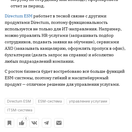
отчет за период.
Directum ESM
работает в тесной связке с другими
продуктами Directum, поэтому функциональность
используется не только для ИТ-направления. Например,
можно управлять HR-услугами (запрашивать подбор
сотрудников, подавать заявки на обучение), сервисами
АХО (заказывать канцелярию, оформлять пропуск в офис),
бухгалтерии (делать запрос на справки) и абсолютно
любых подразделений компании.
С ростом бизнеса будет востребовано всё больше функций
ESM-системы, поэтому гибкий и масштабируемый
продукт — отличное решение для управления услугами.
Directum ESM
ESM-система
управление услугами
ITSM-система
6