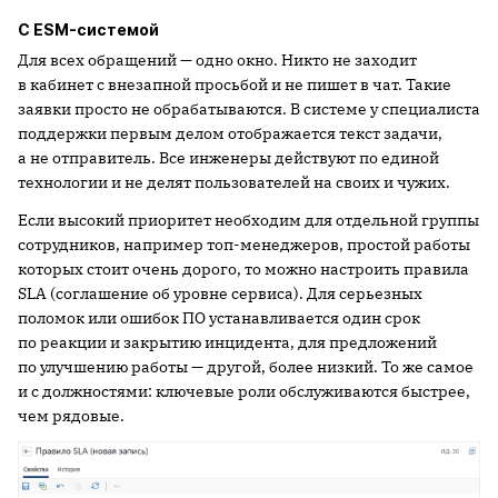
С ESM-системой
Для всех обращений — одно окно. Никто не заходит
в кабинет с внезапной просьбой и не пишет в чат. Такие
заявки просто не обрабатываются. В системе у специалиста
поддержки первым делом отображается текст задачи,
а не отправитель. Все инженеры действуют по единой
технологии и не делят пользователей на своих и чужих.
Если высокий приоритет необходим для отдельной группы
сотрудников, например топ-менеджеров, простой работы
которых стоит очень дорого, то можно настроить правила
SLA (соглашение об уровне сервиса). Для серьезных
поломок или ошибок ПО устанавливается один срок
по реакции и закрытию инцидента, для предложений
по улучшению работы — другой, более низкий. То же самое
и с должностями: ключевые роли обслуживаются быстрее,
чем рядовые.