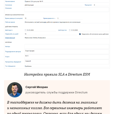
Настройка правила
SLA в
Directum
ESM
Сергей Мезрин
руководитель службы поддержки Directum
В техподдержке не должно быть деления на знакомых
и незнакомых коллег. Все сервисные инженеры работают
по одной технологии. Странно, если для одних мы делаем