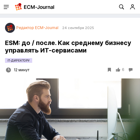
Редактор ECM-Journal
24 сентября 2025
ESM: до / после. Как среднему бизнесу
управлять ИТ-сервисами
IT-ДИРЕКТОРУ
6
12 минут