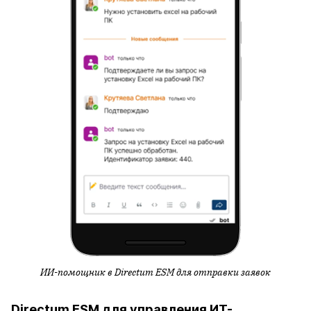
ИИ-помощник в
Directum
ESM для отправки заявок
Directum ESM для управления ИТ-