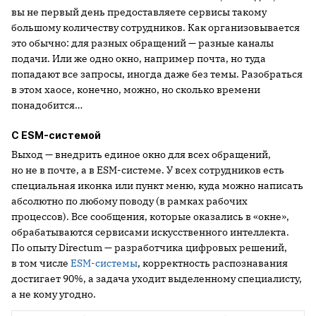
вы не первый день предоставляете сервисы такому
большому количеству сотрудников. Как организовывается
это обычно: для разных обращений — разные каналы
подачи. Или же одно окно, например почта, но туда
попадают все запросы, иногда даже без темы. Разобраться
в этом хаосе, конечно, можно, но сколько времени
понадобится…
С ESM-системой
Выход — внедрить единое окно для всех обращений,
но не в почте, а в ESM-системе. У всех сотрудников есть
специальная иконка или пункт меню, куда можно написать
абсолютно по любому поводу (в рамках рабочих
процессов). Все сообщения, которые оказались в «окне»,
обрабатываются сервисами искусственного интеллекта.
По опыту Directum — разработчика цифровых решений,
в том числе
ESM-системы
, корректность распознавания
достигает 90%, а задача уходит выделенному специалисту,
а не кому угодно.