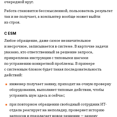
очередной круг.
Работа становится бессмысленной, пользователь результат
так и не получает, а компьютер вообще может выйти
из строя.
С ESM
Любое обращение, даже самое незначительное
и несрочное, записывается в системе. В карточке задачи
указано, кто ответственный за решение запроса,
прикреплена инструкция с типовыми шагами
по устранению конкретной проблемы. В примере
с системным блоком будет такая последовательность
действий:
инженер получает заявку, приходит на очную проверку
оборудования, выполняет типовые действия, чтобы
устранить шум здесь и сейчас;
при повторном обращении свободный сотрудник ИТ-
отдела реагирует на неполадку, проверяет историю
запросов и предлагает новое решение — замену