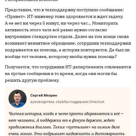
Представим, что в техподдержку поступило сообщение:
«Привет». ИТ-инженер тоже здоровается и ждет задачу.
А ее нет ни через 5 минут, ни через час… Мониторить
активность этого чата всё равно нужно согласно
внутренним стандартам отдела. Далее на том конце снова
возникает невнятное обращение, сотрудник техподдержки
подрывается на помощь, а история повторяется. Да был ли
вообще тот человек, которому якобы нужна помощь?
Получается, что сотрудники ИТ-департамента отвлекаются
на пустые сообщения в то время, когда они могли бы
решить другую проблему.
Сергей Мезрин
руководитель службы поддержки Directum
Частая история, когда в чате просто здороваются и всё —
нет человека. А поддержка его в фокусе держит, ждет
продолжения диалога. Таких «пустышек» на самом деле
очень много. Это подрывает надежность и достоверность