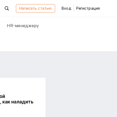
Написать статью
Вход
Регистрация
HR-менеджеру
ой
 как наладить