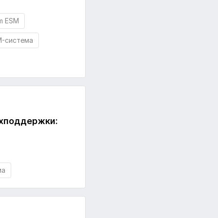
um ESM
M-система
ехподдержки:
ма