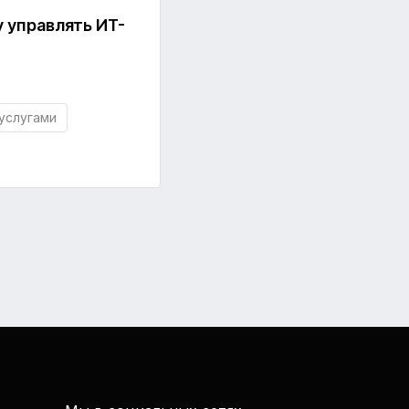
у управлять ИТ-
услугами