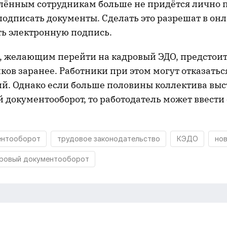
далённым сотрудникам больше не придётся лично 
подписать документы. Сделать это разрешат в он
ть электронную подпись.
, желающим перейти на кадровый ЭДО, предстои
ков заранее. Работники при этом могут отказатьс
ий. Однако если больше половины коллектива выс
 документооборот, то работодатель может ввести е
ентооборот
трудовое законодательство
КЭДО
но
дровый документооборот