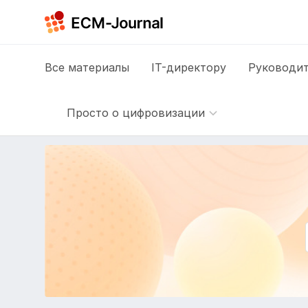
Все
материалы
IT-директору
Руководит
Просто о цифровизации