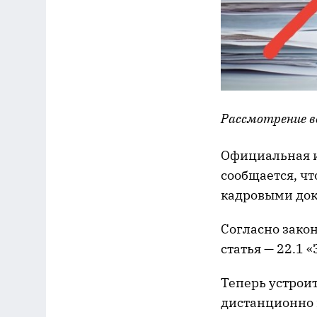
Рассмотрение в
Официальная и
сообщается, ч
кадровыми док
Согласно закон
статья — 22.1
Теперь устроит
дистанционно 