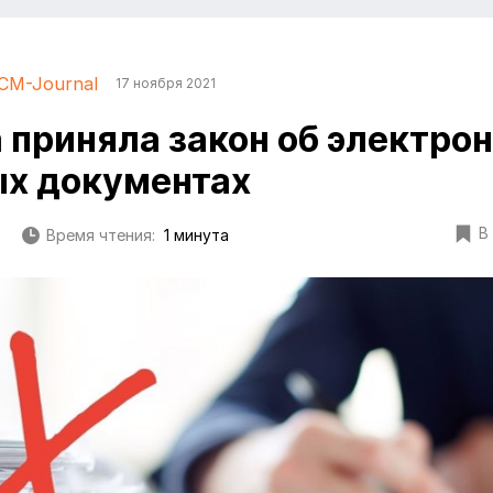
CM-Journal
17 ноября 2021
 приняла закон об электро
х документах
В
Время чтения:
1 минута