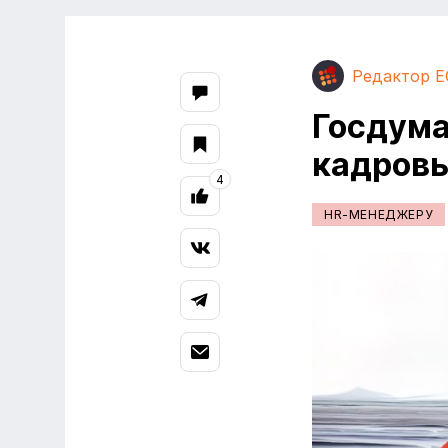
Редактор E
Госдума
кадровы
4
HR-МЕНЕДЖЕРУ