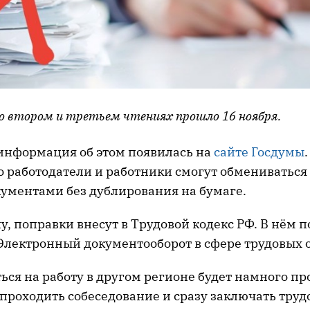
о втором и третьем чтениях прошло 16 ноября.
нформация об этом появилась на
сайте Госдумы
то работодатели и работники смогут обмениватьс
ументами без дублирования на бумаге.
у, поправки внесут в Трудовой кодекс РФ. В нём п
 «Электронный документооборот в сфере трудовых
ься на работу в другом регионе будет намного п
проходить собеседование и сразу заключать труд