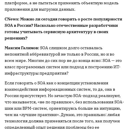
платформе, а не пытаться применять объектную модель
приложения для выгрузки данных.
CNews
: Можно ли сегодня говорить о росте популярности
SOA
в России? Насколько отечественные разработчики
готовы учитывать сервисную архитектуру в своих
решениях?
Максим Галимов:
SOA слишком долго оставалась
непонятной аббревиатурой не только в России, но и во
всем мире. Многим до сих пор не до конца ясно: SOA — это
класс программных систем или подход к построению ИТ-
инфраструктуры предприятия?
Если говорить о SOA как о концепции установления
взаимодействия информационных систем, то да, она в
России присутствует. Но зачастую SOA-подход реализуют,
что называется, «не по правилам», без использования SOA-
шин или BPM-систем, ориентируясь больше на интуицию,
чем на «лучшие практики». Думаю, это правильно: любая
технология должна применяться после того, как получен
определенный опыт решения проблемы без ее