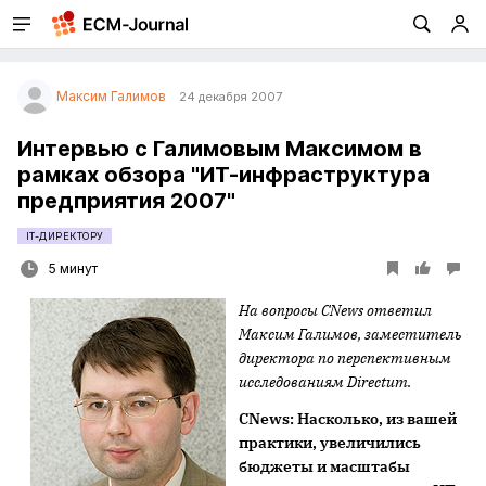
Максим Галимов
24 декабря 2007
Интервью с Галимовым Максимом в
рамках обзора "ИТ-инфраструктура
предприятия 2007"
IT-ДИРЕКТОРУ
5 минут
На вопросы
CNews ответил
Максим Галимов, заместитель
директора по перспективным
исследованиям
Directum.
CNews
: Насколько, из вашей
практики, увеличились
бюджеты и масштабы