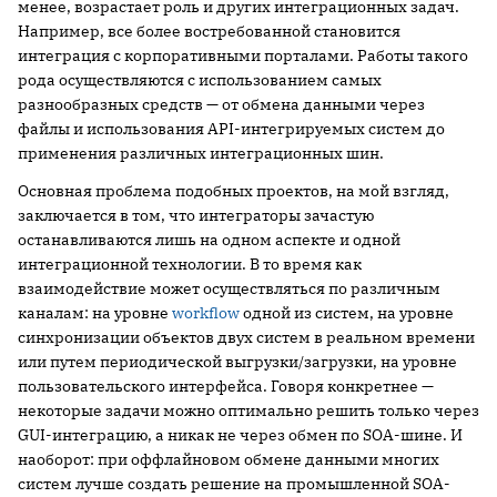
менее, возрастает роль и других интеграционных задач.
Например, все более востребованной становится
интеграция с корпоративными порталами. Работы такого
рода осуществляются с использованием самых
разнообразных средств — от обмена данными через
файлы и использования API-интегрируемых систем до
применения различных интеграционных шин.
Основная проблема подобных проектов, на мой взгляд,
заключается в том, что интеграторы зачастую
останавливаются лишь на одном аспекте и одной
интеграционной технологии. В то время как
взаимодействие может осуществляться по различным
каналам: на уровне
workflow
одной из систем, на уровне
синхронизации объектов двух систем в реальном времени
или путем периодической выгрузки/загрузки, на уровне
пользовательского интерфейса. Говоря конкретнее —
некоторые задачи можно оптимально решить только через
GUI-интеграцию, а никак не через обмен по SOA-шине. И
наоборот: при оффлайновом обмене данными многих
систем лучше создать решение на промышленной SOA-