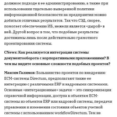
должном подходе к ее администрированию, а также при
использовании тщательно выверенной политики
информационной безопасности на предприятии можно
добиться отличных результатов. Так что СЭД, скорее,
помогает обеспечению ИБ, нежели является «дырой» в
ней. Другой вопрос в том, что подобные результаты
достижимы лишь после действительно грамотного
проектирования системы.
CNews
: Как реализуется интеграция системы
документооборота с корпоративными приложениями? В
чем вы видите основные сложности подобных проектов?
Максим Галимов:
Большинство проектов по внедрению
ЕСМ-системы Directum, предполагают также ее
интеграцию с различными ERP и кадровыми системами.
Основные «интеграционные» задачи — это синхронизация
справочной информации, доступа к объектам ECM-
системы из объектов ERP или кадровой системы, передачи
управления и изменения состояния объектов учетной
системы с использованием workflowDirectum. Тем не