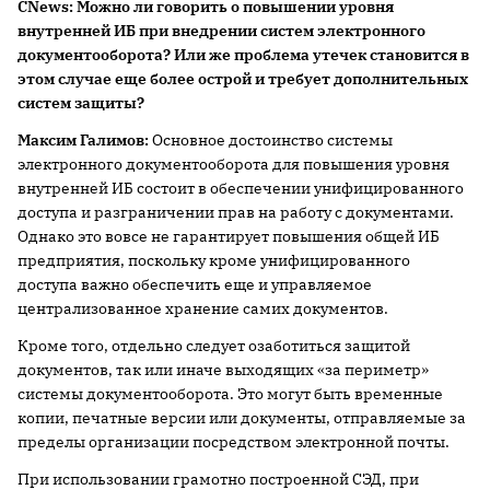
CNews
: Можно ли говорить о повышении уровня
внутренней ИБ при внедрении систем электронного
документооборота? Или же проблема утечек становится в
этом случае еще более острой и требует дополнительных
систем защиты?
Максим Галимов:
Основное достоинство системы
электронного документооборота для повышения уровня
внутренней ИБ состоит в обеспечении унифицированного
доступа и разграничении прав на работу с документами.
Однако это вовсе не гарантирует повышения общей ИБ
предприятия, поскольку кроме унифицированного
доступа важно обеспечить еще и управляемое
централизованное хранение самих документов.
Кроме того, отдельно следует озаботиться защитой
документов, так или иначе выходящих «за периметр»
системы документооборота. Это могут быть временные
копии, печатные версии или документы, отправляемые за
пределы организации посредством электронной почты.
При использовании грамотно построенной СЭД, при