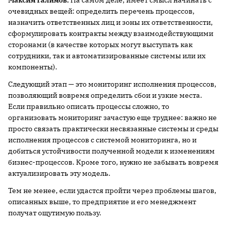
Максим Галимов:
На самом деле, имеет смысл начинать с
очевидных вещей: определить перечень процессов,
назначить ответственных лиц и зоны их ответственности,
сформулировать контракты между взаимодействующими
сторонами (в качестве которых могут выступать как
сотрудники, так и автоматизированные системы или их
компоненты).
Следующий этап — это мониторинг исполнения процессов,
позволяющий вовремя определить сбои и узкие места.
Если правильно описать процессы сложно, то
организовать мониторинг зачастую еще труднее: важно не
просто связать практически несвязанные системы и среды
исполнения процессов с системой мониторинга, но и
добиться устойчивости полученной модели к изменениям
бизнес-процессов. Кроме того, нужно не забывать вовремя
актуализировать эту модель.
Тем не менее, если удастся пройти через проблемы шагов,
описанных выше, то предприятие и его менеджмент
получат ощутимую пользу.