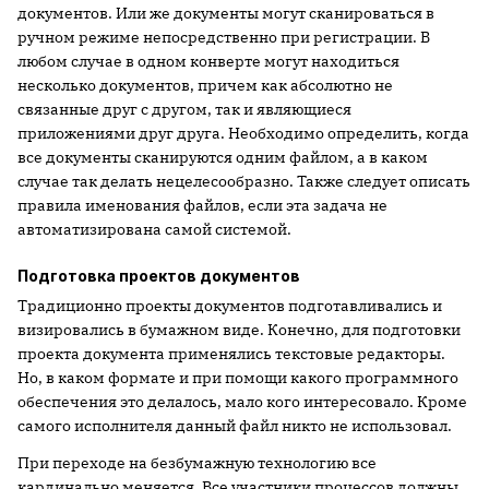
документов. Или же документы могут сканироваться в
ручном режиме непосредственно при регистрации. В
любом случае в одном конверте могут находиться
несколько документов, причем как абсолютно не
связанные друг с другом, так и являющиеся
приложениями друг друга. Необходимо определить, когда
все документы сканируются одним файлом, а в каком
случае так делать нецелесообразно. Также следует описать
правила именования файлов, если эта задача не
автоматизирована самой системой.
Подготовка проектов документов
Традиционно проекты документов подготавливались и
визировались в бумажном виде. Конечно, для подготовки
проекта документа применялись текстовые редакторы.
Но, в каком формате и при помощи какого программного
обеспечения это делалось, мало кого интересовало. Кроме
самого исполнителя данный файл никто не использовал.
При переходе на безбумажную технологию все
кардинально меняется. Все участники процессов должны