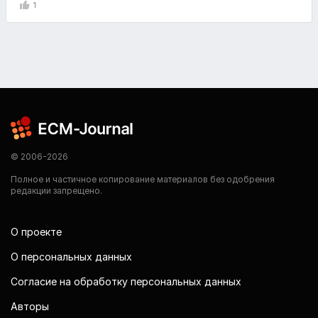
1
© 2006-2026
Полное и частичное копирование материалов без одобрения
редакции запрещено.
О проекте
О персональных данных
Согласие на обработку персональных данных
Авторы