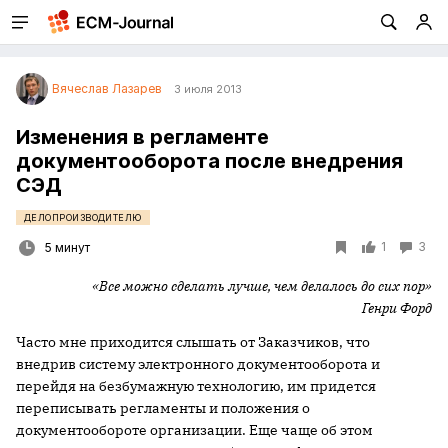
Вячеслав Лазарев
3 июля 2013
Изменения в регламенте
документооборота после внедрения
СЭД
ДЕЛОПРОИЗВОДИТЕЛЮ
1
3
5 минут
«Все можно сделать лучше, чем делалось до сих пор»
Генри Форд
Часто мне приходится слышать от Заказчиков, что
внедрив систему электронного документооборота и
перейдя на безбумажную технологию, им придется
переписывать регламенты и положения о
документообороте организации. Еще чаще об этом