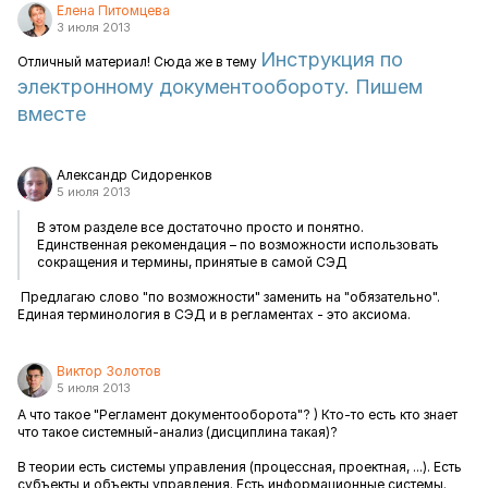
Елена Питомцева
3 июля 2013
Инструкция по
Отличный материал! Сюда же в тему
электронному документообороту. Пишем
вместе
Александр Сидоренков
5 июля 2013
В этом разделе все достаточно просто и понятно.
Единственная рекомендация – по возможности использовать
сокращения и термины, принятые в самой СЭД
Предлагаю слово "по возможности" заменить на "обязательно".
Единая терминология в СЭД и в регламентах - это аксиома.
Виктор Золотов
5 июля 2013
А что такое "Регламент документооборота"? ) Кто-то есть кто знает
что такое системный-анализ (дисциплина такая)?
В теории есть системы управления (процессная, проектная, ...). Есть
субъекты и объекты управления. Есть информационные системы.