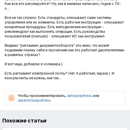
Как все это регулируется? Ну, как в книжках написано, годов с 70-
х...
Все не так сложно. Есть стандарты, описывают сами системы
управления или их элементы. Есть рабочие инструкции - описывают
конкретные процедуры. Есть методические инструкции -
рекомендуют как выполнять операции. Есть руководства
пользователей (manuals) - описывают ИС как инструмент.
Видимо "регламент документооборота" это микс. Но может
поднимем планку себе и прочитаем как это работает десятилетиями
в развитых странах?
И вот еще, добавлю я холивара ).
Есть регламент электронной почты? Нет. А работает, зараза ). И
консультанты не нужны, как так...
Чтобы прокомментировать,
авторизуйтесь
или
зарегистрируйтесь
Похожие статьи