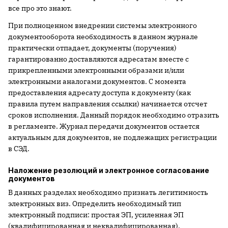
все про это знают.
При полноценном внедрении системы электронного
документооборота необходимость в данном журнале
практически отпадает, документы (поручения)
гарантированно доставляются адресатам вместе с
прикрепленными электронными образами и/или
электронными аналогами документов. С момента
предоставления адресату доступа к документу (как
правила путем направления ссылки) начинается отсчет
сроков исполнения. Данный порядок необходимо отразить
в регламенте. Журнал передачи документов остается
актуальным для документов, не подлежащих регистрации
в СЭД.
Наложение резолюций и электронное согласование
документов
В данных разделах необходимо признать легитимность
электронных виз. Определить необходимый тип
электронный подписи: простая ЭП, усиленная ЭП
(квалифицированная и неквалифицированная).