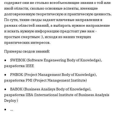
содержат они не столько всеобъемлющие знания о той или
иной области, сколько основные аспекты, имеющие
долговременную теоретическую и практическую ценность.
По сути, такие своды задают ключевые направления в
рамках областей знаний, а выбирать нужное направление
и искать нужную информацию предстоит уже нам -
простым смертным :), исходя из наших текущих
практических интересов.
Примеры сводов знаний:
● SWEBOK (Software Engeneering Body of Knowledge),
разработка IEEE
● PMBOK (Project Management Body of Knowledge),
разработка PMI (Project Management Institute)
● BABOK (Business Analisys Body of Knowledge),
разработка IIBA (International Institute of Business Analysis
Deploy )
● …