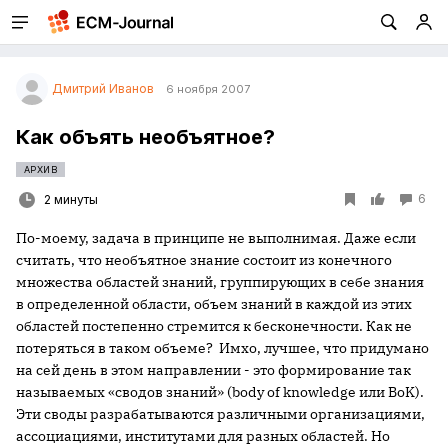
Дмитрий Иванов
6 ноября 2007
Как объять необъятное?
АРХИВ
6
2 минуты
По-моему, задача в принципе не выполнимая. Даже если
считать, что необъятное знание состоит из конечного
множества областей знаний, группирующих в себе знания
в определенной области, объем знаний в каждой из этих
областей постепенно стремится к бесконечности. Как не
потеряться в таком объеме? Имхо, лучшее, что придумано
на сей день в этом направлении - это формирование так
называемых «сводов знаний» (body of knowledge или BoK).
Эти своды разрабатываются различными организациями,
ассоциациями, институтами для разных областей. Но