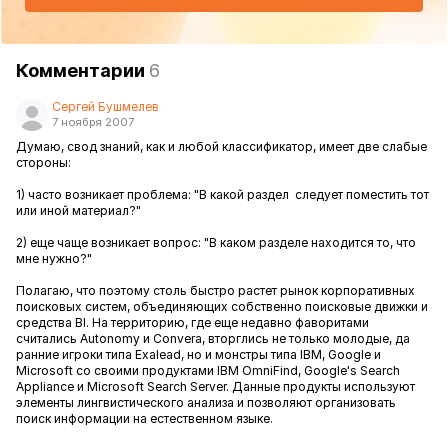
Комментарии
6
Сергей Бушмелев
7 ноября 2007
Думаю, свод знаний, как и любой классификатор, имеет две слабые
стороны:
1) часто возникает проблема: "В какой раздел следует поместить тот
или иной материал?"
2) еще чаще возникает вопрос: "В каком разделе находится то, что
мне нужно?"
Полагаю, что поэтому столь быстро растет рынок корпоративных
поисковых систем, объединяющих собственно поисковые движки и
средства BI. На территорию, где еще недавно фаворитами
считались Autonomy и Convera, вторглись не только молодые, да
ранние игроки типа Exalead, но и монстры типа IBM, Google и
Microsoft со своими продуктами IBM OmniFind, Google's Search
Appliance и Microsoft Search Server. Данные продукты используют
элементы лингвистического анализа и позволяют организовать
поиск информации на естественном языке.