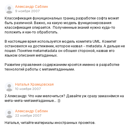
Александр Саблин
9 ноября 2007
Классификация фунукционалных границ разработки софта может
быть различной. Важно, на какую модель функционирования
классификация опирается. Полученнные знаний нужно куда-то
положить и как-то обработать.
В настоящее врмя используется модель комитета UML. Комитет
остановился на достижении, которое назвал - metadata. А дальше не
пошел. Понятие metametadata он обошел стороной, назвав его
языком описания метаданных.
Развитие управления содержанием кроется именно в разработке
технологий работы с метаметаданными.
Наталья Храмцовская
10 ноября 2007
2 Александр: Что нам мелочиться? Давайте уж сразу замахнёмся на
мета-мета-метаметаданные... :))
Александр Саблин
22 ноября 2007
Наталья, читайте материалы иностранных проектов.