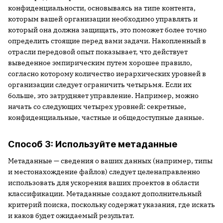
конфиденциальности, основываясь на типе контента,
которым вашей организации необходимо управлять и
который она должна защищать, это поможет более точно
определить стоящие перед вами задачи. Накопленный в
отрасли передовой опыт показывает, что действует
выведенное эмпирическим путем хорошее правило,
согласно которому количество иерархических уровней в
организации следует ограничить четырьмя. Если их
больше, это затрудняет управление. Например, можно
начать со следующих четырех уровней: секретные,
конфиденциальные, частные и общедоступные данные.
Способ 3: Используйте метаданные
Метаданные — сведения о ваших данных (например, типы
и местонахождение файлов) следует целенаправленно
использовать для ускорения ваших проектов в области
классификации. Метаданные создают дополнительный
критерий поиска, поскольку содержат указания, где искать
и каков будет ожидаемый результат.