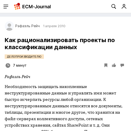
Рафаэль Рейч
1 апреля 2010
Как рационализировать проекты по
классификации данных
ДЕЛОПРОИЗВОДИТЕЛЮ
7 минут
Рафаэль Рейч
Необходимость защищать накопленные
неструктурированные данные и управлять ими может
быстро исчерпать ресурсы любой организации. К
неструктурированным данным относятся все документы,
таблицы, презентации и многое другое, что хранится на
файл-серверах коллективного доступа, сетевых
устройствах хранения, сайтах SharePoint и т. д. Они