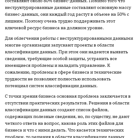
составляют около 80% бизнес-данных. Помимо того что
неструктурированные данные составляют основную массу
бизнес-данных, они каждый год растут в объеме на 50% с
лишним. Поэтому очень трудно поддерживать этот
ключевой ресурс бизнеса на должном уровне.
Для облегчения работы с неструктурированными данными
многие организации запускают проекты в области
классификации данных. При этом они надеются выявить
сведения, требующие особой защиты, устранить все
имеющиеся проблемы и наладить управление. К
сожалению, проблемы в сфере бизнеса и технические
трудности не позволяют полностью использовать
потенциал систем классификации данных.
С точки зрения бизнеса основная проблема заключается в
отсутствии практических результатов. Решения в области
классификации данных создают список файлов,
содержащих полезные сведения, но, по существу, не дают
четкого ответа на вопрос, какова роль этих файлов для
бизнеса и что с ними делать. Что касается технических
проблем, то решения в области классификации данных