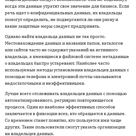
когда эти данные утратят свое значение для бизнеса. Если
речь идет о конфиденциальных данных, их владельцы
помогут определить, не подвергаются ли они риску и
какие защитные меры следует предпринять.
Однако найти владельца данных не так просто.
Местонахождение данных и названия папок, каталогов
или сайтов часто не содержат указаний на истинного
владельца, а имеющиеся в файловой системе метаданные
о владельцах быстро устаревают. Наиболее часто
используемые методы установления владельцев данных с
помощью телефона и электронной почты оказываются
недостаточными и неэффективными.
Лучше всего отслеживать владельцев данных с помощью
автоматизированного, регулярно повторяющегося
процесса. Один из наиболее эффективных способов
заключается в фиксации всех, кто обращается к данным.
Со временем станет понятно, кто пользуется ими чаще
других. Такие пользователи смогут указать организации
на владельцев данных.