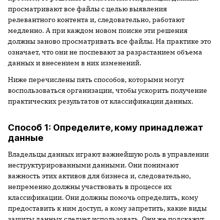
просматривают все файлы с целью выявления
релевантного контента и, следовательно, работают
медленно. А при каждом новом поиске эти решения
должны заново просматривать все файлы. На практике это
означает, что они не поспевают за разрастанием объема
данных и внесением в них изменений.
Ниже перечислены пять способов, которыми могут
воспользоваться организации, чтобы ускорить получение
практических результатов от классификации данных.
Способ 1: Определите, кому принадлежат
данные
Владельцы данных играют важнейшую роль в управлении
неструктурированными данными. Они понимают
важность этих активов для бизнеса и, следовательно,
непременно должны участвовать в процессе их
классификации. Они должны помочь определить, кому
предоставить к ним доступ, а кому запретить, какие виды
защиты данных следует использовать. Они же подскажут,