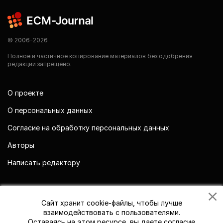
© 2006-2026
Полное и частичное копирование материалов без одобрения
редакции запрещено.
О проекте
О персональных данных
Согласие на обработку персональных данных
Авторы
Написать редактору
Мы в социальных сетях
Сайт хранит cookie-файлы, чтобы лучше
взаимодействовать с пользователями.
Оставаясь на этом ресурсе, вы даете согласие