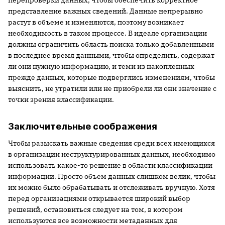
перепроверки данных, чтобы обеспечить корректное
представление важных сведений. Данные непрерывно
растут в объеме и изменяются, поэтому возникает
необходимость в таком процессе. В идеале организации
должны ограничить область поиска только добавленными
в последнее время данными, чтобы определить, содержат
ли они нужную информацию, и теми из накопленных
прежде данных, которые подверглись изменениям, чтобы
выяснить, не утратили или не приобрели ли они значение с
точки зрения классификации.
Заключительные соображения
Чтобы разыскать важные сведения среди всех имеющихся
в организации неструктурированных данных, необходимо
использовать какое-то решение в области классификации
информации. Просто объем данных слишком велик, чтобы
их можно было обрабатывать и отслеживать вручную. Хотя
перед организациями открывается широкий выбор
решений, остановиться следует на том, в котором
используются все возможности метаданных для