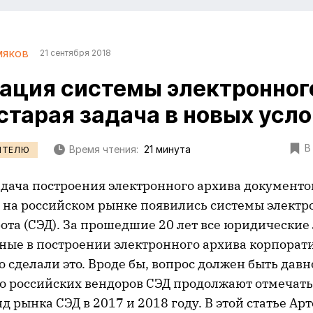
мяков
21 сентября 2018
ация системы электронног
 старая задача в новых усл
В
Время чтения:
21 минута
ИТЕЛЮ
адача построения электронного архива документо
а на российском рынке появились системы электр
ота (СЭД). За прошедшие 20 лет все юридические
ные в построении электронного архива корпорат
о сделали это. Вроде бы, вопрос должен быть давн
о российских вендоров СЭД продолжают отмечать 
нд рынка СЭД в 2017 и 2018 году. В этой статье Ар