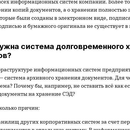
всех информационных систем компании. Более тог
нении копий документов, а о хранении полностью
оторые были созданы в электронном виде, подпис
одписью и бумажного оригинала не существует в
нужна система долговременного 
ов?
фраструктуре информационных систем предприят
 — система архивного хранения документов. Для ч
ема? Почему бы, например, не оставить всё как е
 документы на хранение СЭД?
сколько причин:
ранилищ других корпоративных систем за счет пер
документов в отдельную систему. В информацио