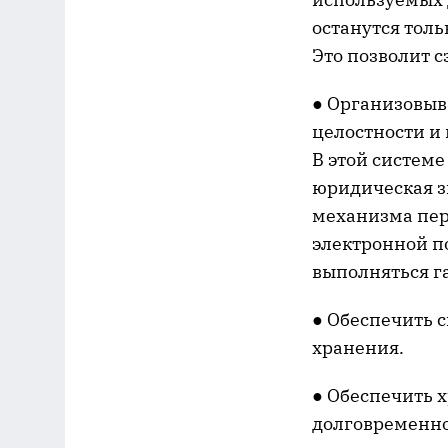
останутся тол
Это позволит 
● Организовыв
целостности и
В этой систем
юридическая з
механизма пер
электронной п
выполняться г
● Обеспечить 
хранения.
● Обеспечить 
долговременно