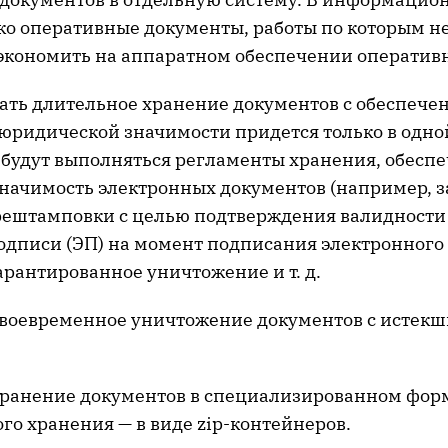
ько оперативные документы, работы по которым н
сэкономить на аппаратном обеспечении оператив
ать длительное хранение документов с обеспече
 юридической значимости придется только в одно
е будут выполняться регламенты хранения, обесп
начимость электронных документов (например, з
ештамповки с целью подтверждения валидности
одписи (ЭП) на момент подписания электронного 
арантированное уничтожение и т. д.
своевременное уничтожение документов с истек
хранение документов в специализированном фор
го хранения — в виде zip-контейнеров.