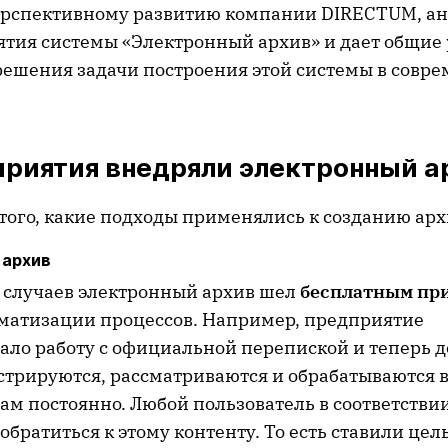
ерспективному развитию компании DIRECTUM, а
тия системы «Электронный архив» и дает общие
решения задачи построения этой системы в совр
приятия внедряли электронный а
 того, какие подходы применялись к созданию арх
 архив
 случаев электронный архив шел
бесплатным пр
матизации процессов. Например, предприятие
ало работу с официальной перепиской и теперь 
стрируются, рассматриваются и обрабатываются в
там постоянно. Любой пользователь в соответстви
обратиться к этому контенту. То есть ставили цел