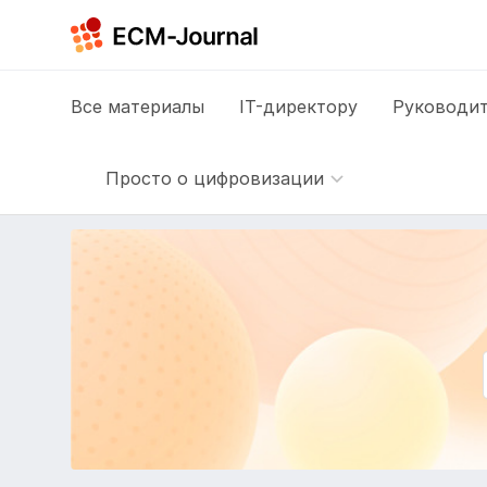
Все
материалы
IT-директору
Руководит
Просто о цифровизации