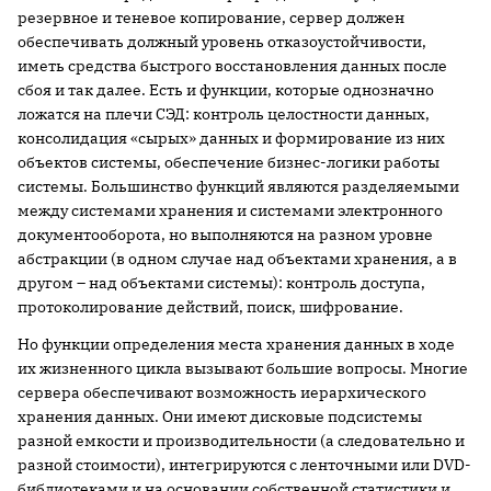
резервное и теневое копирование, сервер должен
обеспечивать должный уровень отказоустойчивости,
иметь средства быстрого восстановления данных после
сбоя и так далее. Есть и функции, которые однозначно
ложатся на плечи СЭД: контроль целостности данных,
консолидация «сырых» данных и формирование из них
объектов системы, обеспечение бизнес-логики работы
системы. Большинство функций являются разделяемыми
между системами хранения и системами электронного
документооборота, но выполняются на разном уровне
абстракции (в одном случае над объектами хранения, а в
другом – над объектами системы): контроль доступа,
протоколирование действий, поиск, шифрование.
Но функции определения места хранения данных в ходе
их жизненного цикла вызывают большие вопросы. Многие
сервера обеспечивают возможность иерархического
хранения данных. Они имеют дисковые подсистемы
разной емкости и производительности (а следовательно и
разной стоимости), интегрируются с ленточными или DVD-
библиотеками и на основании собственной статистики и