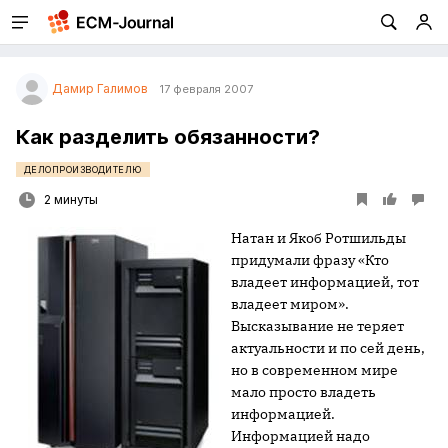
Дамир Галимов
17 февраля 2007
Как разделить обязанности?
ДЕЛОПРОИЗВОДИТЕЛЮ
2 минуты
Натан и Якоб Ротшильды
придумали фразу «Кто
владеет информацией, тот
владеет миром».
Высказывание не теряет
актуальности и по сей день,
но в современном мире
мало просто владеть
информацией.
Информацией надо