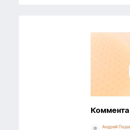
Коммент
Андрей Подк