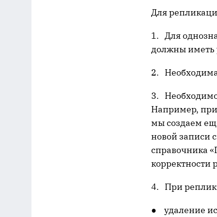
Для репликаци
1. Для однозн
должны иметь 
2. Необходима
3. Необходимо
Например, при
мы создаем ещ
новой записи 
справочника «Г
корректности 
4. При реплик
● удаление ис