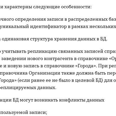
и характерны следующие особенности:
ачного определения записи в распределенных ба
уникальный идентификатор в рамках нескольких
 одинаковая структура хранения данных в БД.
 учитывать репликацию связанных записей спра
 заведении нового контрагента в справочнике «
е и новую запись в справочнике «Города». При р
справочника Организации также должна быть пер
орода» (если ранее ее не было в целевой БД) для
реплицируемых данных.
ации БД могут возникать конфликты данных
пользуемой записи;