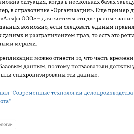
зможна ситуация, когда в нескольких базах заведу
мер, в справочнике «Организации». Еще пример 
«Альфа ООО» – для системы это две разные запис
данных возможно, если следовать единым прави
х данных и разграничением прав, то есть это реш
ными мерами.
 репликации можно отнести то, что часть времен
базовым данным, поэтому пользователи должны 
были синхронизированы эти данные.
нал "Современные технологии делопроизводства
ота"
ологии