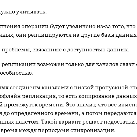
нужно учитывать:
нения операции будет увеличено из-за того, что
нных, они реплицируются на другие базы данных
 проблемы, связанные с доступностью данных.
 репликации возможен только для каналов связи 
особностью.
ных соединены каналами с низкой пропускной сп
 офлайн репликация, то есть копирование данны
 промежуток времени. Это значит, что все измен
 до определенного времени, а потом передаются 
нных пакетом. Такой вариант решает недостатки 
 время между периодами синхронизации.