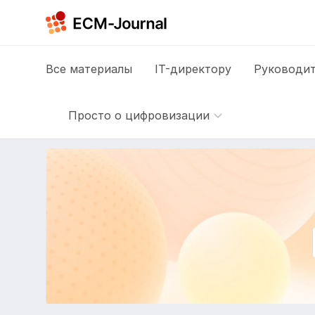
Все
материалы
IT-директору
Руководит
Просто о цифровизации