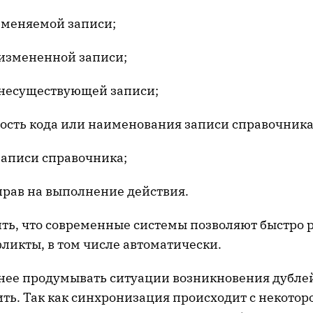
меняемой записи;
измененной записи;
несуществующей записи;
сть кода или наименования записи справочника
записи справочника;
прав на выполнение действия.
ить, что современные системы позволяют быстро 
ликты, в том числе автоматически.
нее продумывать ситуации возникновения дублей
ить. Так как синхронизация происходит с некото