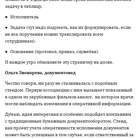
задачу в таблицу.
● Исполнитель
● Задача (тут надо подумать, как их формулировать, если
не все поручения можно транслировать всем
сотрудникам).
● Основание (протокол, приказ, служебка).
И каждое утро обновляете эту страничку на доске.
Ольга Звонарева, документовед
Честно говоря, ни разу не сталкивалась с подобным
стендом. Первую ассоциацию­ с ним вызывает показанный
в одном из зарубежных фильмов аналог, на котором врачи
могли наблюдать изменения в оперативной информации.
Думаю, идея интересная и особенно подойдет компаниям
с традиционным бумажным документоо­боротом. Стенд,
как проект учета оперативности исполнения документов
может быть успешным в том случае, если ответственный за