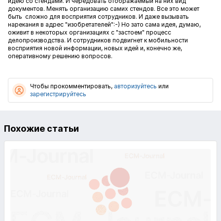
идею со стендами. И чередовать отображаемый на них вид
документов. Менять организацию самих стендов. Все это может
быть сложно для восприятия сотрудников. И даже вызывать
нарекания в адрес "изобретателей":-) Но зато сама идея, думаю,
оживит в некоторых организациях с "застоем" процесс
делопроизводства. И сотрудников подвигнет к мобильности
восприятия новой информации, новых идей и, конечно же,
оперативному решению вопросов.
Чтобы прокомментировать,
авторизуйтесь
или
зарегистрируйтесь
Похожие статьи