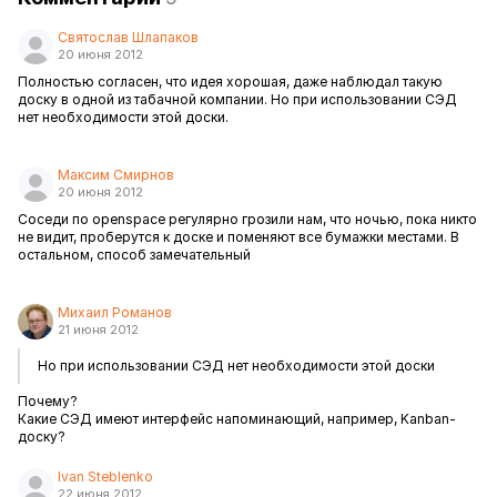
Святослав Шлапаков
20 июня 2012
Полностью согласен, что идея хорошая, даже наблюдал такую
доску в одной из табачной компании. Но при использовании СЭД
нет необходимости этой доски.
Максим Смирнов
20 июня 2012
Соседи по openspace регулярно грозили нам, что ночью, пока никто
не видит, проберутся к доске и поменяют все бумажки местами. В
остальном, способ замечательный
Михаил Романов
21 июня 2012
Но при использовании СЭД нет необходимости этой доски
Почему?
Какие СЭД имеют интерфейс напоминающий, например, Kanban-
доску?
Ivan Steblenko
22 июня 2012