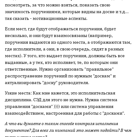
посмотреть, за что можно взяться, показать свою
значимость поручениями, которые видны на доске и т.д...
так сказать - мотивационные аспекты.
Если мест, где будут отображаться поручения, будет
несколько, и они будут взаимосвязаны (например,
поручения выдаются из одного места, а отображаются там,
где исполнители, а они, в свою очередь, сидят в разных
местах). У того, кто выдает поручения, должны быть все
выданные, а у тех, кто исполняет, те, по которым они
ответственные. Нужно организовать "правильное"
распространение поручений по нужным "доскам" и
актуализировать "доску" руководителя.
Узкие места: Как мне кажется, это исполнительская
дисциплина. СЭД для этого не нужна. Нужна система
управления "досками" )))) или система управления
взаимодействием, настроенная для работы с "досками".
А что вы думаете о таком способе контроля исполнения
документов? Для всех ли компаний это может подойти? В чем