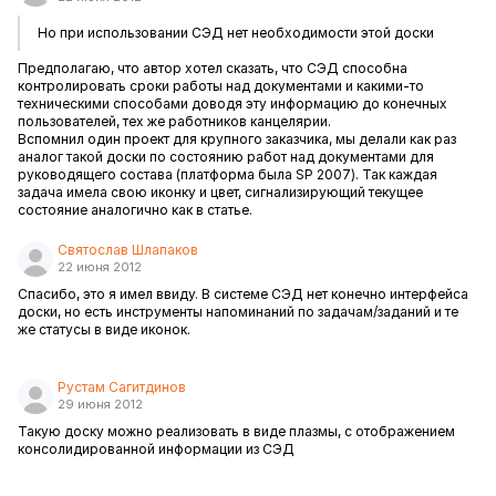
Но при использовании СЭД нет необходимости этой доски
Предполагаю, что автор хотел сказать, что СЭД способна
контролировать сроки работы над документами и какими-то
техническими способами доводя эту информацию до конечных
пользователей, тех же работников канцелярии.
Вспомнил один проект для крупного заказчика, мы делали как раз
аналог такой доски по состоянию работ над документами для
руководящего состава (платформа была SP 2007). Так каждая
задача имела свою иконку и цвет, сигнализирующий текущее
состояние аналогично как в статье.
Святослав Шлапаков
22 июня 2012
Спасибо, это я имел ввиду. В системе СЭД нет конечно интерфейса
доски, но есть инструменты напоминаний по задачам/заданий и те
же статусы в виде иконок.
Рустам Сагитдинов
29 июня 2012
Такую доску можно реализовать в виде плазмы, с отображением
консолидированной информации из СЭД