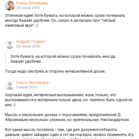
Елена Питомцева
29 июня 2012
Отличная идея! Хотя бумага, на которой можно сразу почиркать
иногда бывает удобнее. Ох, скоро я заговорю про "теплый
ламповый звук". :)
Андрей Подкин
29 июня 2012
Хотя бумага, на которой можно сразу почиркать иногда
бывает удобнее.
Тогда надо смотреть в сторону интерактивной доски.
Ольга Звонарева
3 июля 2012
Хорошая идея, интересные высказывания, жаль только, что
высказавшихся в материале только двое, но приятно быть одной из
них;-)
Мысль о нескольких досках с поручениями, предложенная Д.
Абрамовым несколько сложная, но оригинальная. Нестандартная.
Вот какая мысль посетила - там, где для документооборота
давным-давно заведен один и тот же порядок, можно применять эту