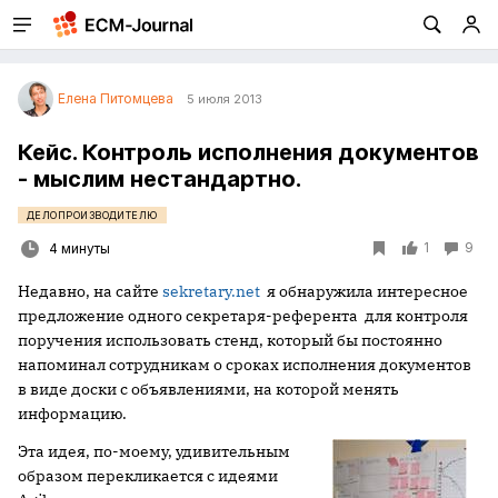
Елена Питомцева
5 июля 2013
Кейс. Контроль исполнения документов
- мыслим нестандартно.
ДЕЛОПРОИЗВОДИТЕЛЮ
1
9
4 минуты
Недавно, на сайте
sekretary.net
я обнаружила интересное
предложение одного секретаря-референта для контроля
поручения использовать стенд, который бы постоянно
напоминал сотрудникам о сроках исполнения документов
в виде доски с объявлениями, на которой менять
информацию.
Эта идея, по-моему, удивительным
образом перекликается с идеями