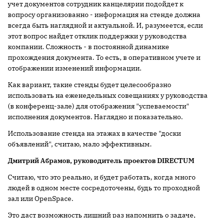
учет документов сотрудник канцелярии подойдет к
вопросу организова­нно - информация на стенде должна
всегда быть наглядной и актуальной. И, разумеется, если
этот вопрос найдет отклик поддержки у руководства
компании. Сложность - в постоянной динамике
прохождения документа. То есть, в оперативном учете и
отображении изменений информации.
Как вариант, такие стенды будет целесообразно
использовать на еженедельных совещаниях у руководства
(в конференц-зале) для отображени­я "успеваемости"
исполнения документов. Наглядно и показательно.
Использование стенда на этажах в качестве "доски
объявлений", считаю, мало эффективным.
Дмитрий Абрамов, руководитель проектов DIRECTUM
Считаю, что это реально, и будет работать, когда много
людей в одном месте сосредоточены, будь то проходной
зал или OpenSpace.
Это даст возможность лишний раз напомнить о задаче,