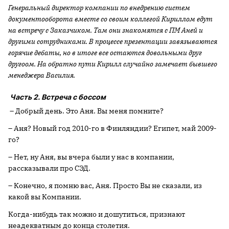
Генеральный директор компании по внедрению систем
документооборота вместе со своим коллегой Кириллом едут
на встречу с Заказчиком. Там они знакомятся с ПМ Аней и
другими сотрудниками. В процессе презентации завязываются
горячие дебаты, но в итоге все остаются довольными друг
другоом. На обратно пути Кирилл случайно замечает бывшего
менеджера Василия.
Часть 2. Встреча с боссом
– Добрый день. Это Аня. Вы меня помните?
– Аня? Новый год 2010-го в Финляндии? Египет, май 2009-
го?
– Нет, ну Аня, вы вчера были у нас в компании,
рассказывали про СЭД.
– Конечно, я помню вас, Аня. Просто Вы не сказали, из
какой вы Компании.
Когда-нибудь так можно и дошутиться, признают
неадекватным до конца столетия.