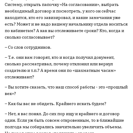
Систему, открыть папочку «На согласовании», выбрать
необходимый договор и посмотреть, у кого он сейчас
находится, кто его завизировал, и какие замечания уже
есть? Может и не надо вашему начальнику отдела носиться
по кабинетам? А как вы отслеживаете сроки? Кто, когда и
сколько согласовывает?
– Со слов сотрудников.
– Т.е. они вам говорят, кто и когда получил документ,
сколько рассматривал, почему отклонил или вернул
создателю и т.п.? А время они по «шахматным часам»
отслеживают?
– Вы хотите сказать, что наш способ работы - это «прошлый
век»?
– Как бы вас не обидеть. Крайнего искать будем?
– Нет, я вас понял. До сих пор ищу и крайнего и договор
один. Если уж быть совсем откровенным, то в ближайшие
полгода мы собирались значительно увеличить объемы.