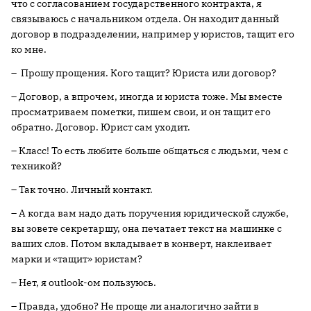
что с согласованием государственного контракта, я
связываюсь с начальником отдела. Он находит данный
договор в подразделении, например у юристов, тащит его
ко мне.
– Прошу прощения. Кого тащит? Юриста или договор?
– Договор, а впрочем, иногда и юриста тоже. Мы вместе
просматриваем пометки, пишем свои, и он тащит его
обратно. Договор. Юрист сам уходит.
– Класс! То есть любите больше общаться с людьми, чем с
техникой?
– Так точно. Личный контакт.
– А когда вам надо дать поручения юридической службе,
вы зовете секретаршу, она печатает текст на машинке с
ваших слов. Потом вкладывает в конверт, наклеивает
марки и «тащит» юристам?
– Нет, я outlook-ом пользуюсь.
– Правда, удобно? Не проще ли аналогично зайти в