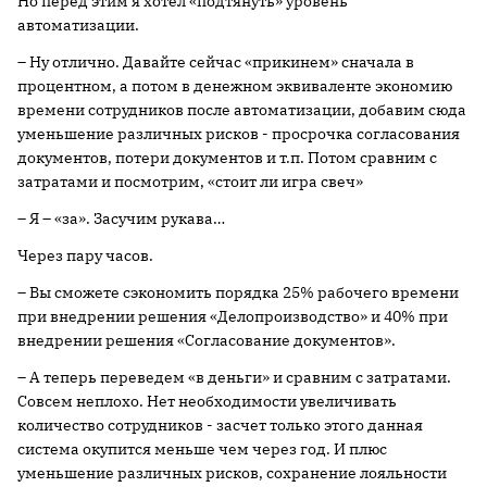
Но перед этим я хотел «подтянуть» уровень
автоматизации.
– Ну отлично. Давайте сейчас «прикинем» сначала в
процентном, а потом в денежном эквиваленте экономию
времени сотрудников после автоматизации, добавим сюда
уменьшение различных рисков - просрочка согласования
документов, потери документов и т.п. Потом сравним с
затратами и посмотрим, «стоит ли игра свеч»
– Я – «за». Засучим рукава…
Через пару часов.
– Вы сможете сэкономить порядка 25% рабочего времени
при внедрении решения «Делопроизводство» и 40% при
внедрении решения «Согласование документов».
– А теперь переведем «в деньги» и сравним с затратами.
Совсем неплохо. Нет необходимости увеличивать
количество сотрудников - засчет только этого данная
система окупится меньше чем через год. И плюс
уменьшение различных рисков, сохранение лояльности