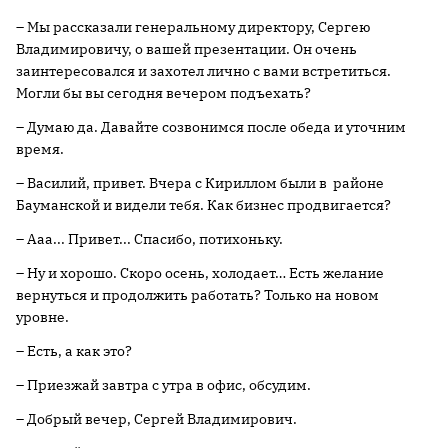
– Мы рассказали генеральному директору, Сергею
Владимировичу, о вашей презентации. Он очень
заинтересовался и захотел лично с вами встретиться.
Могли бы вы сегодня вечером подъехать?
– Думаю да. Давайте созвонимся после обеда и уточним
время.
– Василий, привет. Вчера с Кириллом были в районе
Бауманской и видели тебя. Как бизнес продвигается?
– Ааа... Привет... Спасибо, потихоньку.
– Ну и хорошо. Скоро осень, холодает… Есть желание
вернуться и продолжить работать? Только на новом
уровне.
– Есть, а как это?
– Приезжай завтра с утра в офис, обсудим.
– Добрый вечер, Сергей Владимирович.