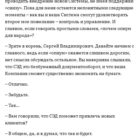
проводить внедрение новой Системы, не имея поддержки
«снизу». Пока для меня остаются непонятными следующие
моменты – как вы и ваша Система смогут удовлетворить
второе мое пожелание – контроль и управление. И
главное, если говорить простыми словами, «почем опиум
для народа»?
– Зрите в корень, Сергей Владимирович. Давайте начнем с
главного, ведь если «опиум» окажется слишком дорогим,
нет смысла обсуждать остальное. Вы наверняка слышали,
что СЭД это безбумажный документооборот, и что ваша
Компания сможет существенно экономить на бумаге.
– Отлично.
– Забудьте.
– Так…
– Вам говорили, что СЭД поможет привлечь новых
клиентов?
– В общем, да, и я думал, что так и будет.