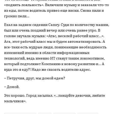
«поднять лояльность». Включили музыку и заказали что-то
из еды, потом водитель привез еще виски. Снова пили и
громко пели…
Ехал на заднем сидении Camry. Судя по количеству машин,
был или очень поздний вечер или очень ранее утро. В
голове звучала музыка: «Атас, веселей рабочий класс…».
Ага, этот рабочий класс мы и будем автоматизировать. А
все-таки есть мудрые люди, понимающие необходимость
изменений именно в области информационных
технологий, ведь именно ИТ станут таким локомотивом,
который подтолкнет Компанию к новому развитию и… А
куда это я еду?! Надо же сказать водителю адрес.
– Петручия, друг, мы домой едем?
– Домой.
Это хорошо. Город засыпал. «…танцуйте девочки, любите
мальчиков».