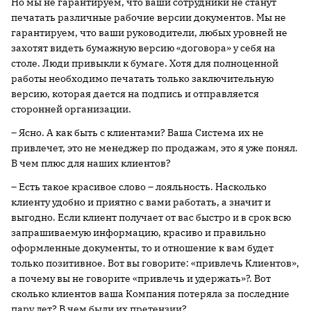
Но мы не гарантируем, что ваши сотрудники не станут
печатать различные рабочие версии документов. Мы не
гарантируем, что ваши руководители, любых уровней не
захотят видеть бумажную версию «договора» у себя на
столе. Люди привыкли к бумаге. Хотя для полноценной
работы необходимо печатать только заключительную
версию, которая дается на подпись и отправляется
сторонней организации.
– Ясно. А как быть с клиентами? Ваша Система их не
привлечет, это не менеджер по продажам, это я уже понял.
В чем плюс для наших клиентов?
– Есть такое красивое слово – лояльность. Насколько
клиенту удобно и приятно с вами работать, а значит и
выгодно. Если клиент получает от вас быстро и в срок всю
запрашиваемую информацию, красиво и правильно
оформленные документы, то и отношение к вам будет
только позитивное. Вот вы говорите: «привлечь Клиентов»,
а почему вы не говорите «привлечь и удержать»?. Вот
сколько клиентов ваша Компания потеряла за последние
пару лет? В чем были их претензии?