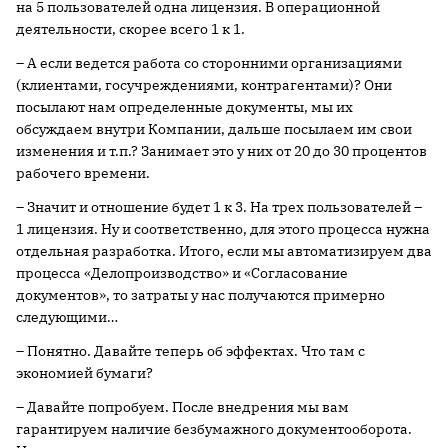
на 5 пользователей одна лицензия. В операционной
деятельности, скорее всего 1 к 1.
– А если ведется работа со сторонними организациями
(клиентами, госучреждениями, контрагентами)? Они
посылают нам определенные документы, мы их
обсуждаем внутри Компании, дальше посылаем им свои
изменения и т.п.? Занимает это у них от 20 до 30 процентов
рабочего времени.
– Значит и отношение будет 1 к 3. На трех пользователей –
1 лицензия. Ну и соответственно, для этого процесса нужна
отдельная разработка. Итого, если мы автоматизируем два
процесса «Делопроизводство» и «Согласование
документов», то затраты у нас получаются примерно
следующими…
– Понятно. Давайте теперь об эффектах. Что там с
экономией бумаги?
– Давайте попробуем. После внедрения мы вам
гарантируем наличие безбумажного документооборота.