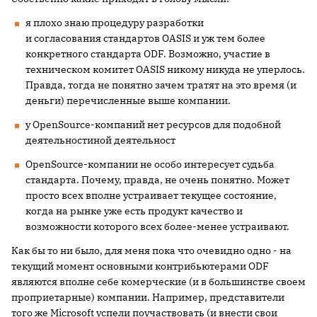
я плохо знаю процедуру разработки
и согласования стандартов OASIS и уж тем более
конкретного стандарта ODF. Возможно, участие в
техническом комитет OASIS никому никуда не уперлось.
Правда, тогда не понятно зачем тратят на это время (и
деньги) перечисленные выше компании.
у OpenSource-компаний нет ресурсов для подобной
деятельности
ной деятельност
OpenSource-компании не особо интересует судьба
стандарта. Почему, правда, не очень понятно. Может
просто всех вполне устраивает текущее состояние,
когда на рынке уже есть продукт качество и
возможности которого всех более-менее устраивают.
Как бы то ни было, для меня пока что очевидно одно - на
текущий момент основными контрибьютерами ODF
являются вполне себе комерческие (и в большинстве своем
проприетарные) компании. Например, представители
того же Microsoft успели поучаствовать (и внести свои