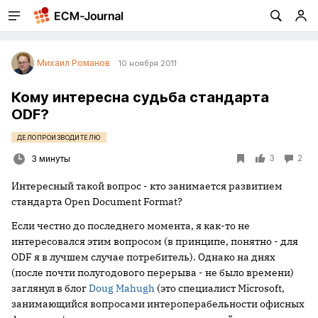
Михаил Романов
10 ноября 2011
Кому интересна судьба стандарта
ODF?
ДЕЛОПРОИЗВОДИТЕЛЮ
3
2
3 минуты
Интересный такой вопрос - кто занимается развитием
стандарта Open Document Format?
Если честно до последнего момента, я как-то не
интересовался этим вопросом (в принципе, понятно - для
ODF я в лучшем случае потребитель). Однако на днях
(после почти полугодового перерыва - не было времени)
заглянул в блог
Doug Mahugh
(это специалист Microsoft,
занимающийся вопросами интероперабельности офисных