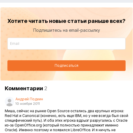
Хотите читать новые статьи раньше всех?
Подпишитесь на email-рассылку
Подписаться
Комментарии
2
Андрей Подкин
10 ноября 2011
Миша, сейчас на рынке Open Source остались два крупных игрока:
Red Hat и Canonical (конечно, есть еще IBM, но у нее всегда был свой
специфический путь). И оба этих игрока вдрызг разругались с Oracle
из-за OpenOffice.org (который полностью принадлежит именно
Oracle). Именно поэтому и появился LibreOffice. И я ничуть не