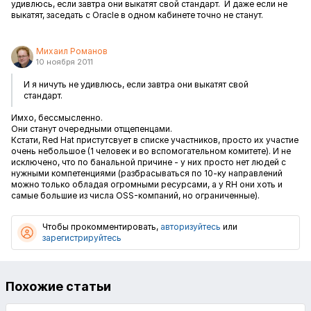
удивлюсь, если завтра они выкатят свой стандарт. И даже если не
выкатят, заседать с Oracle в одном кабинете точно не станут.
Михаил Романов
10 ноября 2011
И я ничуть не удивлюсь, если завтра они выкатят свой
стандарт.
Имхо, бессмысленно.
Они станут очередными отщепенцами.
Кстати, Red Hat пристутсвует в списке участников, просто их участие
очень небольшое (1 человек и во вспомогательном комитете). И не
исключено, что по банальной причине - у них просто нет людей с
нужными компетенциями (разбрасываться по 10-ку направлений
можно только обладая огромными ресурсами, а у RH они хоть и
самые большие из числа OSS-компаний, но ограниченные).
Чтобы прокомментировать,
авторизуйтесь
или
зарегистрируйтесь
Похожие статьи