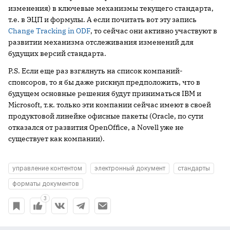
изменения) в ключевые механизмы текущего стандарта,
т.е. в ЭЦП и формулы. А если почитать вот эту запись
Change Tracking in ODF
, то сейчас они активно участвуют в
развитии механизма отслеживания изменений для
будущих версий стандарта.
P.S. Если еще раз взгялнуть на список компаний-
спонсоров, то я бы даже рискнул предположить, что в
будущем основные решения будут приниматься IBM и
Microsoft, т.к. только эти компании сейчас имеют в своей
продуктовой линейке офисные пакеты (Oracle, по сути
отказался от развития OpenOffice, а Novell уже не
существует как компании).
управление контентом
электронный документ
стандарты
форматы документов
3