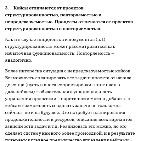
3.
Кейсы отличаются от проектов
структурированностью, повторяемостью и
непредсказуемостью. Процессы отличаются от проектов
структурированностью и повторяемостью.
Как и в случае инцидентов и документов (п.1)
структурированность может рассматриваться как
избыточная функциональность. Повторяемость –
аналогично.
Более интересна ситуация с непредсказуемостью кейсов.
Возможность спланировать все задачи проекта от начала
до конца (пусть и внося корректировки в этот план в
дальнейшем) – обязательная функциональность
управления проектами. Теоретически можно добавить к
кейсам возможность создавать задачи не только «на
сейчас», но и на будущее. Это потребует планирования
продолжительности и ресурсов, описания всех вариантов
зависимости задач и т.д. Реализовать это можно, но это
сделает систему намного более громоздкой, и в результате
потеряется главное преимущество управления кейсами –