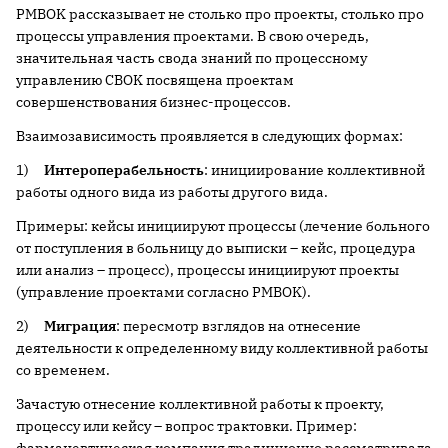
PMBOK рассказывает не столько про проекты, столько про
процессы управления проектами. В свою очередь,
значительная часть свода знаний по процессному
управлению CBOK посвящена проектам
совершенствования бизнес-процессов.
Взаимозависимость проявляется в следующих формах:
1)
Интероперабельность
: инициирование коллективной
работы одного вида из работы другого вида.
Примеры: кейсы инициируют процессы (лечение больного
от поступления в больницу до выписки – кейс, процедура
или анализ – процесс), процессы инициируют проекты
(управление проектами согласно PMBOK).
2)
Миграция
: пересмотр взглядов на отнесение
деятельности к определенному виду коллективной работы
со временем.
Зачастую отнесение коллективной работы к проекту,
процессу или кейсу – вопрос трактовки. Пример: