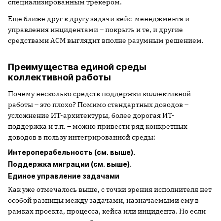
специализированным трекером.
Еще ближе друг к другу задачи кейс-менеджмента и
управления инцидентами – покрыть и те, и другие
средствами ACM выглядит вполне разумным решением.
Преимущества единой среды
коллективной работы
Почему несколько средств поддержки коллективной
работы – это плохо? Помимо стандартных доводов –
усложнение ИТ-архитектуры, более дорогая ИТ-
поддержка и т.п. – можно привести ряд конкретных
доводов в пользу интегрированной среды:
Интероперабельность (см. выше).
Поддержка миграции (см. выше).
Единое управление задачами
Как уже отмечалось выше, с точки зрения исполнителя нет
особой разницы между задачами, назначаемыми ему в
рамках проекта, процесса, кейса или инцидента. Но если