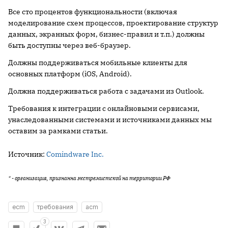
Все сто процентов функциональности (включая
моделирование схем процессов, проектирование структур
данных, экранных форм, бизнес-правил и т.п.) должны
быть доступны через веб-браузер.
Должны поддерживаться мобильные клиенты для
основных платформ (iOS, Android).
Должна поддерживаться работа с задачами из Outlook.
Требования к интеграции с онлайновыми сервисами,
унаследованными системами и источниками данных мы
оставим за рамками статьи.
Источник:
Comindware Inc.
* - организация, признанна экстремистской на территории РФ
ecm
требования
acm
3