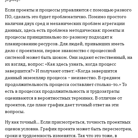
Если проекты и процессы управляются с помощью разного
ПО, сделать это будет проблематично. Помимо простого
наличия двух сред и механических проблем агрегации
данных, здесь есть проблема методическая: проекты и
процессы принципиально по-разному подходят к
планированию ресурсов. Для людей, привыкших иметь
дело с проектами, первое знакомство с процессной
системой может быть шоком. Они задают естественный, на
их взгляд, вопрос: «Как здесь узнать, когда процесс
завершится?» И получают ответ: «Когда завершится
данный экземпляр процесса – неизвестно. В среднем
продолжительность процесса составляет столько-то.» То
есть в процессах продолжительность и трудозатраты
оцениваются в вероятностных терминах. В отличие от
проектов, где план-график дает точный ответ на эти
вопросы.
Ну как точный… Если присмотреться, точность проектных
оценок условна. График проекта может быть пересмотрен,
сроки и трудоемкость изменятся. Так что это тоже, в