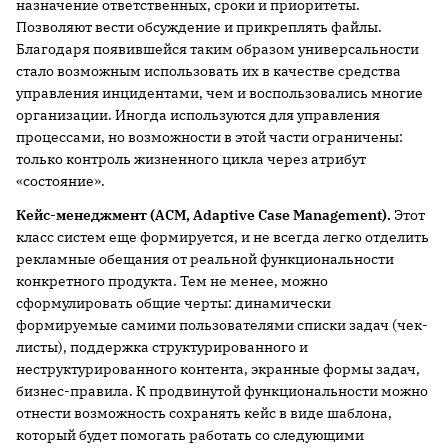
назначение ответственных, сроки и приоритеты.
Позволяют вести обсуждение и прикреплять файлы.
Благодаря появившейся таким образом универсальности
стало возможным использовать их в качестве средства
управления инцидентами, чем и воспользовались многие
организации. Иногда используются для управления
процессами, но возможности в этой части ограничены:
только контроль жизненного цикла через атрибут
«состояние».
Кейс
-менеджмент
(ACM, Adaptive Case Management).
Этот
класс систем еще формируется, и не всегда легко отделить
рекламные обещания от реальной функциональности
конкретного продукта. Тем не менее, можно
сформулировать общие черты: динамически
формируемые самими пользователями списки задач (чек-
листы), поддержка структурированного и
неструктурированного контента, экранные формы задач,
бизнес-правила. К продвинутой функциональности можно
отнести возможность сохранять кейс в виде шаблона,
который будет помогать работать со следующими