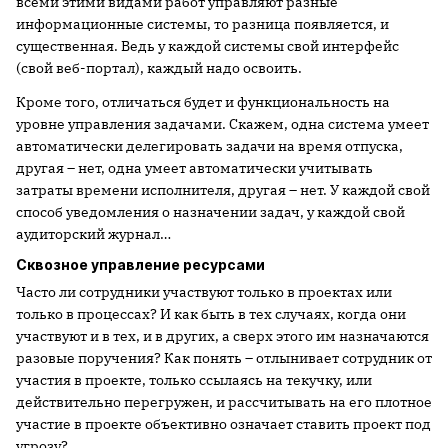
всеми этими видами работ управляют разные
информационные системы, то разница появляется, и
существенная. Ведь у каждой системы свой интерфейс
(свой веб-портал), каждый надо освоить.
Кроме того, отличаться будет и функциональность на
уровне управления задачами. Скажем, одна система умеет
автоматически делегировать задачи на время отпуска,
другая – нет, одна умеет автоматически учитывать
затраты времени исполнителя, другая – нет. У каждой свой
способ уведомления о назначении задач, у каждой свой
аудиторский журнал…
Сквозное управление ресурсами
Часто ли сотрудники участвуют только в проектах или
только в процессах? И как быть в тех случаях, когда они
участвуют и в тех, и в других, а сверх этого им назначаются
разовые поручения? Как понять – отлынивает сотрудник от
участия в проекте, только ссылаясь на текучку, или
действительно перегружен, и рассчитывать на его плотное
участие в проекте объективно означает ставить проект под
угрозу?