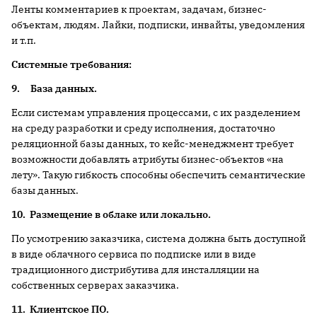
Ленты комментариев к проектам, задачам, бизнес-
объектам, людям. Лайки, подписки, инвайты, уведомления
и т.п.
Системные требования:
9.
База данных.
Если системам управления процессами, с их разделением
на среду разработки и среду исполнения, достаточно
реляционной базы данных, то кейс-менеджмент требует
возможности добавлять атрибуты бизнес-объектов «на
лету». Такую гибкость способны обеспечить семантические
базы данных.
10.
Размещение в облаке или локально.
По усмотрению заказчика, система должна быть доступной
в виде облачного сервиса по подписке или в виде
традиционного дистрибутива для инсталляции на
собственных серверах заказчика.
11.
Клиентское ПО.