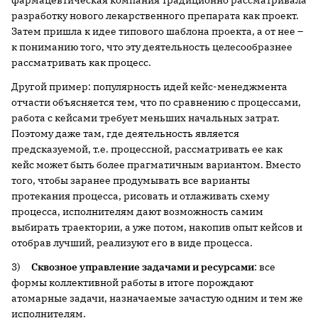
фармацевтическая компания традиционно рассматривала
разработку нового лекарственного препарата как проект.
Затем пришла к идее типового шаблона проекта, а от нее –
к пониманию того, что эту деятельность целесообразнее
рассматривать как процесс.
Другой пример: популярность идей кейс-менеджмента
отчасти объясняется тем, что по сравнению с процессами,
работа с кейсами требует меньших начальных затрат.
Поэтому даже там, где деятельность является
предсказуемой, т.е. процессной, рассматривать ее как
кейс может быть более прагматичным вариантом. Вместо
того, чтобы заранее продумывать все варианты
протекания процесса, рисовать и отлаживать схему
процесса, исполнителям дают возможность самим
выбирать траектории, а уже потом, накопив опыт кейсов и
отобрав лучший, реализуют его в виде процесса.
3)
Сквозное управление задачами и ресурсами
: все
формы коллективной работы в итоге порождают
атомарные задачи, назначаемые зачастую одним и тем же
исполнителям.