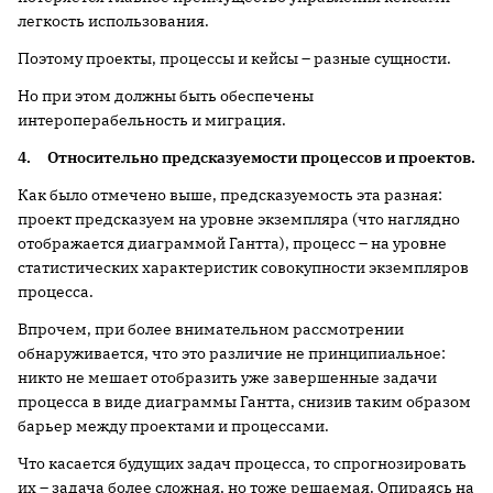
легкость использования.
Поэтому проекты, процессы и кейсы – разные сущности.
Но при этом должны быть обеспечены
интероперабельность и миграция.
4.
Относительно предсказуемости процессов и проектов.
Как было отмечено выше, предсказуемость эта разная:
проект предсказуем на уровне экземпляра (что наглядно
отображается диаграммой Гантта), процесс – на уровне
статистических характеристик совокупности экземпляров
процесса.
Впрочем, при более внимательном рассмотрении
обнаруживается, что это различие не принципиальное:
никто не мешает отобразить уже завершенные задачи
процесса в виде диаграммы Гантта, снизив таким образом
барьер между проектами и процессами.
Что касается будущих задач процесса, то спрогнозировать
их – задача более сложная, но тоже решаемая. Опираясь на