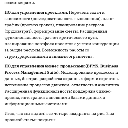
экземплярами.
ПО для управления проектами.
Перечень задач и
зависимости (последовательность выполнения), план-
график (прогноз сроков), планирование ресурсов
(трудозатрат), формирование сметы. Расширенная
функциональность: расчет критического пути,
планирование портфеля проектов с учетом конкуренции
за общие ресурсы. Возможность работы со
структурированными данными ограничена.
ПО для управления бизнес-процессами (
BPMS,
Business
Process
Management
Suite).
Моделирование процессов и
данных, быстрая разработка экранных форм и скриптов,
исполнение процессов движком, отчетность и аналитика.
Расширенная функциональность: поддержка бизнес-
правил, интеграция с внешними базами данных и
информационными системами.
Итак, что мы видим: все четыре квадранта на рис. 2 из
прошлой статьи покрыты: