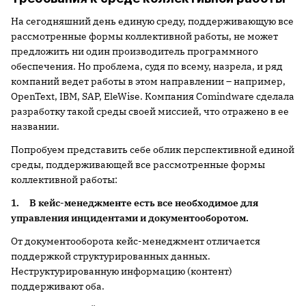
На сегодняшний день единую среду, поддерживающую все
рассмотренные формы коллективной работы, не может
предложить ни один производитель программного
обеспечения. Но проблема, судя по всему, назрела, и ряд
компаний ведет работы в этом направлении – например,
OpenText, IBM, SAP, EleWise. Компания Comindware сделала
разработку такой среды своей миссией, что отражено в ее
названии.
Попробуем представить себе облик перспективной единой
среды, поддерживающей все рассмотренные формы
коллективной работы:
1.
В кейс-менеджменте есть все необходимое для
управления инцидентами и документооборотом.
От документооборота кейс-менеджмент отличается
поддержкой структурированных данных.
Неструктурированную информацию (контент)
поддерживают оба.