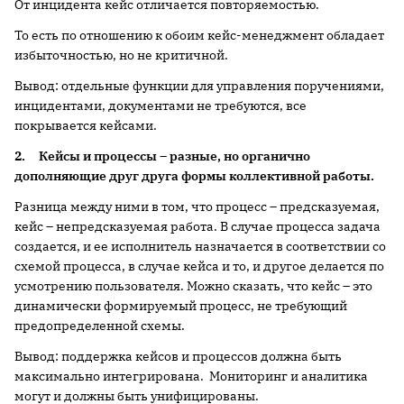
От инцидента кейс отличается повторяемостью.
То есть по отношению к обоим кейс-менеджмент обладает
избыточностью, но не критичной.
Вывод: отдельные функции для управления поручениями,
инцидентами, документами не требуются, все
покрывается кейсами.
2.
Кейсы и процессы – разные, но органично
дополняющие друг друга формы коллективной работы.
Разница между ними в том, что процесс – предсказуемая,
кейс – непредсказуемая работа. В случае процесса задача
создается, и ее исполнитель назначается в соответствии со
схемой процесса, в случае кейса и то, и другое делается по
усмотрению пользователя. Можно сказать, что кейс – это
динамически формируемый процесс, не требующий
предопределенной схемы.
Вывод: поддержка кейсов и процессов должна быть
максимально интегрирована. Мониторинг и аналитика
могут и должны быть унифицированы.