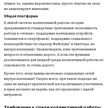
общем-то, оценка вероятностная, просто обычно на этом
не акцентируют внимание.
Общая платформа
К любой системе коллективной работы сегодня
предъявляются стандартные требования: возможность
работы в «облаке», поддержка мобильных устройств
(планшетов и смартфонов), поддержка социального
взаимодействия (по образцу Фейсбука* и твиттера, но
внутри компании). Удовлетворить этим требованиями
непросто и объективно дорого. А если эти функции
реализовывать для каждой среды коллективной работы по
отдельности, то очень дорого.
Кроме того, кому нужны несколько социальных сетей
внутри компании? Скорее всего, при таком подходе ни
одна не наберет критической массы активных участников,
и идея засохнет на корню, как это произошло с идеей
интранета.
Требования к среде коллективной работы