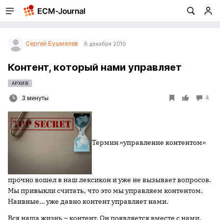
Сергей Бушмелев
8 декабря 2010
Контент, который нами управляет
АРХИВ
4
3 минуты
Термин «управление контентом»
прочно вошел в наш лексикон и уже не вызывает вопросов.
Мы привыкли считать, что это мы управляем контентом.
Наивные… уже давно контент управляет нами.
Вся наша жизнь – контент. Он появляется вместе с нами.