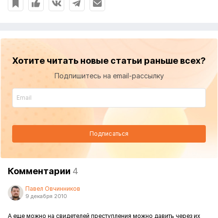
Хотите читать новые статьи раньше всех?
Подпишитесь на email-рассылку
Подписаться
Комментарии
4
Павел Овчинников
9 декабря 2010
А еще можно на свидетелей преступления можно давить через их