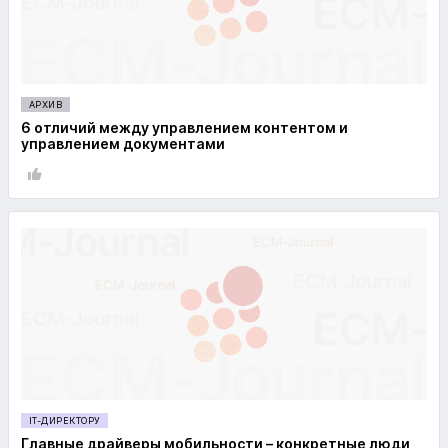
АРХИВ
6 отличий между управлением контентом и
управлением документами
IT-ДИРЕКТОРУ
Главные драйверы мобильности – конкретные люди