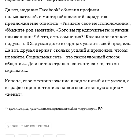
Да вот, недавно Facebook* обновил профили
пользователей, и мастер обновлений вкрадчиво
предложил мне ответить: «Укажите свое местоположение»,
«Укажите род занятий», «Кого вы предпочитаете: мужчин
или женщин»? А что, есть сомнения?! Как вы могли такое
подумать!!! Задумал даже в сердцах удалить свой профиль.
Да вот, друзья держат, сколько усилий я приложил, чтобы
их найти. Социальная сеть – это такой удобный способ
общения… Да и не так страшен контент, как то, что он
скрывает…
Короче, свое местоположение и род занятий я не указал, а
в графе о предпочтениях нашел спасительную опцию –
«женат».
* - организация, признанна экстремистской на территории РФ
управление контентом